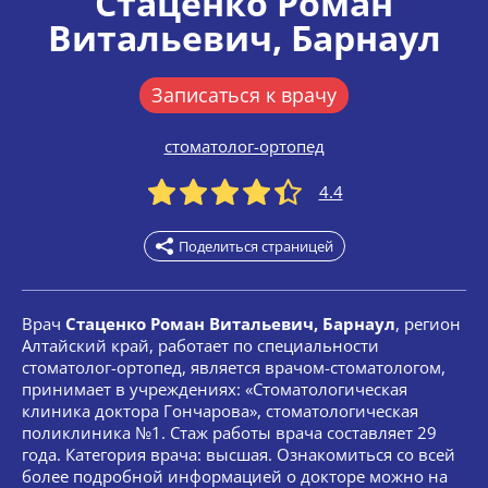
Стаценко Роман
Витальевич
, Барнаул
Записаться к врачу
стоматолог-ортопед
4.4
Поделиться страницей
Врач
Стаценко Роман Витальевич, Барнаул
, регион
Алтайский край, работает по специальности
стоматолог-ортопед, является врачом-стоматологом,
принимает в учреждениях: «Стоматологическая
клиника доктора Гончарова», стоматологическая
поликлиника №1. Стаж работы врача составляет 29
года. Категория врача: высшая. Ознакомиться со всей
более подробной информацией о докторе можно на