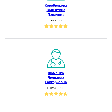
Серебрякова
Валентина
Павловна
стоматолог
Фоменко
Людмила
Григорьевна
стоматолог