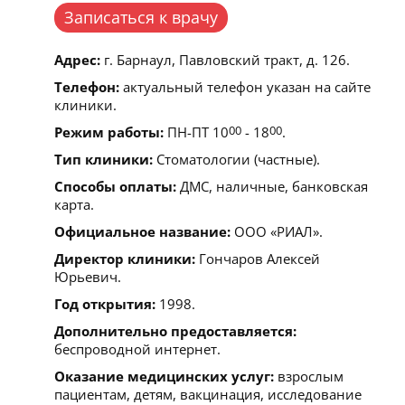
Записаться к врачу
Адрес:
г. Барнаул, Павловский тракт, д. 126.
Телефон:
актуальный телефон указан на сайте
клиники.
Режим работы:
ПН-ПТ 10
00
- 18
00
.
Тип клиники:
Стоматологии (частные).
Способы оплаты:
ДМС, наличные, банковская
карта.
Официальное название:
ООО «РИАЛ».
Директор клиники:
Гончаров Алексей
Юрьевич.
Год открытия:
1998.
Дополнительно предоставляется:
беспроводной интернет.
Оказание медицинских услуг:
взрослым
пациентам, детям, вакцинация, исследование