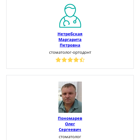
Нетребская
Маргарита
Петровна
стоматолог-ортодонт
Пономарев
Олег
Сергеевич
стоматолог