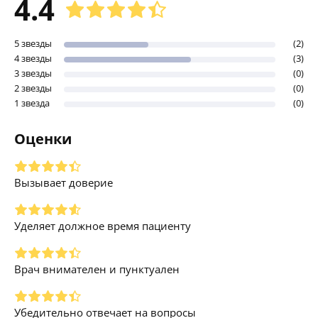
4.4
5 звезды
(2)
4 звезды
(3)
3 звезды
(0)
2 звезды
(0)
1 звезда
(0)
Оценки
Вызывает доверие
Уделяет должное время пациенту
Врач внимателен и пунктуален
Убедительно отвечает на вопросы