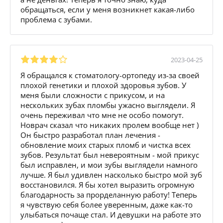
обращаться, если у меня возникнет какая-либо
проблема с зубами.
2023-04-25
Я обращался к стоматологу-ортопеду из-за своей
плохой генетики и плохой здоровья зубов. У
меня были сложности с прикусом, и на
нескольких зубах пломбы ужасно выглядели. Я
очень переживал что мне не особо помогут.
Новрач сказал что никаких пролем вообще нет )
Он быстро разработал план лечения -
обновление моих старых пломб и чистка всех
зубов. Результат был невероятным - мой прикус
был исправлен, и мои зубы выглядели намного
лучше. Я был удивлен насколько быстро мой зуб
восстановился. Я бы хотел выразить огромную
благодарность за прорделанную работу! Теперь
я чувствую себя более уверенным, даже как-то
улыбаться почаще стал. И девушки на работе это