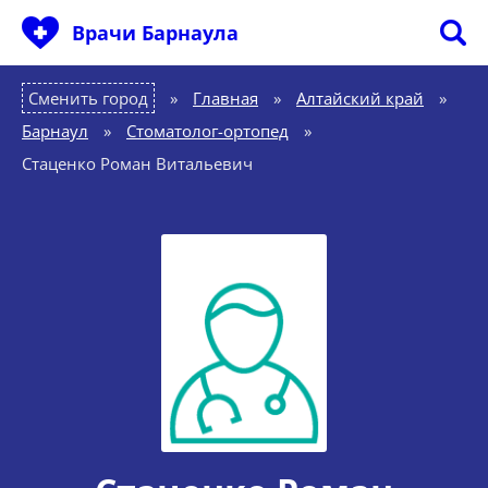
Врачи Барнаула
Сменить город
Главная
»
Алтайский край
»
Барнаул
»
Стоматолог-ортопед
»
Стаценко Роман Витальевич