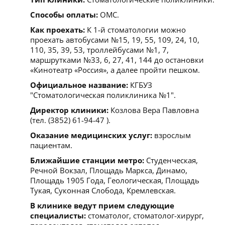
Способы оплаты:
ОМС.
Как проехать:
К 1-й стоматологии можно
проехать автобусами №15, 19, 55, 109, 24, 10,
110, 35, 39, 53, троллейбусами №1, 7,
маршрутками №33, 6, 27, 41, 144 до остановки
«Кинотеатр «Россия», а далее пройти пешком.
Официальное название:
КГБУЗ
"Стоматологическая поликлиника №1".
Директор клиники:
Козлова Вера Павловна
(тел. (3852) 61-94-47 ).
Оказание медицинских услуг:
взрослым
пациентам.
Ближайшие станции метро:
Студенческая,
Речной Вокзал, Площадь Маркса, Динамо,
Площадь 1905 Года, Геологическая, Площадь
Тукая, Суконная Слобода, Кремлевская.
В клинике ведут прием следующие
специалисты:
стоматолог, стоматолог-хирург,