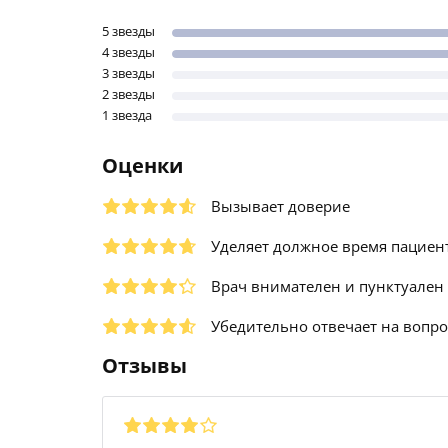
5 звезды
4 звезды
3 звезды
2 звезды
1 звезда
Оценки
Вызывает доверие
Уделяет должное время пациен
Врач внимателен и пунктуален
Убедительно отвечает на вопр
Отзывы