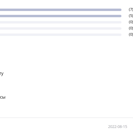
(7
(5
(0
(0
(0
ту
осы
2022-08-15