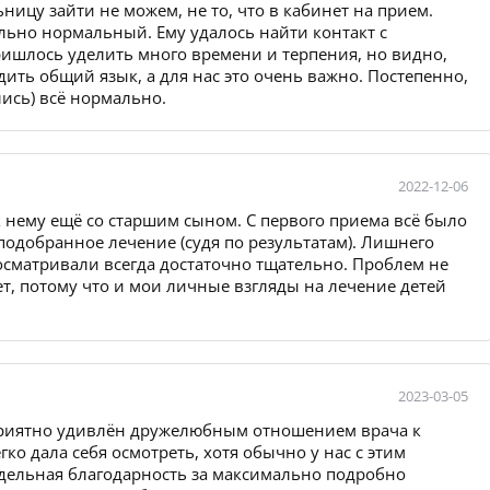
ьницу зайти не можем, не то, что в кабинет на прием.
ельно нормальный. Ему удалось найти контакт с
пришлось уделить много времени и терпения, но видно,
дить общий язык, а для нас это очень важно. Постепенно,
ись) всё нормально.
2022-12-06
 нему ещё со старшим сыном. С первого приема всё было
одобранное лечение (судя по результатам). Лишнего
осматривали всегда достаточно тщательно. Проблем не
т, потому что и мои личные взгляды на лечение детей
2023-03-05
 приятно удивлён дружелюбным отношением врача к
ко дала себя осмотреть, хотя обычно у нас с этим
тдельная благодарность за максимально подробно