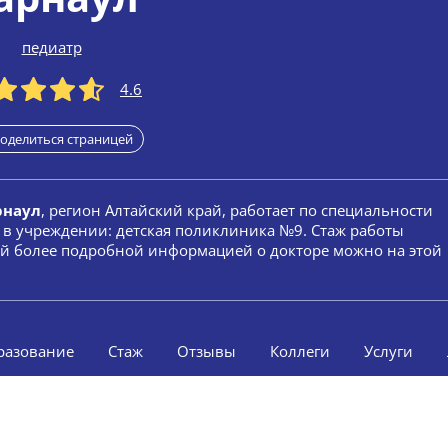
педиатр
4.6
оделиться страницей
рнаул
, регион Алтайский край, работает по специальности
т в учреждении: детская поликлиника №9. Стаж работы
сей более подробной информацией о докторе можно на этой
разование
Стаж
Отзывы
Коллеги
Услуги