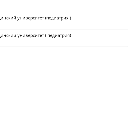
инский университет (педиатрия )
инский университет ( педиатрия)