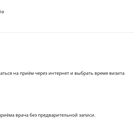
ла
аться на приём через интернет и выбрать время визита
приёма врача без предварительной записи.