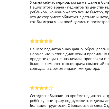
У сына сейчас период, когда мы даже в бол
Нашли этого врача - педиатра по действит
ребёнком, конечно же это все не быстро, 
что доктор умеет общаться с детьми и нахо
как бы играя мы и пообщались и посмотрел
Нашего педиатра знаю давно, обращалась к
нормально: четкие диагнозы и правильно п
вроде никогда не назначали, проверяли и 
было, в компетентности врача сомнений не
совпадали с рекомендациями доктора.
Сегодня побывали на приёме педиатра, я
ребёнку, они сразу подружились и дочка лег
большие трудности. Обошлось без слез. О