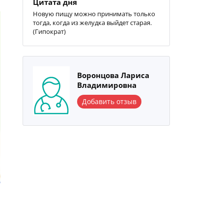
Цитата дня
Новую пищу можно принимать только
тогда, когда из желудка выйдет старая.
(Гипократ)
Воронцова Лариса
Владимировна
Добавить отзыв