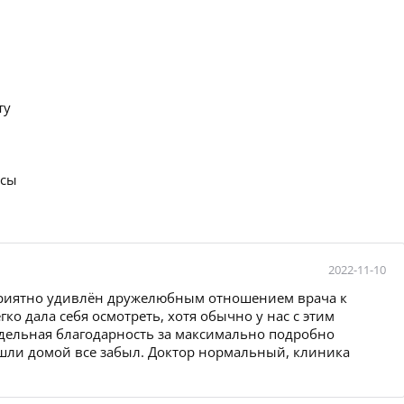
ту
осы
2022-11-10
 приятно удивлён дружелюбным отношением врача к
ко дала себя осмотреть, хотя обычно у нас с этим
тдельная благодарность за максимально подробно
шли домой все забыл. Доктор нормальный, клиника