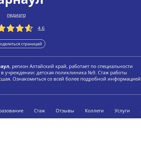
педиатр
4.6
оделиться страницей
наул
, регион Алтайский край, работает по специальности
т в учреждении: детская поликлиника №9. Стаж работы
высшая. Ознакомиться со всей более подробной информацией
разование
Стаж
Отзывы
Коллеги
Услуги