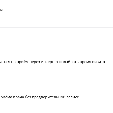
ла
аться на приём через интернет и выбрать время визита
приёма врача без предварительной записи.