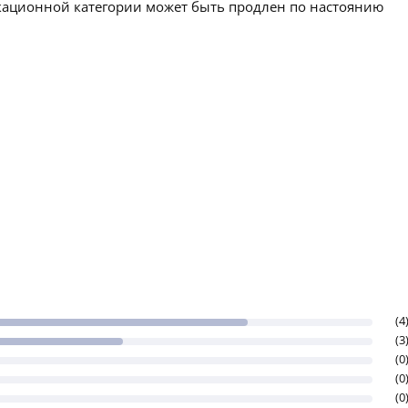
икационной категории может быть продлен по настоянию
(4
(3
(0
(0
(0