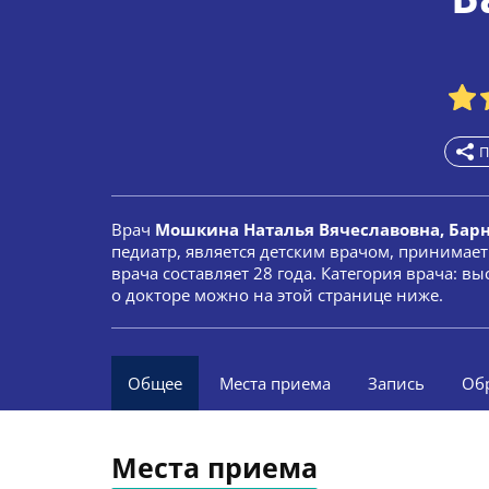
П
Врач
Мошкина Наталья Вячеславовна, Бар
педиатр, является детским врачом, принимае
врача составляет 28 года. Категория врача: 
о докторе можно на этой странице ниже.
Общее
Места приема
Запись
Об
Места приема