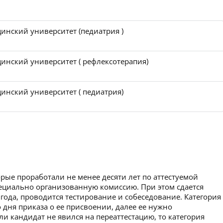
инский университет (педиатрия )
инский университет ( рефлексотеpапия)
инский университет ( педиатрия)
рые проработали не менее десяти лет по аттестуемой
пециально организованную комиссию. При этом сдается
 года, проводится тестирование и собеседование. Категория
 дня приказа о ее присвоении, далее ее нужно
ли кандидат не явился на переаттестацию, то категория