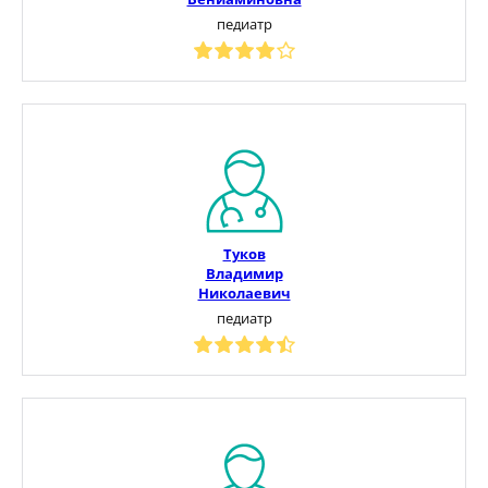
педиатр
Туков
Владимир
Николаевич
педиатр