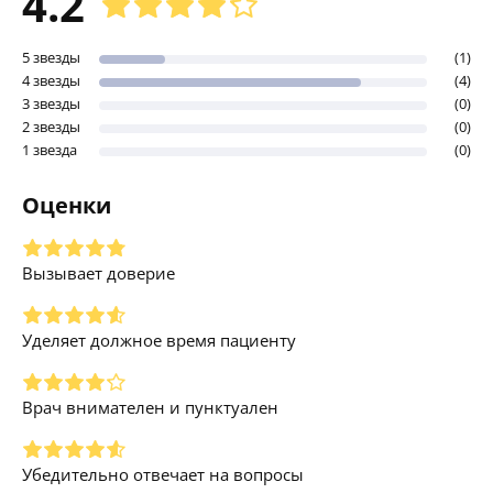
4.2
5 звезды
(1)
4 звезды
(4)
3 звезды
(0)
2 звезды
(0)
1 звезда
(0)
Оценки
Вызывает доверие
Уделяет должное время пациенту
Врач внимателен и пунктуален
Убедительно отвечает на вопросы