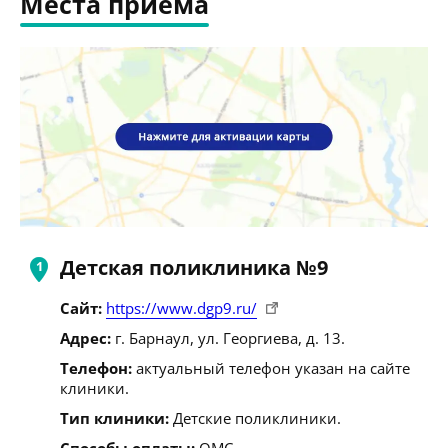
Места приема
Детская поликлиника №9
Сайт:
https://www.dgp9.ru/
Адрес:
г. Барнаул, ул. Георгиева, д. 13.
Телефон:
актуальный телефон указан на сайте
клиники.
Тип клиники:
Детские поликлиники.
Способы оплаты:
ОМС.