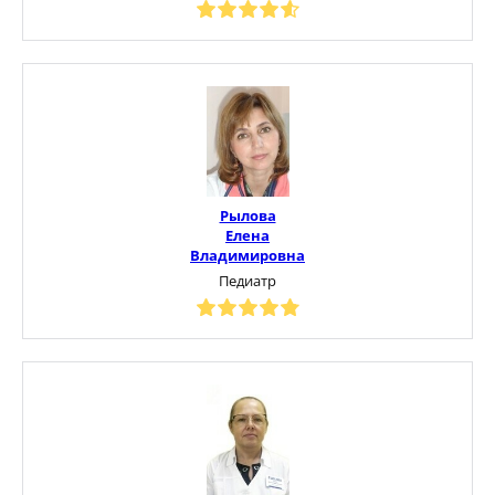
Рылова
Елена
Владимировна
Педиатр