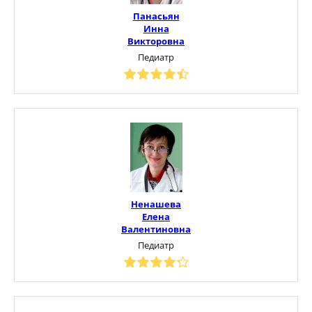
Панасьян
Инна
Викторовна
Педиатр
Ненашева
Елена
Валентиновна
Педиатр