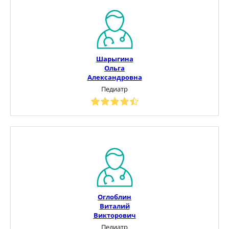
Шарыгина
Ольга
Александровна
Педиатр
Оглоблин
Виталий
Викторович
Педиатр