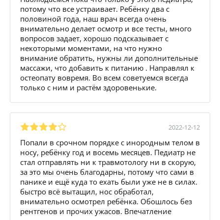
потому что все устраивает. Ребёнку два с
половиной года, наш врач всегда очень
внимательно делает осмотр и все тесты, много
вопросов задает, хорошо подсказывает с
некоторыми моментами, на что нужно
внимание обратить, нужны ли дополнительные
массажи, что добавить к питанию . Направлял к
остеопату вовремя. Во всем советуемся всегда
только с ним и растём здоровенькие.
2022-12-12
Попали в срочном порядке с инородным телом в
носу, ребёнку год и восемь месяцев. Педиатр не
стал отправлять ни к травмотологу ни в скорую,
за это мы очень благодарны, потому что сами в
панике и ещё куда то ехать были уже не в силах.
быстро всё вытащил, нос обработал,
внимательно осмотрел ребёнка. Обошлось без
рентгенов и прочих ужасов. Впечатление