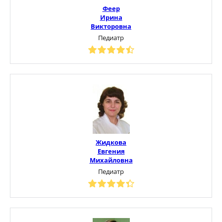
Феер
Ирина
Викторовна
Педиатр
Жидкова
Евгения
Михайловна
Педиатр