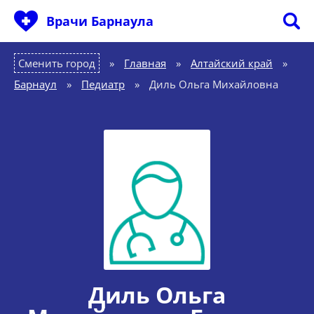
Врачи Барнаула
Сменить город
Главная
»
Алтайский край
»
Барнаул
»
Педиатр
»
Диль Ольга Михайловна
Диль Ольга