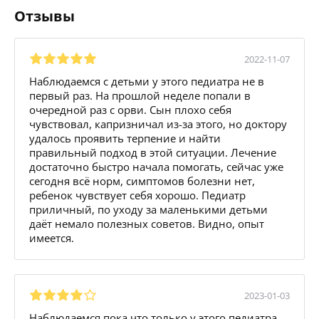
Отзывы
2022-11-07
Наблюдаемся с детьми у этого педиатра не в
первый раз. На прошлой неделе попали в
очередной раз с орви. Сын плохо себя
чувствовал, капризничал из-за этого, но доктору
удалось проявить терпение и найти
правильный подход в этой ситуации. Лечение
достаточно быстро начала помогать, сейчас уже
сегодня всё норм, симптомов болезни нет,
ребенок чувствует себя хорошо. Педиатр
приличный, по уходу за маленькими детьми
даёт немало полезных советов. Видно, опыт
имеется.
2023-01-03
Наблюдаемся пока что только у этого педиатра,