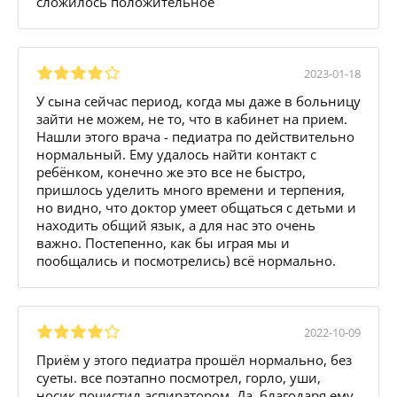
сложилось положительное
2023-01-18
У сына сейчас период, когда мы даже в больницу
зайти не можем, не то, что в кабинет на прием.
Нашли этого врача - педиатра по действительно
нормальный. Ему удалось найти контакт с
ребёнком, конечно же это все не быстро,
пришлось уделить много времени и терпения,
но видно, что доктор умеет общаться с детьми и
находить общий язык, а для нас это очень
важно. Постепенно, как бы играя мы и
пообщались и посмотрелись) всё нормально.
2022-10-09
Приём у этого педиатра прошёл нормально, без
суеты. все поэтапно посмотрел, горло, уши,
носик почистил аспиратором. Да, благодаря ему