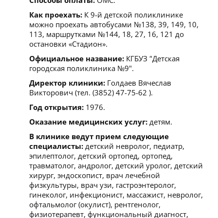
Как проехать:
К 9-й детской поликлинике
можно проехать автобусами №138, 39, 149, 10,
113, маршрутками №144, 18, 27, 16, 121 до
остановки «Стадион».
Официальное название:
КГБУЗ "Детская
городская поликлиника №9".
Директор клиники:
Голдаев Вячеслав
Викторович (тел. (3852) 47-75-62 ).
Год открытия:
1976.
Оказание медицинских услуг:
детям.
В клинике ведут прием следующие
специалисты:
детский невролог, педиатр,
эпилептолог, детский ортопед, ортопед,
травматолог, андролог, детский уролог, детский
хирург, эндоскопист, врач лечебной
физкультуры, врач узи, гастроэнтеролог,
гинеколог, инфекционист, массажист, невролог,
офтальмолог (окулист), рентгенолог,
физиотерапевт, функциональный диагност,