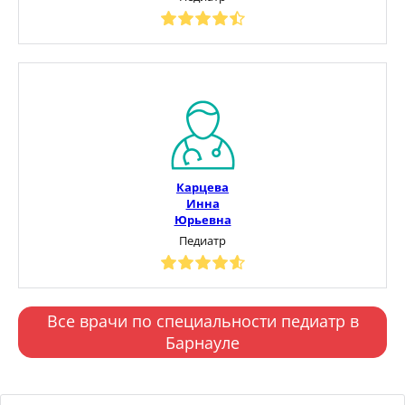
Карцева
Инна
Юрьевна
Педиатр
Все врачи по специальности педиатр в
Барнауле