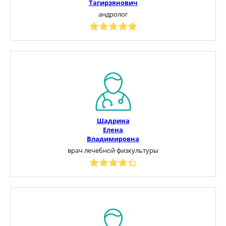
Тагирзянович
андролог
Шадрина
Елена
Владимировна
врач лечебной физкультуры