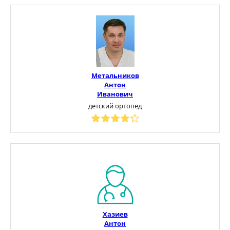
Метальников
Антон
Иванович
детский ортопед
Хазиев
Антон