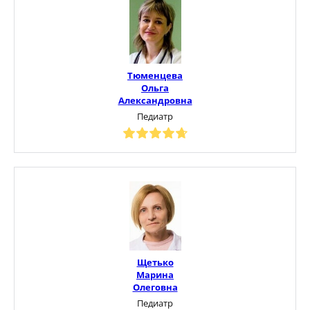
Тюменцева
Ольга
Александровна
Педиатр
Щетько
Марина
Олеговна
Педиатр