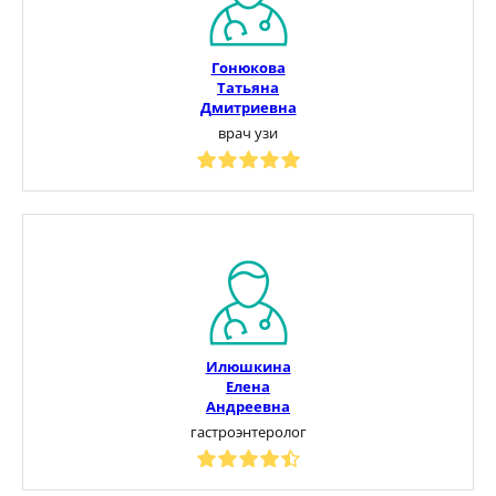
Гонюкова
Татьяна
Дмитриевна
врач узи
Илюшкина
Елена
Андреевна
гастроэнтеролог