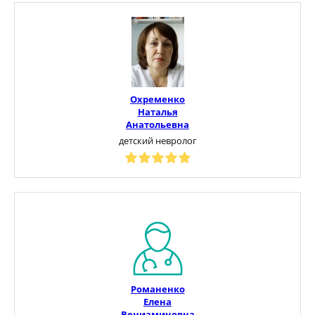
Охременко
Наталья
Анатольевна
детский невролог
Романенко
Елена
Вениаминовна