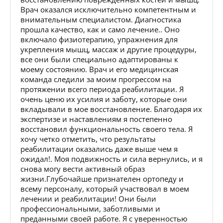
Врач оказался исключительно компетентным и
внимательным специалистом. Диагностика
прошла качество, как и само лечение.. Оно
включало физиотерапию, упражнения для
укрепления мышц, массаж и другие процедуры,
все они были специально адаптированы к
моему состоянию. Врач и его медицинская
команда следили за моим прогрессом на
протяжении всего периода реабилитации. Я
очень ценю их усилия и заботу, которые они
вкладывали в мое восстановление. Благодаря их
экспертизе и наставлениям я постепенно
восстановил функциональность своего тела. Я
хочу четко отметить, что результаты
реабилитации оказались даже выше чем я
ожидал!. Моя подвижность и сила вернулись, и я
снова могу вести активный образ
жизни.Глубочайше признателен ортопеду и
всему персоналу, который участвовал в моем
лечении и реабилитации! Они были
профессиональными, заботливыми и
преданными своей работе. Я с уверенностью