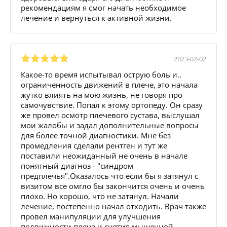
рекомендациям я смог начать необходимое
лечение и вернуться к активной жизни.
2023-02-02
Какое-то время испытывал острую боль и..
ограниченность движений в плече, это начала
жутко влиять на мою жизнь, не говоря про
самочувствие. Попал к этому ортопеду. Он сразу
же провел осмотр плечевого сустава, выслушал
мои жалобы и задал дополнительные вопросы
для более точной диагностики. Мне без
промедления сделали рентген и тут же
поставили неожиданный не очень в начале
понятный диагноз - "синдром
предплечья".Оказалось что если бы я затянул с
визитом все омгло бы закончится очень и очень
плохо. Но хорошо, что не затянул. Начали
лечение, постепенно начал отходить. Врач также
провел манипуляции для улучшения
подвижности плеча и снятия мышечной