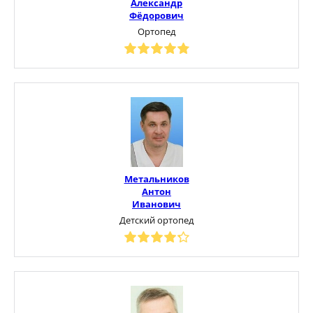
Александр
Фёдорович
Ортопед
Метальников
Антон
Иванович
Детский ортопед