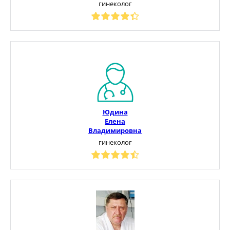
гинеколог
Юдина
Елена
Владимировна
гинеколог