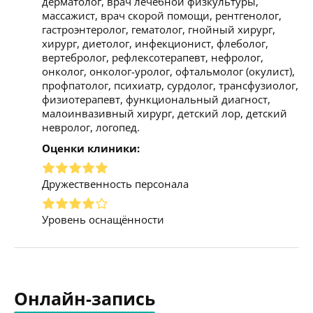
дерматолог, врач лечебной физкультуры,
массажист, врач скорой помощи, рентгенолог,
гастроэнтеролог, гематолог, гнойный хирург,
хирург, диетолог, инфекционист, флеболог,
вертебролог, рефлексотерапевт, нефролог,
онколог, онколог-уролог, офтальмолог (окулист),
профпатолог, психиатр, сурдолог, трансфузиолог,
физиотерапевт, функциональный диагност,
малоинвазивный хирург, детский лор, детский
невролог, логопед.
Оценки клиники:
Дружественность персонала
Уровень оснащённости
Онлайн-запись