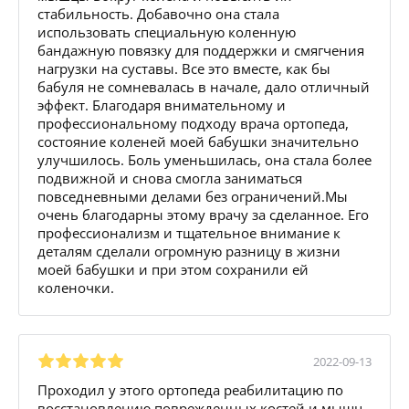
стабильность. Добавочно она стала
использовать специальную коленную
бандажную повязку для поддержки и смягчения
нагрузки на суставы. Все это вместе, как бы
бабуля не сомневалась в начале, дало отличный
эффект. Благодаря внимательному и
профессиональному подходу врача ортопеда,
состояние коленей моей бабушки значительно
улучшилось. Боль уменьшилась, она стала более
подвижной и снова смогла заниматься
повседневными делами без ограничений.Мы
очень благодарны этому врачу за сделанное. Его
профессионализм и тщательное внимание к
деталям сделали огромную разницу в жизни
моей бабушки и при этом сохранили ей
коленочки.
2022-09-13
Проходил у этого ортопеда реабилитацию по
восстановлению поврежденных костей и мышц.