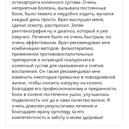
остеоартрита коленного сустава. Очень
неприятная болезнь, вызывала постоянные
боли, было тяжело и неудобно ходить, мучался
каждый день просто. Врач выслушал меня,
сделал осмотр, расспросил. Затем
рентгенография ну и диагноз, который я уже
озвучил. Лечение было не очень быстрым, но
очень эффективынм. Врач рекомендовал мне
комбинацию методов- физиотерапию,
применение противовоспалительных
препаратов и инъекций гиалуроната в
коленный сустав для смазывания и снятия
воспаления. Он также рекомендовал мне
изменить некоторые привычки в повседневной
жизни, чтобы снизить нагрузку на колено.
Благодаря его профессионализму и преданности,
боли в колене постепенно ушли, улучшилась
подвижность ног да и само качество жизни. Я
очень доволен результатами лечения и
благодарен врачу ортопеду за его
компетентность и заботу о моем здоровье!