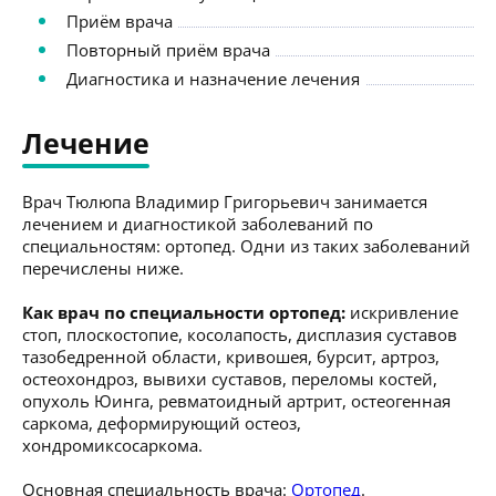
Приём врача
Повторный приём врача
Диагностика и назначение лечения
Лечение
Врач Тюлюпа Владимир Григорьевич занимается
лечением и диагностикой заболеваний по
специальностям: ортопед. Одни из таких заболеваний
перечислены ниже.
Как врач по специальности ортопед:
искривление
стоп, плоскостопие, косолапость, дисплазия суставов
тазобедренной области, кривошея, бурсит, артроз,
остеохондроз, вывихи суставов, переломы костей,
опухоль Юинга, ревматоидный артрит, остеогенная
саркома, деформирующий остеоз,
хондромиксосаркома.
Основная специальность врача:
Ортопед
.