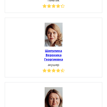
генетик
Шипулина
Вероника
Георгиевна
акушер