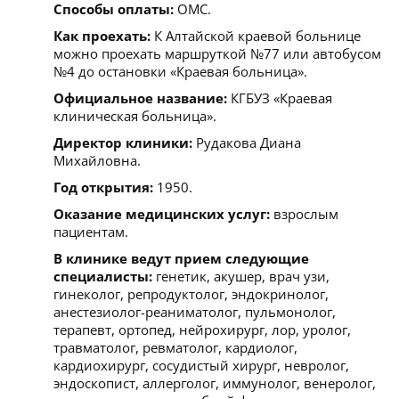
Способы оплаты:
ОМС.
Как проехать:
К Алтайской краевой больнице
можно проехать маршруткой №77 или автобусом
№4 до остановки «Краевая больница».
Официальное название:
КГБУЗ «Краевая
клиническая больница».
Директор клиники:
Рудакова Диана
Михайловна.
Год открытия:
1950.
Оказание медицинских услуг:
взрослым
пациентам.
В клинике ведут прием следующие
специалисты:
генетик, акушер, врач узи,
гинеколог, репродуктолог, эндокринолог,
анестезиолог-реаниматолог, пульмонолог,
терапевт, ортопед, нейрохирург, лор, уролог,
травматолог, ревматолог, кардиолог,
кардиохирург, сосудистый хирург, невролог,
эндоскопист, аллерголог, иммунолог, венеролог,