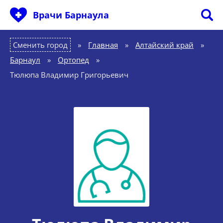
Врачи Барнаула
Сменить город
Главная
»
Алтайский край
»
Барнаул
»
Ортопед
»
Тюлюпа Владимир Григорьевич