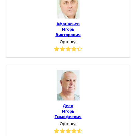
Афанасьев
Игорь
Викторович
Ортопед
Деев
Игорь
Тимофеевич
Ортопед