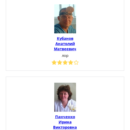
Кубанов
Анатолий
Матвеевич
лор
Панченко
Ирина
Викторовна