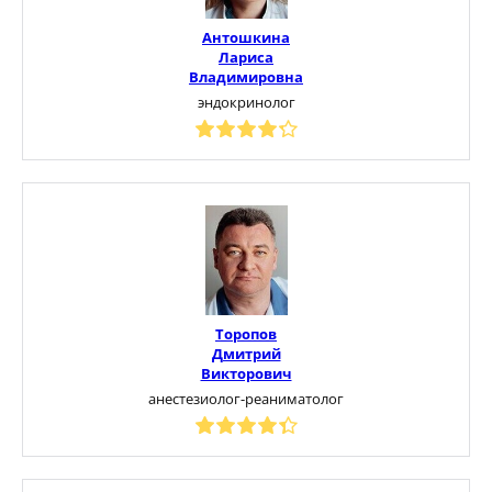
Антошкина
Лариса
Владимировна
эндокринолог
Торопов
Дмитрий
Викторович
анестезиолог-реаниматолог