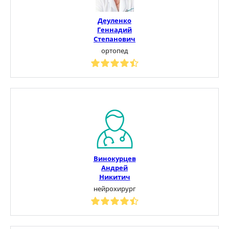
Деуленко
Геннадий
Степанович
ортопед
Винокурцев
Андрей
Никитич
нейрохирург