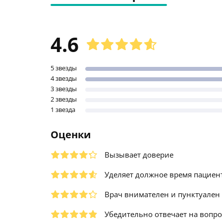
4.6
5 звезды
4 звезды
3 звезды
2 звезды
1 звезда
Оценки
Вызывает доверие
Уделяет должное время пациен
Врач внимателен и пунктуален
Убедительно отвечает на вопр