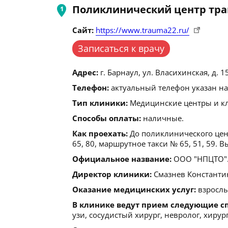
Поликлинический центр тра
Сайт:
https://www.trauma22.ru/
Записаться к врачу
Адрес:
г. Барнаул, ул. Власихинская, д. 1
Телефон:
актуальный телефон указан на
Тип клиники:
Медицинские центры и кл
Способы оплаты:
наличные.
Как проехать:
До поликлинического цент
65, 80, маршрутное такси № 65, 51, 59. 
Официальное название:
ООО "НПЦТО"
Директор клиники:
Смазнев Константи
Оказание медицинских услуг:
взрослы
В клинике ведут прием следующие с
узи, сосудистый хирург, невролог, хирург