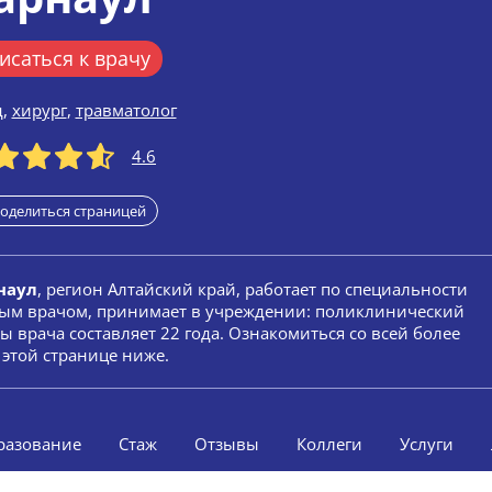
исаться к врачу
д
,
хирург
,
травматолог
4.6
оделиться страницей
наул
, регион Алтайский край, работает по специальности
ослым врачом, принимает в учреждении: поликлинический
ы врача составляет 22 года. Ознакомиться со всей более
этой странице ниже.
разование
Стаж
Отзывы
Коллеги
Услуги