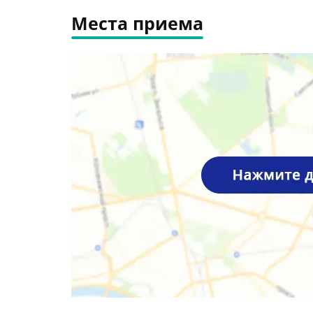
Места приема