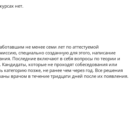
урсах нет.
работавшим не менее семи лет по аттестуемой
омиссию, специально созданную для этого, написание
вания. Последние включают в себя вопросы по теории и
. Кандидаты, которые не проходят собеседования или
ь категорию позже, не ранее чем через год. Все решения
аны врачом в течение тридцати дней после их появления.