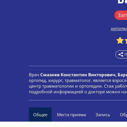
Зап
ортопе
П
Врач
Смазнев Константин Викторович, Бар
ортопед, хирург, травматолог, является взр
центр травматологии и ортопедии. Стаж работ
подробной информацией о докторе можно на 
Общее
Места приема
Запись
Об