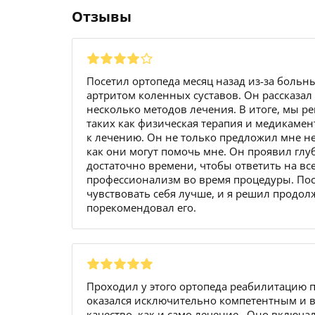
Отзывы
Посетил ортопеда месяц назад из-за больн
артритом коленных суставов. Он рассказа
несколько методов лечения. В итоге, мы р
таких как физическая терапия и медикамен
к лечению. Он не только предложил мне не
как они могут помочь мне. Он проявил гл
достаточно времени, чтобы ответить на все
профессионализм во время процедуры. Пос
чувствовать себя лучше, и я решил продол
порекомендовал его.
Проходил у этого ортопеда реабилитацию 
оказался исключительно компетентным и 
качество, как и само лечение.. Оно включ