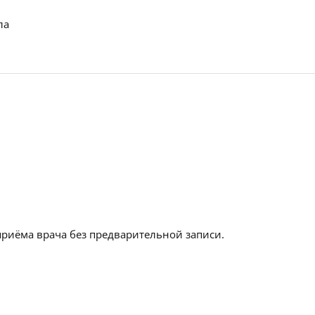
ла
приёма врача без предварительной записи.