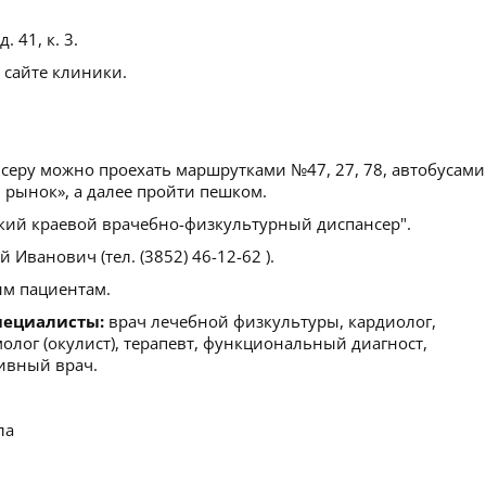
. 41, к. 3.
 сайте клиники.
серу можно проехать маршрутками №47, 27, 78, автобусами
й рынок», а далее пройти пешком.
кий краевой врачебно-физкультурный диспансер".
Иванович (тел. (3852) 46-12-62 ).
м пациентам.
пециалисты:
врач лечебной физкультуры, кардиолог,
молог (окулист), терапевт, функциональный диагност,
тивный врач.
ла