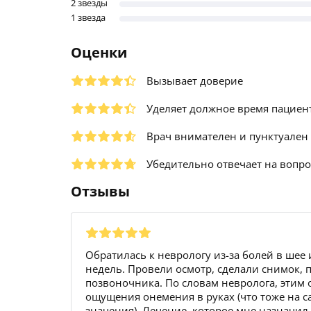
2 звезды
1 звезда
Оценки
Вызывает доверие
Уделяет должное время пациен
Врач внимателен и пунктуален
Убедительно отвечает на вопр
Отзывы
Обратилась к неврологу из-за болей в шее 
недель. Провели осмотр, сделали снимок, 
позвоночника. По словам невролога, этим о
ощущения онемения в руках (что тоже на с
значения). Лечение, которое мне назначил 