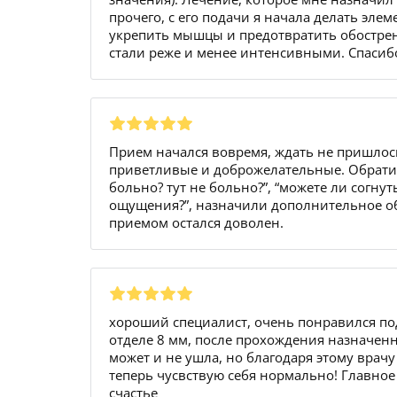
прочего, с его подачи я начала делать эл
укрепить мышцы и предотвратить обострен
стали реже и менее интенсивными. Спасиб
Прием начался вовремя, ждать не пришлось,
приветливые и доброжелательные. Обратилс
больно? тут не больно?”, “можете ли согнут
ощущения?”, назначили дополнительное обс
приемом остался доволен.
хороший специалист, очень понравился по
отделе 8 мм, после прохождения назначенн
может и не ушла, но благодаря этому врач
теперь чусвствую себя нормально! Главное 
счастье