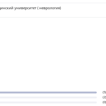
инский университет ( неврология)
(5
(2
(0