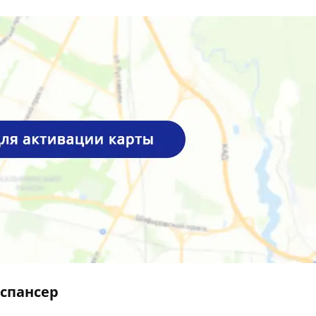
спансер