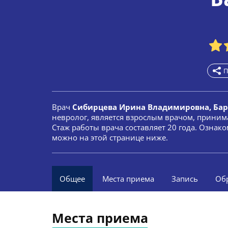
П
Врач
Сибирцева Ирина Владимировна, Ба
невролог, является взрослым врачом, приним
Стаж работы врача составляет 20 года. Ознак
можно на этой странице ниже.
Общее
Места приема
Запись
Об
Места приема