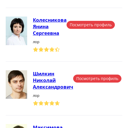
Колесникова
Посмотреть профиль
Янина
Сергеевна
лор
Шилкин
Посмотреть профиль
Николай
Александрович
лор
Максимова