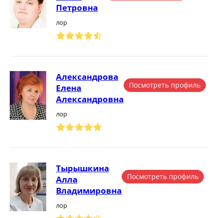
Петровна
лор
Александрова
Посмотреть профиль
Елена
Александровна
лор
Тырышкина
Посмотреть профиль
Алла
Владимировна
лор