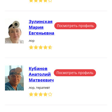
Зулинская
Посмотреть профиль
Мария
Евгеньевна
лор
Кубанов
Посмотреть профиль
Анатолий
Матвеевич
лор, терапевт