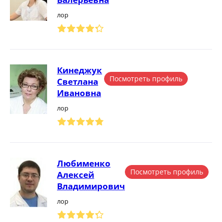
лор
Кинеджук
Посмотреть профиль
Светлана
Ивановна
лор
Любименко
Посмотреть профиль
Алексей
Владимирович
лор