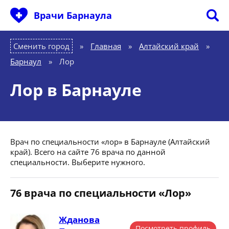
Врачи Барнаула
Сменить город
Главная
»
Алтайский край
»
Барнаул
»
Лор
Лор в Барнауле
Врач по специальности «лор» в Барнауле (Алтайский
край). Всего на сайте 76 врача по данной
специальности. Выберите нужного.
76 врача по специальности «Лор»
Жданова
Посмотреть профиль