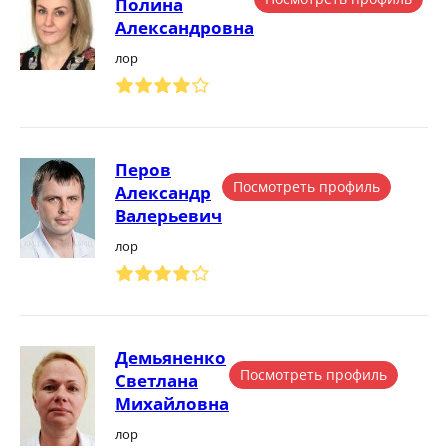
Полина
Александровна
лор
Перов
Посмотреть профиль
Александр
Валерьевич
лор
Демьяненко
Посмотреть профиль
Светлана
Михайловна
лор