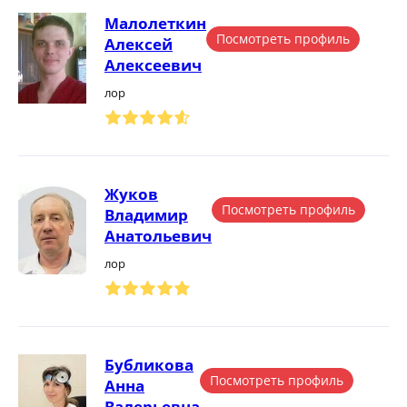
Малолеткин
Посмотреть профиль
Алексей
Алексеевич
лор
Жуков
Посмотреть профиль
Владимир
Анатольевич
лор
Бубликова
Посмотреть профиль
Анна
Валерьевна