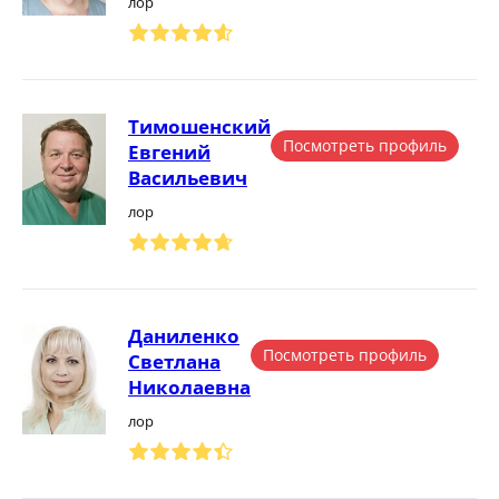
лор
Тимошенский
Посмотреть профиль
Евгений
Васильевич
лор
Даниленко
Посмотреть профиль
Светлана
Николаевна
лор