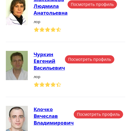
Посмотреть профиль
Людмила
Анатольевна
лор
Чуркин
Посмотреть профиль
Евгений
Васильевич
лор
Клочко
Посмотреть профиль
Вячеслав
Владимирович