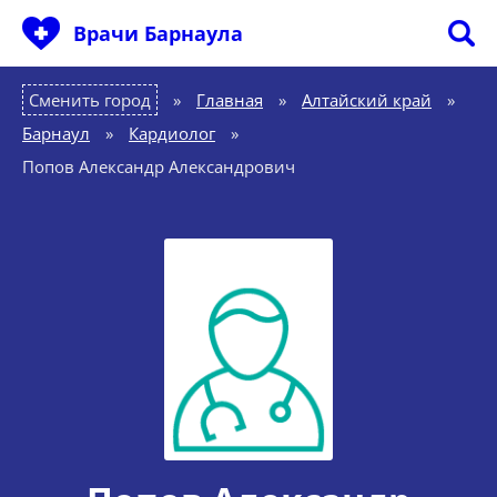
Врачи Барнаула
Сменить город
Главная
»
Алтайский край
»
Барнаул
»
Кардиолог
»
Попов Александр Александрович