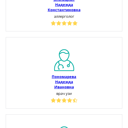
Надежда
Константиновна
аллерголог
Пономарева
Надежда
Ивановна
врач узи