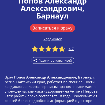
Попов Александр
Александрович
,
Барнаул
Записаться к врачу
кардиолог
4.7
Поделиться страницей
Врач
Попов Александр Александрович, Барнаул
,
регион Алтайский край, работает по специальности
кардиолог, является взрослым врачом, принимает в
учреждении: клиника «Здоровье» на Антона Петрова.
Стаж работы врача составляет 18 года. Ознакомиться
со всей более подробной информацией о докторе