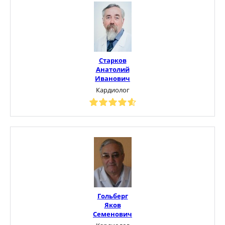
Старков
Анатолий
Иванович
Кардиолог
Гольберг
Яков
Семенович