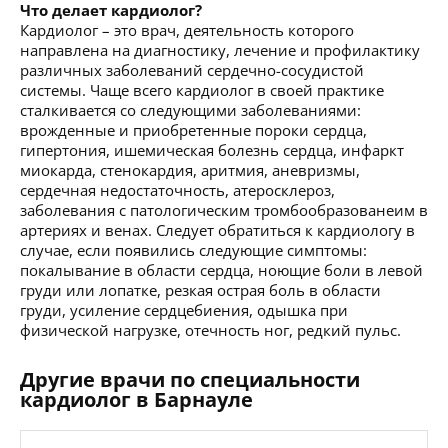
Что делает кардиолог?
Кардиолог – это врач, деятельность которого
направлена на диагностику, лечение и профилактику
различных заболеваний сердечно-сосудистой
системы. Чаще всего кардиолог в своей практике
сталкивается со следующими заболеваниями:
врожденные и приобретенные пороки сердца,
гипертония, ишемическая болезнь сердца, инфаркт
миокарда, стенокардия, аритмия, аневризмы,
сердечная недостаточность, атеросклероз,
заболевания с патологическим тромбообразованеим в
артериях и венах. Следует обратиться к кардиологу в
случае, если появились следующие симптомы:
покалывание в области сердца, ноющие боли в левой
груди или лопатке, резкая острая боль в области
груди, усиление сердцебиения, одышка при
физической нагрузке, отечность ног, редкий пульс.
Другие врачи по специальности
кардиолог в Барнауле