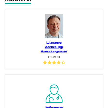
Шипилов
Александр
Александрович
генетик
Зяблицкая