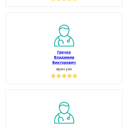
Гречко
Владимир
Викторович
врач узи