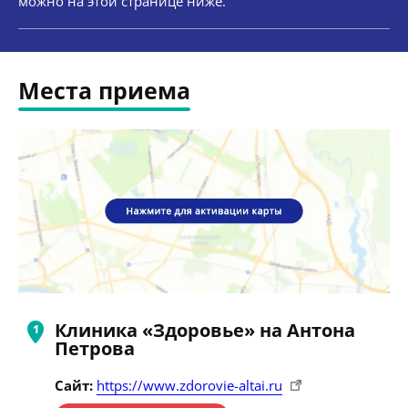
можно на этой странице ниже.
Места приема
Клиника «Здоровье» на Антона
Петрова
Сайт:
https://www.zdorovie-altai.ru