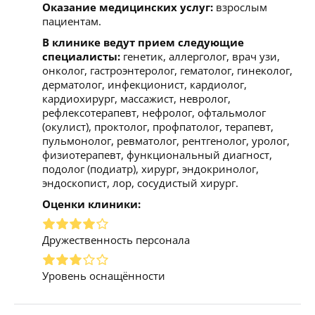
Оказание медицинских услуг:
взрослым
пациентам.
В клинике ведут прием следующие
специалисты:
генетик, аллерголог, врач узи,
онколог, гастроэнтеролог, гематолог, гинеколог,
дерматолог, инфекционист, кардиолог,
кардиохирург, массажист, невролог,
рефлексотерапевт, нефролог, офтальмолог
(окулист), проктолог, профпатолог, терапевт,
пульмонолог, ревматолог, рентгенолог, уролог,
физиотерапевт, функциональный диагност,
подолог (подиатр), хирург, эндокринолог,
эндоскопист, лор, сосудистый хирург.
Оценки клиники:
Дружественность персонала
Уровень оснащённости