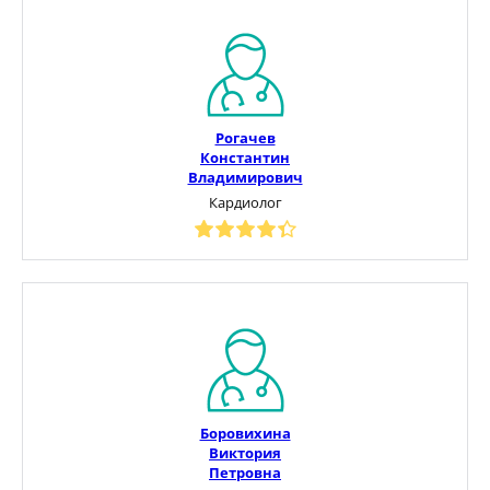
Рогачев
Константин
Владимирович
Кардиолог
Боровихина
Виктория
Петровна