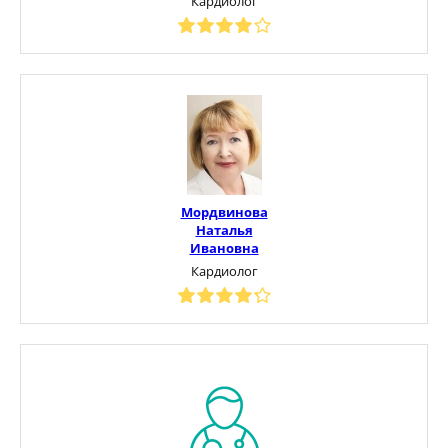
Кардиолог
Мордвинова
Наталья
Ивановна
Кардиолог