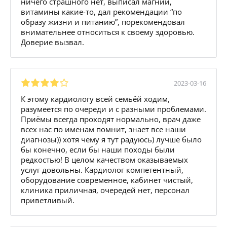
ничего страшного нет, выписал магний,
витамины какие-то, дал рекомендации “по
образу жизни и питанию”, порекомендовал
внимательнее относиться к своему здоровью.
Доверие вызвал.
2023-03-16
К этому кардиологу всей семьёй ходим,
разумеется по очереди и с разными проблемами.
Приёмы всегда проходят нормально, врач даже
всех нас по именам помнит, знает все наши
диагнозы)) хотя чему я тут радуюсь) лучше было
бы конечно, если бы наши походы были
редкостью! В целом качеством оказываемых
услуг довольны. Кардиолог компетентный,
оборудование современное, кабинет чистый,
клиника приличная, очередей нет, персонал
приветливый.