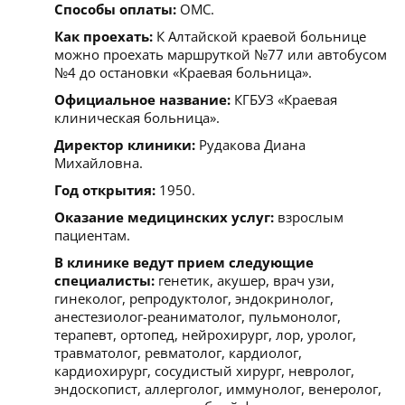
Способы оплаты:
ОМС.
Как проехать:
К Алтайской краевой больнице
можно проехать маршруткой №77 или автобусом
№4 до остановки «Краевая больница».
Официальное название:
КГБУЗ «Краевая
клиническая больница».
Директор клиники:
Рудакова Диана
Михайловна.
Год открытия:
1950.
Оказание медицинских услуг:
взрослым
пациентам.
В клинике ведут прием следующие
специалисты:
генетик, акушер, врач узи,
гинеколог, репродуктолог, эндокринолог,
анестезиолог-реаниматолог, пульмонолог,
терапевт, ортопед, нейрохирург, лор, уролог,
травматолог, ревматолог, кардиолог,
кардиохирург, сосудистый хирург, невролог,
эндоскопист, аллерголог, иммунолог, венеролог,