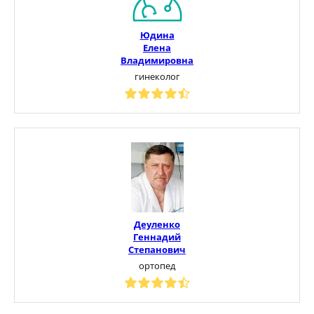
Юдина
Елена
Владимировна
гинеколог
Деуленко
Геннадий
Степанович
ортопед