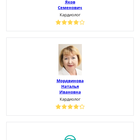
Яков
Семенович
Кардиолог
Мордвинова
Наталья
Ивановна
Кардиолог