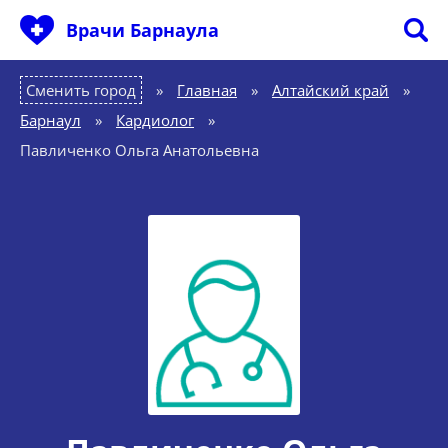
Врачи Барнаула
Сменить город
Главная
»
Алтайский край
»
Барнаул
»
Кардиолог
»
Павличенко Ольга Анатольевна