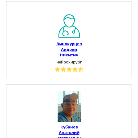
Винокурцев
Андрей
Никитич
нейрохирург
Кубанов
Анатолий
Матвеевич