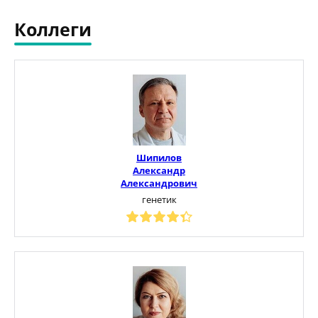
Коллеги
Шипилов
Александр
Александрович
генетик