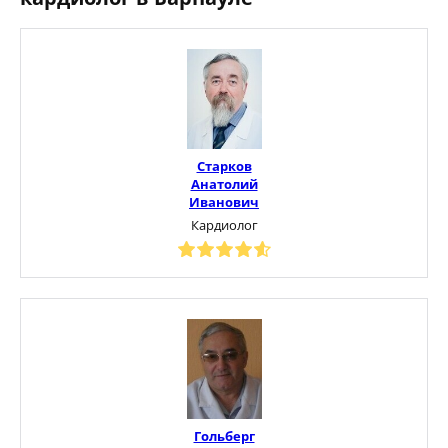
Старков
Анатолий
Иванович
Кардиолог
Гольберг