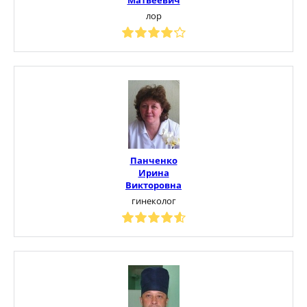
лор
Панченко
Ирина
Викторовна
гинеколог