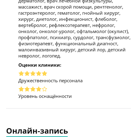
дерматолог, врач лечебной физкультуры,
массажист, врач скорой помощи, рентгенолог,
гастроэнтеролог, гематолог, гнойный хирург,
хирург, диетолог, инфекционист, флеболог,
вертебролог, рефлексотерапевт, нефролог,
онколог, онколог-уролог, офтальмолог (окулист),
профпатолог, психиатр, сурдолог, трансфузиолог,
физиотерапевт, функциональный диагност,
малоинвазивный хирург, детский лор, детский
невролог, логопед.
Оценки клиники:
Дружественность персонала
Уровень оснащённости
Онлайн-запись