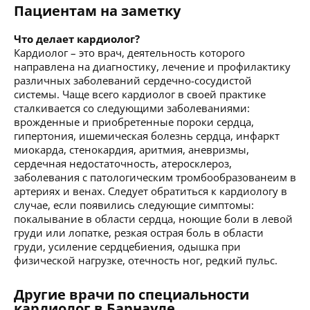
Пациентам на заметку
Что делает кардиолог?
Кардиолог – это врач, деятельность которого
направлена на диагностику, лечение и профилактику
различных заболеваний сердечно-сосудистой
системы. Чаще всего кардиолог в своей практике
сталкивается со следующими заболеваниями:
врожденные и приобретенные пороки сердца,
гипертония, ишемическая болезнь сердца, инфаркт
миокарда, стенокардия, аритмия, аневризмы,
сердечная недостаточность, атеросклероз,
заболевания с патологическим тромбообразованеим в
артериях и венах. Следует обратиться к кардиологу в
случае, если появились следующие симптомы:
покалывание в области сердца, ноющие боли в левой
груди или лопатке, резкая острая боль в области
груди, усиление сердцебиения, одышка при
физической нагрузке, отечность ног, редкий пульс.
Другие врачи по специальности
кардиолог в Барнауле