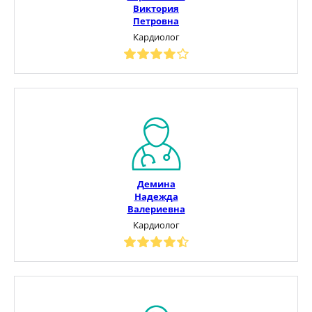
Виктория
Петровна
Кардиолог
Демина
Надежда
Валериевна
Кардиолог