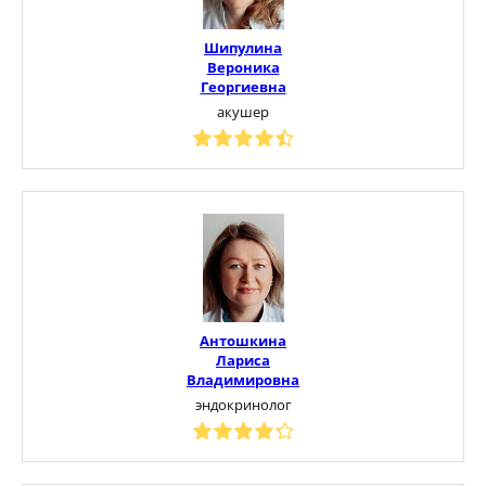
Шипулина
Вероника
Георгиевна
акушер
Антошкина
Лариса
Владимировна
эндокринолог