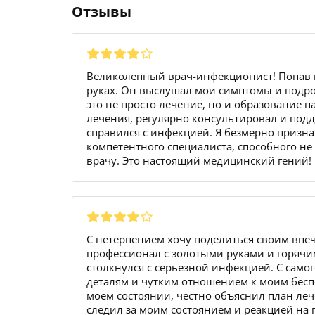
Отзывы
Великолепный врач-инфекционист! Попав к
руках. Он выслушал мои симптомы и подроб
это не просто лечение, но и образование п
лечения, регулярно консультировал и подд
справился с инфекцией. Я безмерно признат
компетентного специалиста, способного не 
врачу. Это настоящий медицинский гений!
С нетерпением хочу поделиться своим впе
профессионал с золотыми руками и горячим
столкнулся с серьезной инфекцией. С само
деталям и чутким отношением к моим бес
моем состоянии, честно объяснил план леч
следил за моим состоянием и реакцией на 