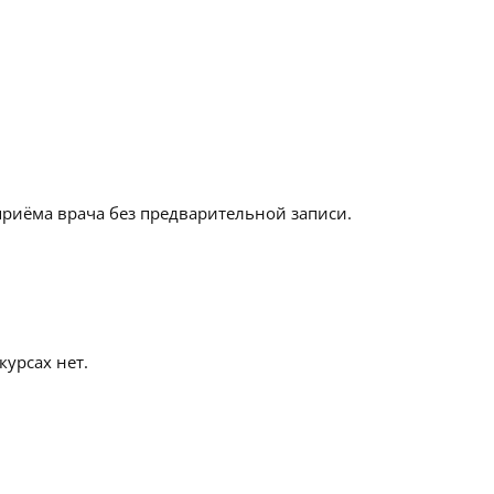
приёма врача без предварительной записи.
урсах нет.