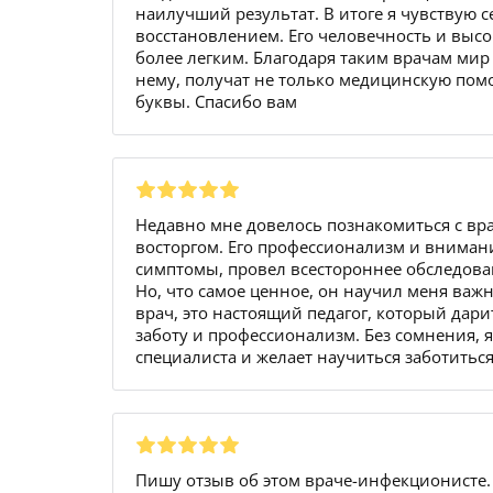
наилучший результат. В итоге я чувствую с
восстановлением. Его человечность и выс
более легким. Благодаря таким врачам мир с
нему, получат не только медицинскую пом
буквы. Спасибо вам
Недавно мне довелось познакомиться с вр
восторгом. Его профессионализм и вниман
симптомы, провел всестороннее обследован
Но, что самое ценное, он научил меня важ
врач, это настоящий педагог, который дарит
заботу и профессионализм. Без сомнения, 
специалиста и желает научиться заботиться
Пишу отзыв об этом враче-инфекционисте.