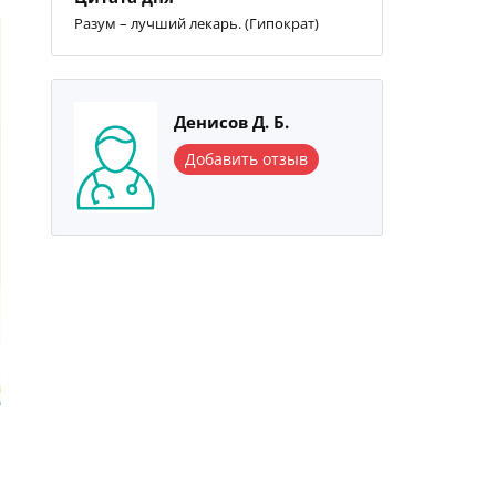
Разум – лучший лекарь. (Гипократ)
Денисов Д. Б.
Добавить отзыв