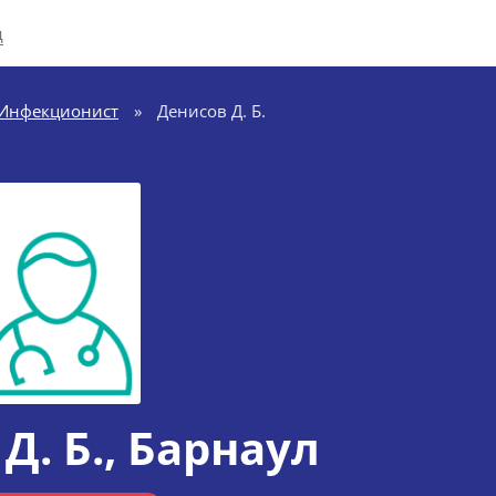
д
Инфекционист
»
Денисов Д. Б.
Д. Б.
, Барнаул