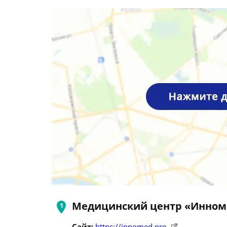
Медицинский центр «Инном
Сайт:
https://innomed.pro