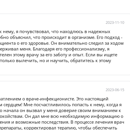
2023-11-10
 нему, я почувствовал, что находлюсь в надежных
но объяснил, что происходит в организме. Его подход -
ациента о его здоровье. Он внимательно следил за ходом
ерживал меня. Благодаря его профессионализму, я
елен этому врачу за его заботу и опыт. Если вы ищете
только вылечить, но и научить, обратитесь к этому
2023-06-15
чатлением о враче-инфекционисте. Это настоящий
 сердцем! Мне посчастливилось попасть к нему, когда я
го начала он вызвал у меня доверие своим вниманием к
покойствам. Он дал мне всю необходимую информацию о
ения и возможные последствия. В процессе лечения врач
препараты, корректировал терапию, чтобы обеспечить