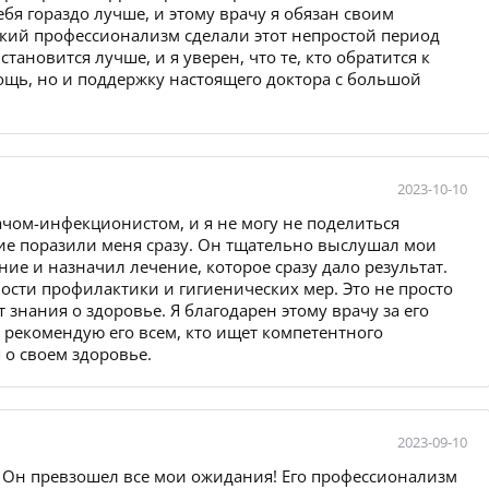
ебя гораздо лучше, и этому врачу я обязан своим
окий профессионализм сделали этот непростой период
тановится лучше, и я уверен, что те, кто обратится к
ощь, но и поддержку настоящего доктора с большой
2023-10-10
ачом-инфекционистом, и я не могу не поделиться
ие поразили меня сразу. Он тщательно выслушал мои
ие и назначил лечение, которое сразу дало результат.
ности профилактики и гигиенических мер. Это не просто
 знания о здоровье. Я благодарен этому врачу за его
я рекомендую его всем, кто ищет компетентного
 о своем здоровье.
2023-09-10
 Он превзошел все мои ожидания! Его профессионализм