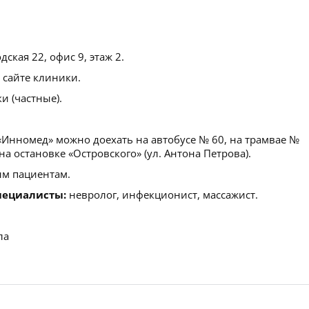
дская 22, офис 9, этаж 2.
 сайте клиники.
 (частные).
Инномед» можно доехать на автобусе № 60, на трамвае №
на остановке «Островского» (ул. Антона Петрова).
м пациентам.
пециалисты:
невролог, инфекционист, массажист.
ла