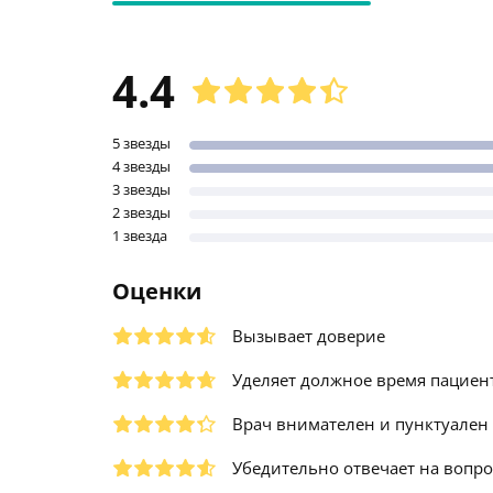
4.4
5 звезды
4 звезды
3 звезды
2 звезды
1 звезда
Оценки
Вызывает доверие
Уделяет должное время пациен
Врач внимателен и пунктуален
Убедительно отвечает на вопр