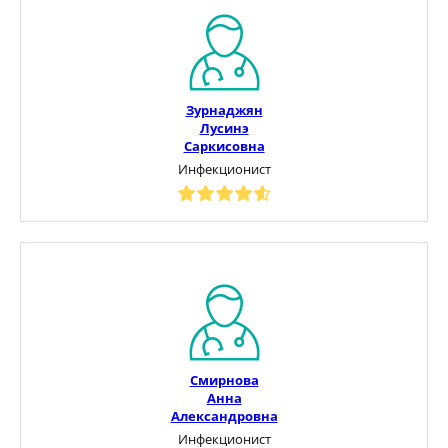
Зурнаджян
Лусинэ
Саркисовна
Инфекционист
Смирнова
Анна
Александровна
Инфекционист