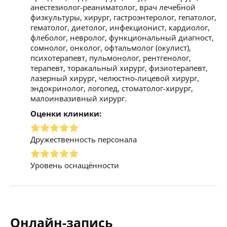
анестезиолог-реаниматолог, врач лечебной
физкультуры, хирург, гастроэнтеролог, гепатолог,
гематолог, диетолог, инфекционист, кардиолог,
флеболог, невролог, функциональный диагност,
сомнолог, онколог, офтальмолог (окулист),
психотерапевт, пульмонолог, рентгенолог,
терапевт, торакальный хирург, физиотерапевт,
лазерный хирург, челюстно-лицевой хирург,
эндокринолог, логопед, стоматолог-хирург,
малоинвазивный хирург.
Оценки клиники:
Дружественность персонала
Уровень оснащённости
Онлайн-запись