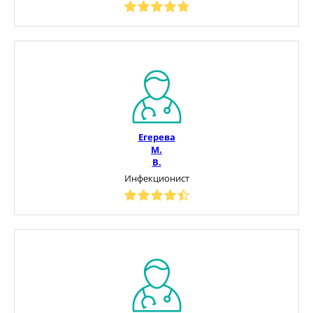
Егерева
М.
В.
Инфекционист