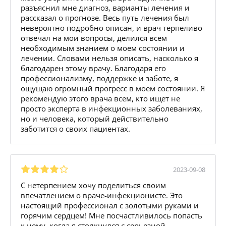
разъяснил мне диагноз, варианты лечения и
рассказал о прогнозе. Весь путь лечения был
невероятно подробно описан, и врач терпеливо
отвечал на мои вопросы, делился всем
необходимым знанием о моем состоянии и
лечении. Словами нельзя описать, насколько я
благодарен этому врачу. Благодаря его
профессионализму, поддержке и заботе, я
ощущаю огромный прогресс в моем состоянии. Я
рекомендую этого врача всем, кто ищет не
просто эксперта в инфекционных заболеваниях,
но и человека, который действительно
заботится о своих пациентах.
2023-09-08
С нетерпением хочу поделиться своим
впечатлением о враче-инфекционисте. Это
настоящий профессионал с золотыми руками и
горячим сердцем! Мне посчастливилось попасть
к нему, когда я столкнулся с серьезной