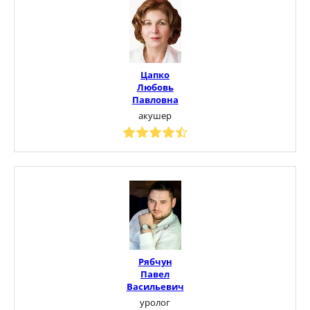
Цапко
Любовь
Павловна
акушер
Рябчун
Павел
Васильевич
уролог