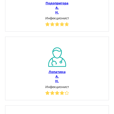
Подопригора
А.
Н.
Инфекционист
Лопатина
А.
Н.
Инфекционист