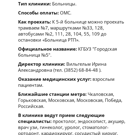
Тип клиники:
Больницы.
Способы оплаты:
ОМС.
Как проехать:
К 5-й больнице можно проехать
трамваем №7, маршрутками №33, 128,
автобусами №2, 111, 28, 104, 55, 109 до
остановки «Больница РТП».
Официальное название:
КГБУЗ "Городская
больница №5".
Директор клиники:
Вильгельм Ирина
Александровна (тел. (3852) 68-84-48 ).
Оказание медицинских услуг:
взрослым
пациентам.
Ближайшие станции метро:
Чкаловская,
Горьковская, Московская, Московская, Победа,
Российская.
В клинике ведут прием следующие
специалисты:
проктолог, эндоскопист, акушер,
врач узи, гинеколог, уролог, стоматолог-
ортодонт, кардиохирург, сосудистый хирург,