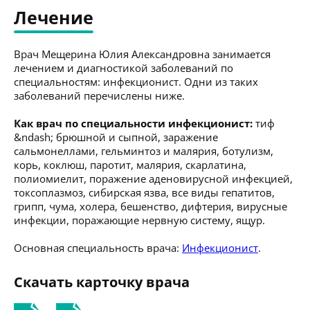
Лечение
Врач Мещерина Юлия Александровна занимается
лечением и диагностикой заболеваний по
специальностям: инфекционист. Одни из таких
заболеваний перечислены ниже.
Как врач по специальности инфекционист:
тиф
&ndash; брюшной и сыпной, заражение
сальмонеллами, гельминтоз и малярия, ботулизм,
корь, коклюш, паротит, малярия, скарлатина,
полиомиелит, поражение аденовирусной инфекцией,
токсоплазмоз, сибирская язва, все виды гепатитов,
грипп, чума, холера, бешенство, дифтерия, вирусные
инфекции, поражающие нервную систему, ящур.
Основная специальность врача:
Инфекционист
.
Скачать карточку врача