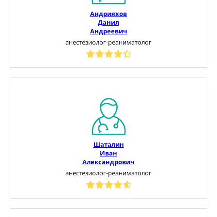
Андрияхов
Данил
Андреевич
анестезиолог-реаниматолог
Шаталин
Иван
Александрович
анестезиолог-реаниматолог