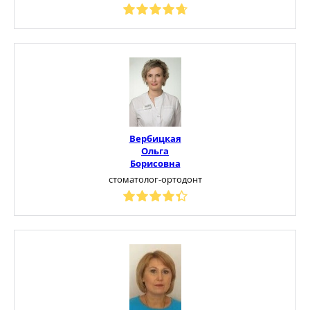
Вербицкая
Ольга
Борисовна
стоматолог-ортодонт