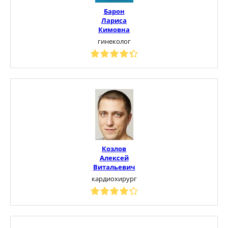
Барон
Лариса
Кимовна
гинеколог
Козлов
Алексей
Витальевич
кардиохирург