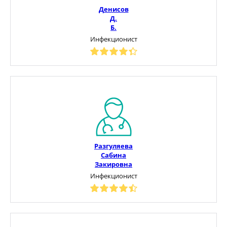
Денисов
Д.
Б.
Инфекционист
Разгуляева
Сабина
Закировна
Инфекционист