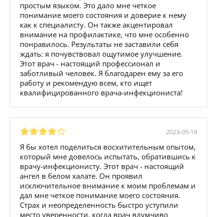
простым языком. Это дало мне четкое
понимание моего состояния и доверие к нему
как к специалисту. Он также акцентировал
внимание на профилактике, что мне особенно
понравилось. Результаты не заставили себя
ждать: я почувствовал ощутимое улучшение.
Этот врач - настоящий профессионал и
заботливый человек. Я благодарен ему за его
работу и рекомендую всем, кто ищет
квалифицированного врача-инфекциониста!
2023-05-19
Я бы хотел поделиться восхитительным опытом,
который мне довелось испытать, обратившись к
врачу-инфекционисту. Этот врач - настоящий
ангел в белом халате. Он проявил
исключительное внимание к моим проблемам и
дал мне четкое понимание моего состояния.
Страх и неопределенность быстро уступили
место уверенности, когда врач вдумчиво