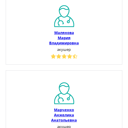
Малянова
Мария
Владимировна
акушер
Марченко
Анжелика
Анатольевна
акушер