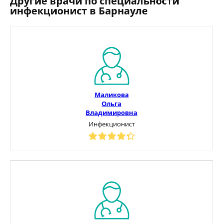
Другие врачи по специальности
инфекционист в Барнауле
Маликова
Ольга
Владимировна
Инфекционист