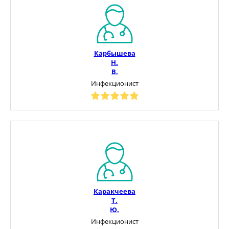
Карбышева
Н.
В.
Инфекционист
Каракчеева
Т.
Ю.
Инфекционист