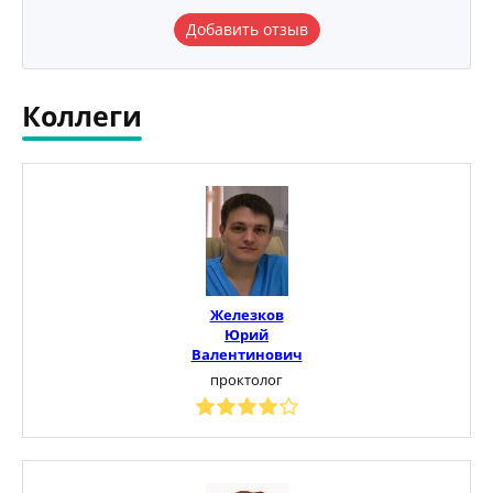
Добавить отзыв
Коллеги
Железков
Юрий
Валентинович
проктолог