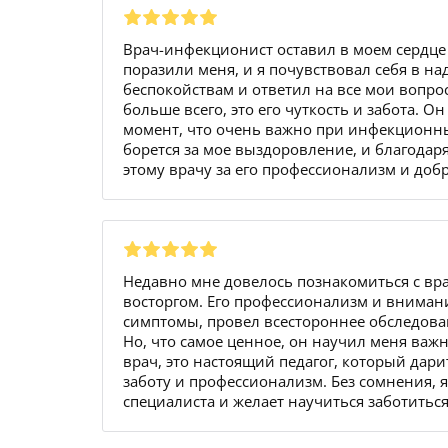
Врач-инфекционист оставил в моем сердце 
поразили меня, и я почувствовал себя в н
беспокойствам и ответил на все мои вопро
больше всего, это его чуткость и забота. 
момент, что очень важно при инфекционны
борется за мое выздоровление, и благодар
этому врачу за его профессионализм и доб
Недавно мне довелось познакомиться с вр
восторгом. Его профессионализм и вниман
симптомы, провел всестороннее обследован
Но, что самое ценное, он научил меня важ
врач, это настоящий педагог, который дарит
заботу и профессионализм. Без сомнения, 
специалиста и желает научиться заботиться