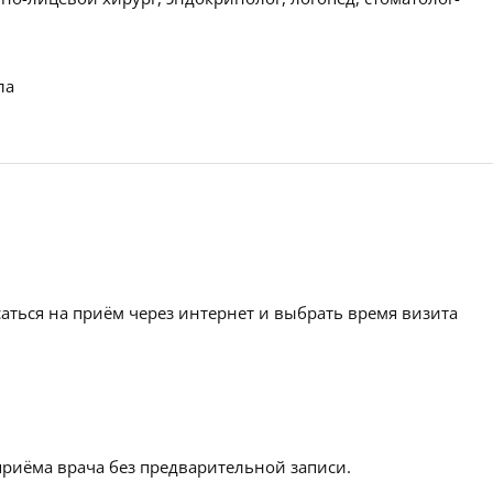
ла
аться на приём через интернет и выбрать время визита
приёма врача без предварительной записи.