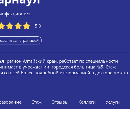
инфекционист
5.0
оделиться страницей
ул
, регион Алтайский край, работает по специальности
инимает в учреждении: городская больница №5. Стаж
ься со всей более подробной информацией о докторе можно
разование
Стаж
Отзывы
Коллеги
Услуги