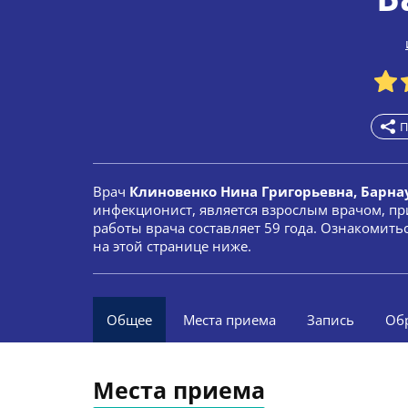
П
Врач
Клиновенко Нина Григорьевна, Барна
инфекционист, является взрослым врачом, пр
работы врача составляет 59 года. Ознакомит
на этой странице ниже.
Общее
Места приема
Запись
Об
Места приема