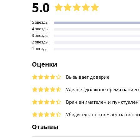
5.0
5 звезды
4 звезды
3 звезды
2 звезды
1 звезда
Оценки
Вызывает доверие
Уделяет должное время пациен
Врач внимателен и пунктуален
Убедительно отвечает на вопр
Отзывы