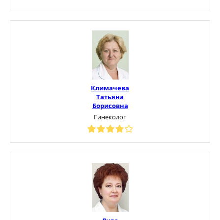
Климачева
Татьяна
Борисовна
Гинеколог