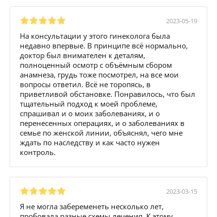
2023-05-19
На консультации у этого гинеколога была
недавно впервые. В принципе всё нормально,
доктор был внимателен к деталям,
полноценный осмотр с объёмным сбором
анамнеза, грудь тоже посмотрел, на все мои
вопросы ответил. Всё не торопясь, в
приветливой обстановке. Понравилось, что был
тщательный подход к моей проблеме,
спрашивал и о моих заболеваниях, и о
перенесенных операциях, и о заболеваниях в
семье по женской линии, объяснял, чего мне
ждать по наследству и как часто нужен
контроль.
2023-03-15
Я не могла забеременеть несколько лет,
пробовала разные схемы лечения. К этому