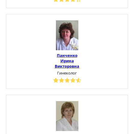
Панченко
Ирина
Викторовна
Гинеколог