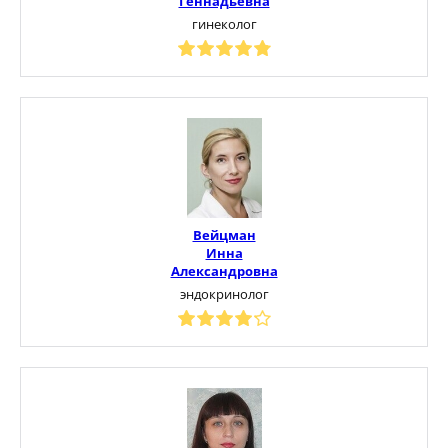
Геннадьевна
гинеколог
Вейцман
Инна
Александровна
эндокринолог