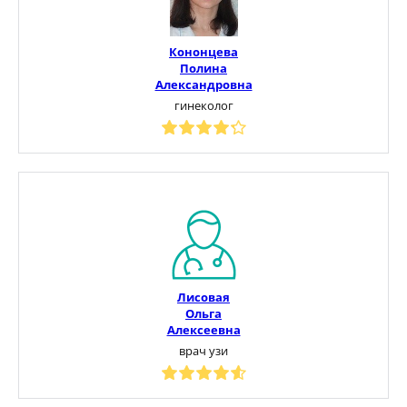
Кононцева
Полина
Александровна
гинеколог
Лисовая
Ольга
Алексеевна
врач узи