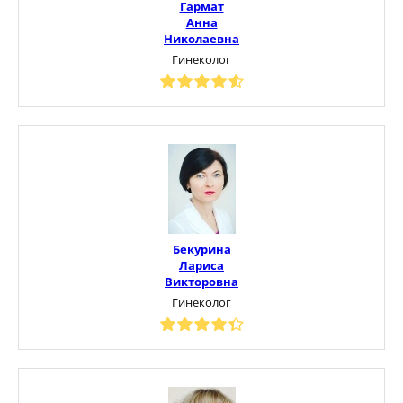
Гармат
Анна
Николаевна
Гинеколог
Бекурина
Лариса
Викторовна
Гинеколог