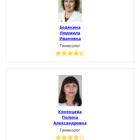
Бодякина
Людмила
Ивановна
Гинеколог
Кононцева
Полина
Александровна
Гинеколог