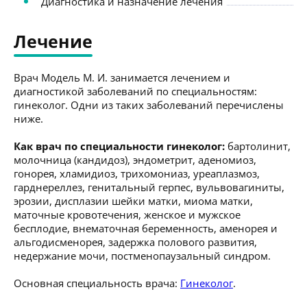
Диагностика и назначение лечения
Лечение
Врач Модель М. И. занимается лечением и
диагностикой заболеваний по специальностям:
гинеколог. Одни из таких заболеваний перечислены
ниже.
Как врач по специальности гинеколог:
бартолинит,
молочница (кандидоз), эндометрит, аденомиоз,
гонорея, хламидиоз, трихомониаз, уреаплазмоз,
гарднереллез, генитальный герпес, вульвовагиниты,
эрозии, дисплазии шейки матки, миома матки,
маточные кровотечения, женское и мужское
бесплодие, внематочная беременность, аменорея и
альгодисменорея, задержка полового развития,
недержание мочи, постменопаузальный синдром.
Основная специальность врача:
Гинеколог
.