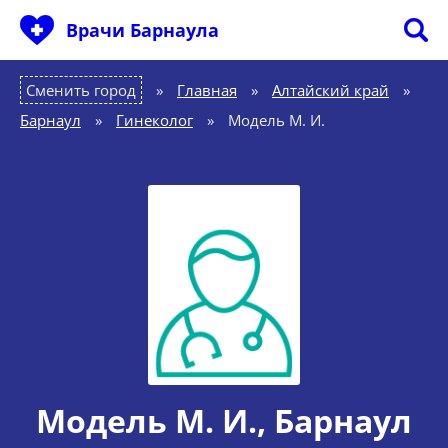
Врачи Барнаула
Сменить город
Главная
»
Алтайский край
»
Барнаул
»
Гинеколог
»
Модель М. И.
Модель М. И.
, Барнаул