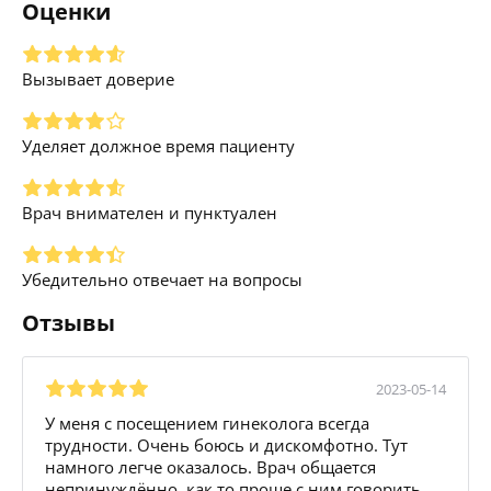
Оценки
Вызывает доверие
Уделяет должное время пациенту
Врач внимателен и пунктуален
Убедительно отвечает на вопросы
Отзывы
2023-05-14
У меня с посещением гинеколога всегда
трудности. Очень боюсь и дискомфотно. Тут
намного легче оказалось. Врач общается
непринуждённо, как то проще с ним говорить.