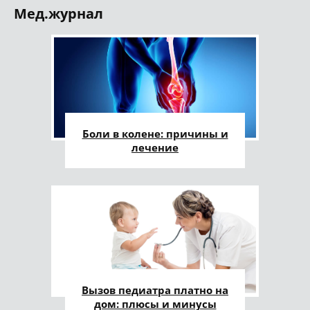
Мед.журнал
Боли в колене: причины и
лечение
Вызов педиатра платно на
дом: плюсы и минусы