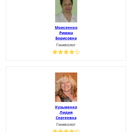
Моисеенко
Римма
Борисовна
Гинеколог
Кузьменко
Лидия
Сергеевна
Гинеколог