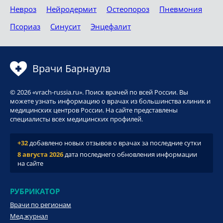
Невроз
Нейродермит
Остеопороз
Пневмония
Псориаз
Синусит
Энцефалит
Врачи Барнаула
© 2026 «vrach-russia.ru». Поиск врачей по всей России. Вы
можете узнать информацию о врачах из большинства клиник и
медицинских центров России. На сайте представлены
специалисты всех медицинских профилей.
+32
добавлено новых отзывов о врачах за последние сутки
8 августа 2026
дата последнего обновления информации
на сайте
РУБРИКАТОР
Врачи по регионам
Мед.журнал