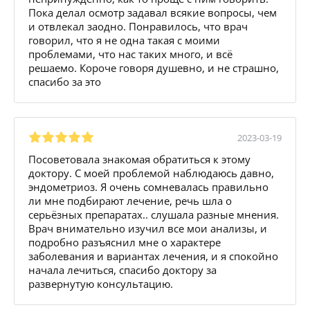
Пока делал осмотр задавал всякие вопросы, чем
и отвлекал заодно. Понравилось, что врач
говорил, что я не одна такая с моими
проблемами, что нас таких много, и всё
решаемо. Короче говоря душевно, и не страшно,
спасибо за это
2023-03-19
Посоветовала знакомая обратиться к этому
доктору. С моей проблемой наблюдаюсь давно,
эндометриоз. Я очень сомневалась правильно
ли мне подбирают лечение, речь шла о
серьёзных препаратах.. слушала разные мнения.
Врач внимательно изучил все мои анализы, и
подробно разъяснил мне о характере
заболевания и вариантах лечения, и я спокойно
начала лечиться, спасибо доктору за
развернутую консультацию.