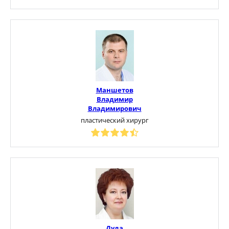
Маншетов
Владимир
Владимирович
пластический хирург
Дуда