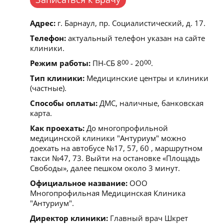
Адрес:
г. Барнаул, пр. Социалистический, д. 17.
Телефон:
актуальный телефон указан на сайте
клиники.
Режим работы:
ПН-СБ 8
00
- 20
00
.
Тип клиники:
Медицинские центры и клиники
(частные).
Способы оплаты:
ДМС, наличные, банковская
карта.
Как проехать:
До многопрофильной
медицинской клиники "Антуриум" можно
доехать на автобусе №17, 57, 60 , маршрутном
такси №47, 73. Выйти на остановке «Площадь
Свободы», далее пешком около 3 минут.
Официальное название:
ООО
Многопрофильная Медицинская Клиника
"Антуриум".
Директор клиники:
Главный врач Шкрет