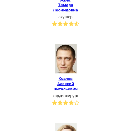
Тамара
Леонидовна
акушер
Козлов
Алексей
Витальевич
кардиохирург