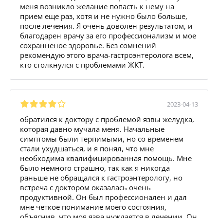
меня возникло желание попасть к нему на
прием еще раз, хотя и не нужно было больше,
после лечения. Я очень доволен результатом, и
благодарен врачу за его профессионализм и мое
сохранненое здоровье. Без сомнений
рекомендую этого врача-гастроэнтеролога всем,
кто столкнулся с проблемами ЖКТ.
2023-04-13
обратился к доктору с проблемой язвы желудка,
которая давно мучала меня. Начальные
симптомы были терпимыми, но со временем
стали ухудшаться, и я понял, что мне
необходима квалифицированная помощь. Мне
было немного страшно, так как я никогда
раньше не обращался к гастроэнтерологу, но
встреча с доктором оказалась очень
продуктивной. Он был профессионален и дал
мне четкое понимание моего состояния,
объяснив, что моя язва нуждается в лечении. Он