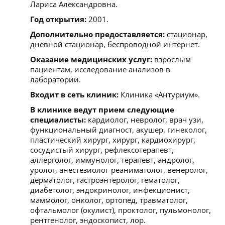
Лариса Александровна.
Год открытия:
2001.
Дополнительно предоставляется:
стационар,
дневной стационар, беспроводной интернет.
Оказание медицинских услуг:
взрослым
пациентам, исследование анализов в
лаборатории.
Входит в сеть клиник:
Клиника «Антуриум».
В клинике ведут прием следующие
специалисты:
кардиолог, невролог, врач узи,
функциональный диагност, акушер, гинеколог,
пластический хирург, хирург, кардиохирург,
сосудистый хирург, рефлексотерапевт,
аллерголог, иммунолог, терапевт, андролог,
уролог, анестезиолог-реаниматолог, венеролог,
дерматолог, гастроэнтеролог, гематолог,
диабетолог, эндокринолог, инфекционист,
маммолог, онколог, ортопед, травматолог,
офтальмолог (окулист), проктолог, пульмонолог,
рентгенолог, эндоскопист, лор.