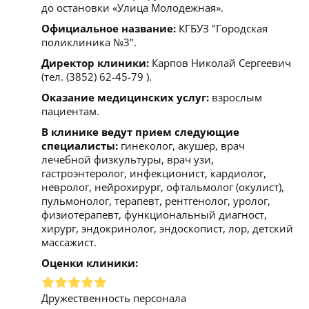
до остановки «Улица Молодежная».
Официальное название:
КГБУЗ "Городская
поликлиника №3".
Директор клиники:
Карпов Николай Сергеевич
(тел. (3852) 62-45-79 ).
Оказание медицинских услуг:
взрослым
пациентам.
В клинике ведут прием следующие
специалисты:
гинеколог, акушер, врач
лечебной физкультуры, врач узи,
гастроэнтеролог, инфекционист, кардиолог,
невролог, нейрохирург, офтальмолог (окулист),
пульмонолог, терапевт, рентгенолог, уролог,
физиотерапевт, функциональный диагност,
хирург, эндокринолог, эндоскопист, лор, детский
массажист.
Оценки клиники:
Дружественность персонала