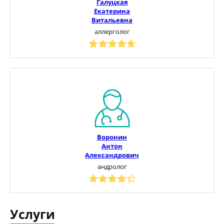
Галуцкая
Екатерина
Витальевна
аллерголог
Воронин
Антон
Александрович
андролог
Услуги