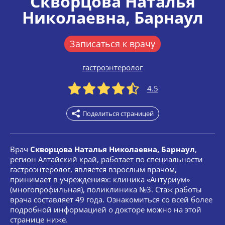
Скворцова Наталья
Николаевна
, Барнаул
Записаться к врачу
гастроэнтеролог
4.5
Поделиться страницей
Врач
Скворцова Наталья Николаевна, Барнаул
,
регион Алтайский край, работает по специальности
гастроэнтеролог, является взрослым врачом,
принимает в учреждениях: клиника «Антуриум»
(многопрофильная), поликлиника №3. Стаж работы
врача составляет 49 года. Ознакомиться со всей более
подробной информацией о докторе можно на этой
странице ниже.