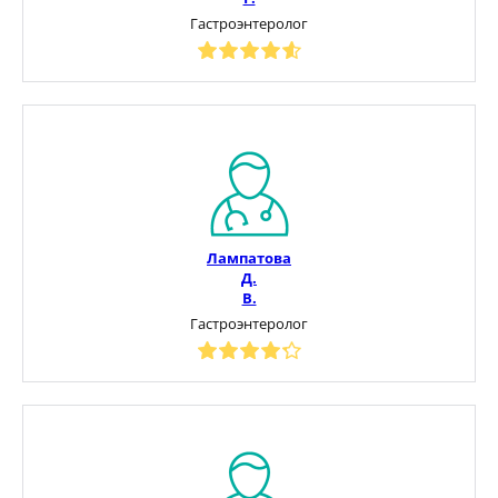
Гастроэнтеролог
Лампатова
Д.
В.
Гастроэнтеролог