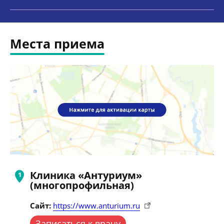
Места приема
Клиника «Антуриум»
(многопрофильная)
Сайт:
https://www.anturium.ru
Записаться к врачу