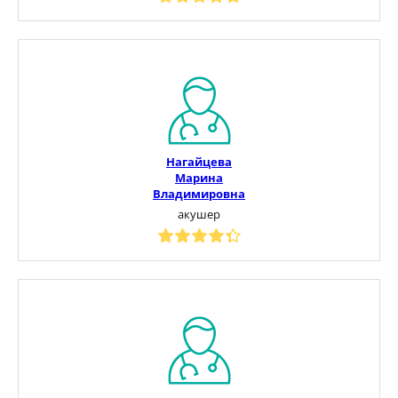
Нагайцева
Марина
Владимировна
акушер