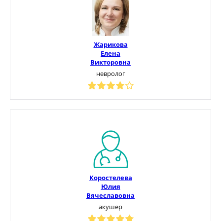
Жарикова
Елена
Викторовна
невролог
Коростелева
Юлия
Вячеславовна
акушер