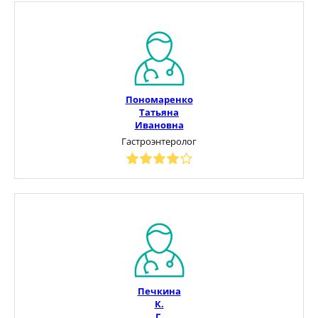
Пономаренко
Татьяна
Ивановна
Гастроэнтеролог
Печкина
К.
Г.