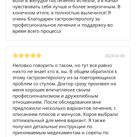
Боли в желудке постепенно исчезли, а я начал
чувствовать себя лучше и более энергичным. В
конечном итоге, я полностью вылечился! Я
очень благодарен гастроэнтерологу за
профессиональное лечение и поддержку во
время всего процесса
2023-02-09
Неловко говорить о таком, но тут все равно
никто не знает кто я, хы. В общем обратился к
этому гастроэнтерологу из-за повторяющихся
проблем со стулом. Доктор сразу произвел на
меня хорошее впечатление своим
профессионализмом и дружелюбным
отношением. После обследования мне
предложили несколько вариантов лечения, с
описанием плюсов и минусов. Корое выбрали
оптимальный для меня вариант. Я также
получил детальные инструкции по
принимаемым медикаментам и советы по