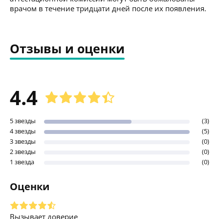
врачом в течение тридцати дней после их появления.
Отзывы и оценки
4.4
5 звезды
(3)
4 звезды
(5)
3 звезды
(0)
2 звезды
(0)
1 звезда
(0)
Оценки
Вызывает доверие