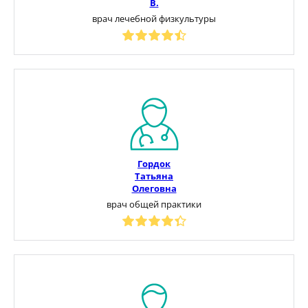
В.
врач лечебной физкультуры
Гордок
Татьяна
Олеговна
врач общей практики