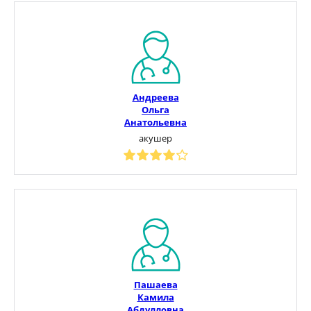
Андреева
Ольга
Анатольевна
акушер
Пашаева
Камила
Абдулловна