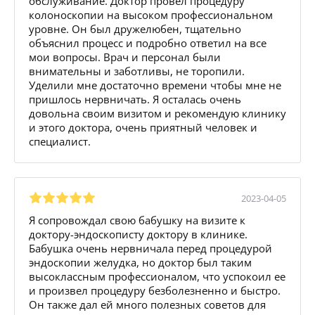
обслуживание. Доктор провел процедуру
колоноскопии на высоком профессиональном
уровне. Он был дружелюбен, тщательно
объяснил процесс и подробно ответил на все
мои вопросы. Врач и персонал были
внимательны и заботливы, не торопили.
Уделили мне достаточно времени чтобы мне не
пришлось нервничать. Я осталась очень
довольна своим визитом и рекомендую клинику
и этого доктора, очень приятный человек и
специалист.
2023-04-05
Я сопровождал свою бабушку на визите к
доктору-эндоскописту доктору в клинике.
Бабушка очень нервничала перед процедурой
эндоскопии желудка, но доктор был таким
высоклассным профессионалом, что успокоил ее
и произвел процедуру безболезненно и быстро.
Он также дал ей много полезных советов для