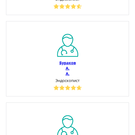
Бураков
А.
А.
Эндоскопист