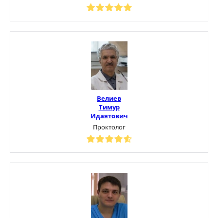
Велиев
Тимур
Идаятович
Проктолог