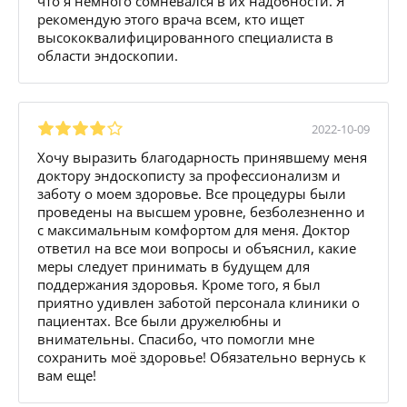
что я немного сомневался в их надобности. Я
рекомендую этого врача всем, кто ищет
высококвалифицированного специалиста в
области эндоскопии.
2022-10-09
Хочу выразить благодарность принявшему меня
доктору эндоскописту за профессионализм и
заботу о моем здоровье. Все процедуры были
проведены на высшем уровне, безболезненно и
с максимальным комфортом для меня. Доктор
ответил на все мои вопросы и объяснил, какие
меры следует принимать в будущем для
поддержания здоровья. Кроме того, я был
приятно удивлен заботой персонала клиники о
пациентах. Все были дружелюбны и
внимательны. Спасибо, что помогли мне
сохранить моё здоровье! Обязательно вернусь к
вам еще!