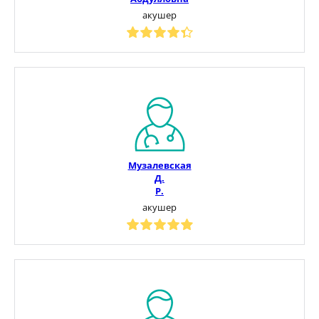
акушер
Музалевская
Д.
Р.
акушер