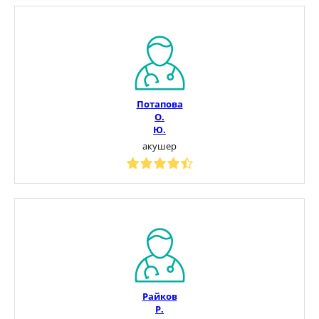
Потапова
О.
Ю.
акушер
Райков
Р.