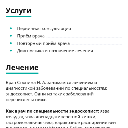
Услуги
Первичная консультация
Приём врача
Повторный приём врача
Диагностика и назначение лечения
Лечение
Врач Стюпина Н. А. занимается лечением и
диагностикой заболеваний по специальностям:
эндоскопист. Одни из таких заболеваний
перечислены ниже.
Как врач по специальности эндоскопист:
язва
желудка, язва двенадцатиперстной кишки,
гастроеюнальная язва, варикозное расширение вен
пищевода, синдром Меллори-Вейса, дивертикулы