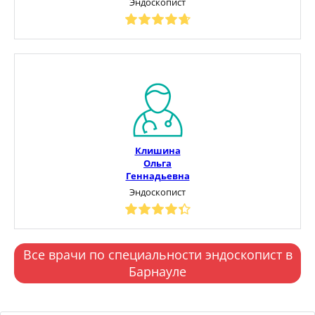
Эндоскопист
Клишина
Ольга
Геннадьевна
Эндоскопист
Все врачи по специальности эндоскопист в
Барнауле