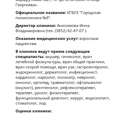
Георгиева».
Официальное название:
КГБУЗ "Городская
поликлиника №9".
Директор клиники:
Анисимова Инна
Владимировна (тел. (3852) 42-47-07 ).
Оказание медицинских услуг:
взрослым
пациентам.
В клинике ведут прием следующие
специалисты:
акушер, гинеколог, врач
лечебной физкультуры, врач общей практики,
врач скорой помощи, врач узи, гастроэнтеролог,
эндокринолог, дерматолог, инфекционист,
кардиолог, нарколог, психиатр, невролог,
онколог, ортопед, травматолог, офтальмолог
(окулист), рентгенолог, рефлексотерапевт,
терапевт, уролог, физиотерапевт,
функциональный диагност, хирург, эндоскопист,
стоматолог, лор.
Оценки клиники: