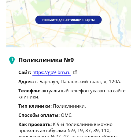
Поликлиника №9
Сайт:
https://gp9-brn.ru
Адрес:
г. Барнаул, Павловский тракт, д. 120А.
Телефон:
актуальный телефон указан на сайте
клиники.
Тип клиники:
Поликлиники.
Способы оплаты:
ОМС.
Как проехать:
К 9-й поликлинике можно
проехать автобусами №9, 19, 37, 39, 110,
маршрутками №27, 47 до остановки «Улица