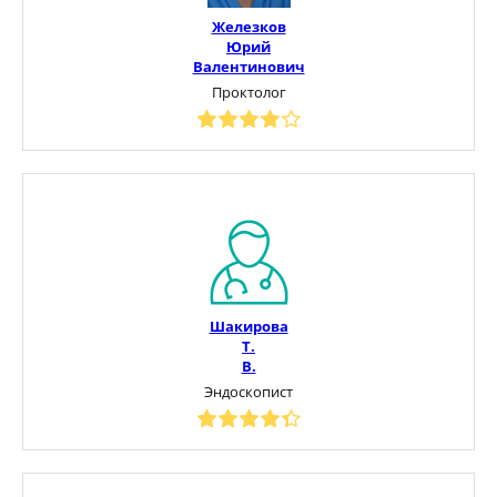
Железков
Юрий
Валентинович
Проктолог
Шакирова
Т.
В.
Эндоскопист