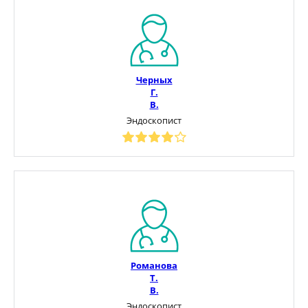
Черных
Г.
В.
Эндоскопист
Романова
Т.
В.
Эндоскопист