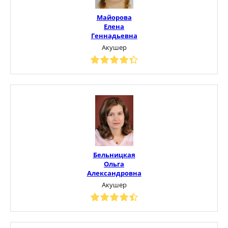
Майорова
Елена
Геннадьевна
Акушер
Бельницкая
Ольга
Александровна
Акушер