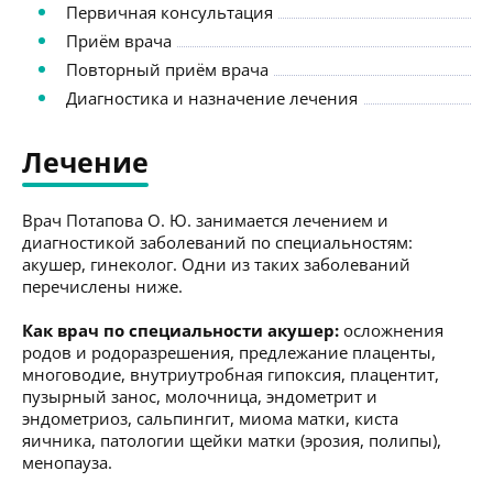
Первичная консультация
Приём врача
Повторный приём врача
Диагностика и назначение лечения
Лечение
Врач Потапова О. Ю. занимается лечением и
диагностикой заболеваний по специальностям:
акушер, гинеколог. Одни из таких заболеваний
перечислены ниже.
Как врач по специальности акушер:
осложнения
родов и родоразрешения, предлежание плаценты,
многоводие, внутриутробная гипоксия, плацентит,
пузырный занос, молочница, эндометрит и
эндометриоз, сальпингит, миома матки, киста
яичника, патологии щейки матки (эрозия, полипы),
менопауза.