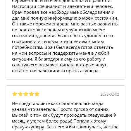
беременности и очень довольна его работой.
Настоящий специалист и адекватный человек.
Врач провел все необходимые обследования и
дал мне полную информацию о моем состоянии.
Он также порекомендовал мне разные варианты
по подготовке к родам и улучшению моего
состояния здоровья. Была очень удивлена его
спокойный и теплым отношением к моим
потребностям. Врач был всегда готов ответить
на мои вопросы и поддержать меня в любой
ситуации. Я благодарна ему за его работу и
советую его всем женщинам, которые ищут
опытного и заботливого врача-акушера.
2023-02-02
Не представляете как я волновалась когда
узнала что залетела. Просто трясло от одних
мыслей о том как будут проходеть следующие 9
месяц, а уж тем более роды! Попала к этому
врачу-акушеру. Без него я бы свихнулась, чесное