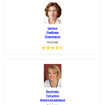
Цапко
Любовь
Павловна
Акушер
Болгова
Татьяна
Александровна