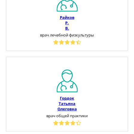
Райков
Р.
В.
врач лечебной физкультуры
Гордок
Татьяна
Олеговна
врач общей практики