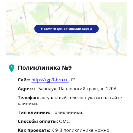
Поликлиника №9
Сайт:
https://gp9-brn.ru
Адрес:
г. Барнаул, Павловский тракт, д. 120А.
Телефон:
актуальный телефон указан на сайте
клиники.
Тип клиники:
Поликлиники.
Способы оплаты:
ОМС.
Как проехать:
К 9-й поликлинике можно