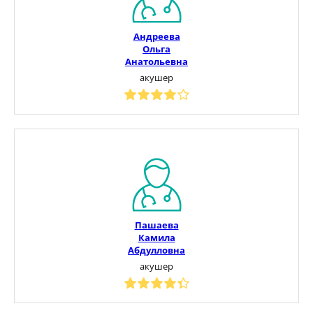
Андреева
Ольга
Анатольевна
акушер
Пашаева
Камила
Абдулловна
акушер