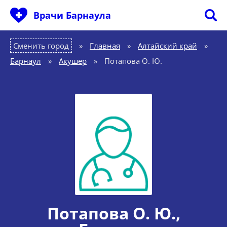
Врачи Барнаула
Сменить город
Главная
»
Алтайский край
»
Барнаул
»
Акушер
»
Потапова О. Ю.
Потапова О. Ю.
,