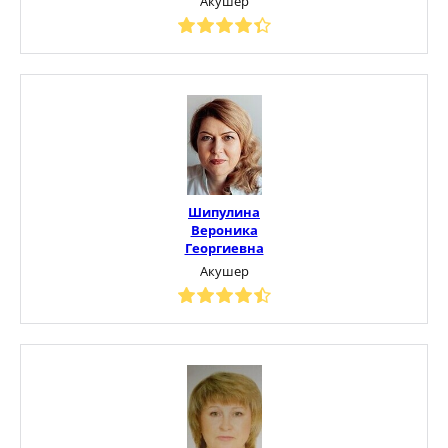
Акушер
Шипулина
Вероника
Георгиевна
Акушер