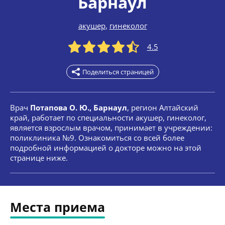
Барнаул
акушер
,
гинеколог
4.5
Поделиться страницей
Врач
Потапова О. Ю., Барнаул
, регион Алтайский
край, работает по специальности акушер, гинеколог,
является взрослым врачом, принимает в учреждении:
поликлиника №9. Ознакомиться со всей более
подробной информацией о докторе можно на этой
странице ниже.
Места приема