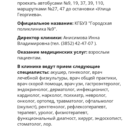
проехать автобусами №9, 19, 37, 39, 110,
маршрутками №27, 47 до остановки «Улица
Георгиева».
Официальное название:
КГБУЗ "Городская
поликлиника №9".
Директор клиники:
Анисимова Инна
Владимировна (тел. (3852) 42-47-07 ).
Оказание медицинских услуг:
взрослым
пациентам.
В клинике ведут прием следующие
специалисты:
акушер, гинеколог, врач
лечебной физкультуры, врач общей практики,
врач скорой помощи, врач узи, гастроэнтеролог,
эндокринолог, дерматолог, инфекционист,
кардиолог, нарколог, психиатр, невролог,
онколог, ортопед, травматолог, офтальмолог
(окулист), рентгенолог, рефлексотерапевт,
терапевт, уролог, физиотерапевт,
функциональный диагност, хирург, эндоскопист,
стоматолог, лор.