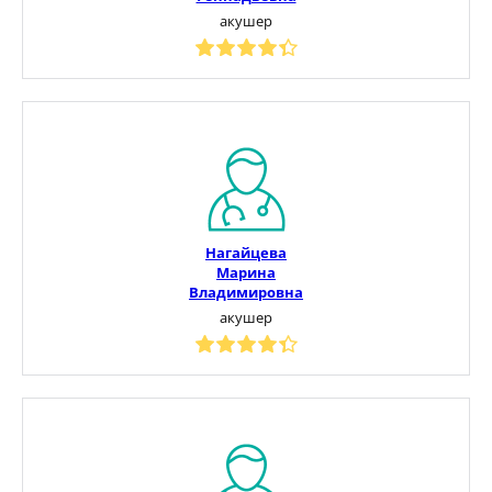
акушер
Нагайцева
Марина
Владимировна
акушер