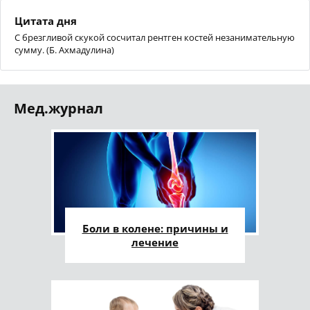
Цитата дня
С брезгливой скукой сосчитал рентген костей незанимательную
сумму. (Б. Ахмадулина)
Мед.журнал
Боли в колене: причины и
лечение