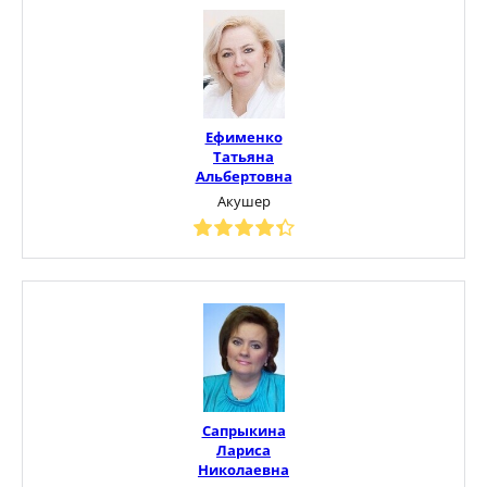
Ефименко
Татьяна
Альбертовна
Акушер
Сапрыкина
Лариса
Николаевна