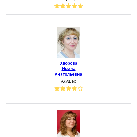
Хворова
Ирина
Анатольевна
Акушер