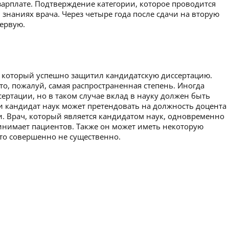
зарплате. Подтверждение категории, которое проводится
 знаниях врача. Через четыре года после сдачи на вторую
первую.
а, который успешно защитил кандидатскую диссертацию.
то, пожалуй, самая распространенная степень. Иногда
ертации, но в таком случае вклад в науку должен быть
 кандидат наук может претендовать на должность доцента
и. Врач, который является кандидатом наук, одновременно
инимает пациентов. Также он может иметь некоторую
 это совершенно не существенно.