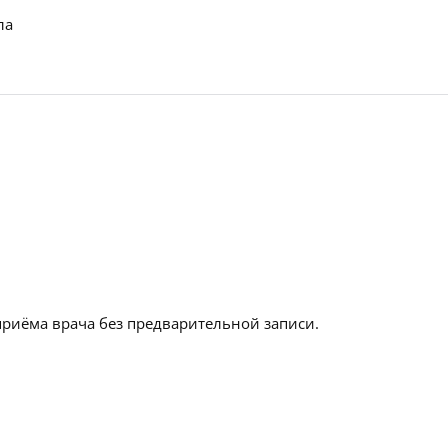
ла
приёма врача без предварительной записи.