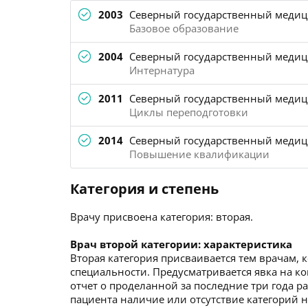
2003
Северный государственный медици
Базовое образование
2004
Северный государственный медици
Интернатура
2011
Северный государственный медици
Циклы переподготовки
2014
Северный государственный медици
Повышение квалификации
Категория и степень
Врачу присвоена категория: вторая.
Врач второй категории: характеристика
Вторая категория присваивается тем врачам, 
специальности. Предусматривается явка на ко
отчет о проделанной за последние три года р
пациента наличие или отсутствие категорий не