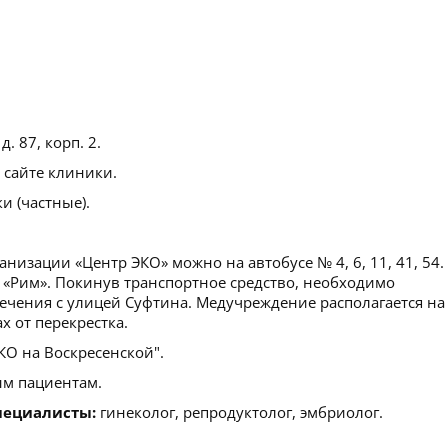
д. 87, корп. 2.
 сайте клиники.
 (частные).
низации «Центр ЭКО» можно на автобусе № 4, 6, 11, 41, 54.
 «Рим». Покинув транспортное средство, необходимо
сечения с улицей Суфтина. Медучреждение располагается на
х от перекрестка.
О на Воскресенской".
м пациентам.
пециалисты:
гинеколог, репродуктолог, эмбриолог.