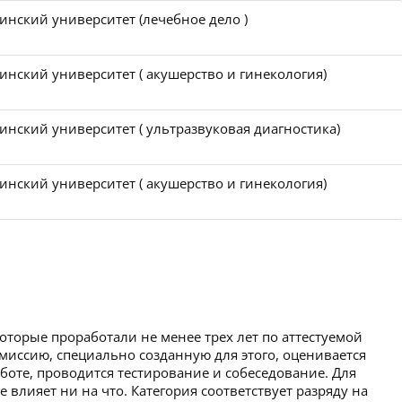
нский университет (лечебное дело )
нский университет ( акушерство и гинекология)
нский университет ( ультразвуковая диагностика)
нский университет ( акушерство и гинекология)
которые проработали не менее трех лет по аттестуемой
миссию, специально созданную для этого, оценивается
аботе, проводится тестирование и собеседование. Для
 влияет ни на что. Категория соответствует разряду на