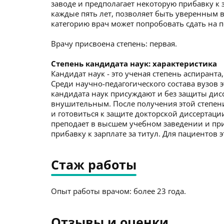
заводе и предполагает некоторую прибавку к 
каждые пять лет, позволяет быть уверенным в
категорию врач может попробовать сдать на 
Врачу присвоена степень: первая.
Степень кандидата наук: характеристика
Кандидат наук - это ученая степень аспирант
Среди научно-педагогического состава вузов э
кандидата наук присуждают и без защиты дисс
внушительным. После получения этой степени
и готовиться к защите докторской диссертаци
преподает в высшем учебном заведении и пр
прибавку к зарплате за титул. Для пациентов
Стаж работы
Опыт работы врачом: более 23 года.
Отзывы и оценки