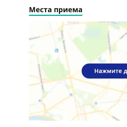
Места приема