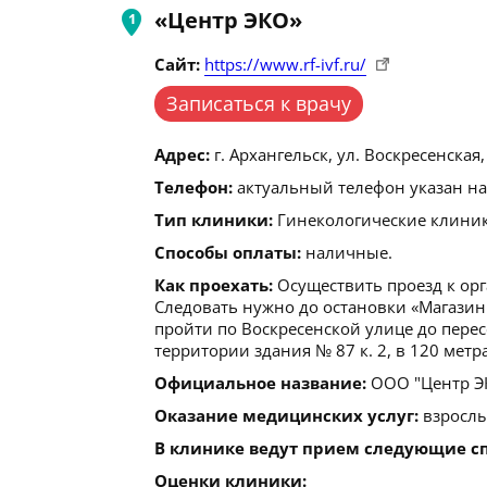
«Центр ЭКО»
Сайт:
https://www.rf-ivf.ru/
Записаться к врачу
Адрес:
г. Архангельск, ул. Воскресенская, 
Телефон:
актуальный телефон указан на
Тип клиники:
Гинекологические клиники
Способы оплаты:
наличные.
Как проехать:
Осуществить проезд к орга
Следовать нужно до остановки «Магазин
пройти по Воскресенской улице до пере
территории здания № 87 к. 2, в 120 метра
Официальное название:
ООО "Центр ЭК
Оказание медицинских услуг:
взрослы
В клинике ведут прием следующие с
Оценки клиники: