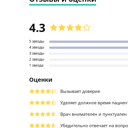
4.3
5 звезды
4 звезды
3 звезды
2 звезды
1 звезда
Оценки
Вызывает доверие
Уделяет должное время пациен
Врач внимателен и пунктуален
Убедительно отвечает на вопр