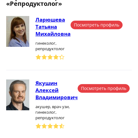
«Репродуктолог»
Ларюшева
Посмотреть профиль
Татьяна
Михайловна
гинеколог,
репродуктолог
Якушин
Посмотреть профиль
Алексей
Владимирович
акушер, врач узи,
гинеколог,
репродуктолог