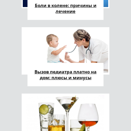
Боли в колене: причины и
лечение
Вызов педиатра платно на
дом: плюсы и минусы