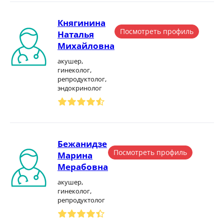
Княгинина
Посмотреть профиль
Наталья
Михайловна
акушер,
гинеколог,
репродуктолог,
эндокринолог
Бежанидзе
Посмотреть профиль
Марина
Мерабовна
акушер,
гинеколог,
репродуктолог