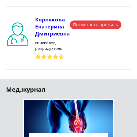
Корнякова
Посмотреть профиль
Екатерина
Дмитриевна
гинеколог,
репродуктолог
Мед.журнал