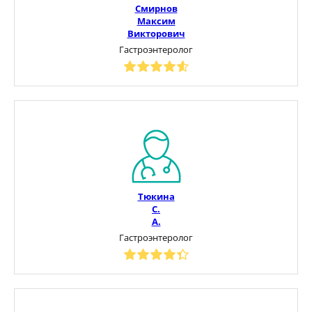
Смирнов
Максим
Викторович
Гастроэнтеролог
Тюкина
С.
А.
Гастроэнтеролог