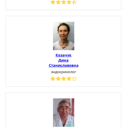
Козачук
Дина
Станиславовна
эндокринолог