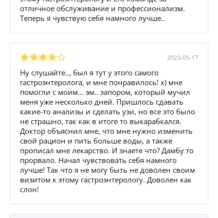
отличное обслуживание и профессионализм.
Теперь я чувствую себя намного лучше..
2023-05-17
Ну слушайте.., был я тут у этого самого
гастроэнтеролога, и мне понравилось! x) мне
помогли с моим… эм.. запором, который мучил
меня уже несколько дней. Пришлось сдавать
какие-то анализы и сделать узи, но все это было
не страшно, так как в итоге то выкарабкался.
Доктор объяснил мне, что мне нужно изменить
свой рацион и пить больше воды, а также
прописал мне лекарство. И знаете что? Дамбу то
прорвало. Начал чувствовать себя намного
лучше! Так что я не могу быть не доволен своим
визитом к этому гастроэнтерологу. Доволен как
слон!