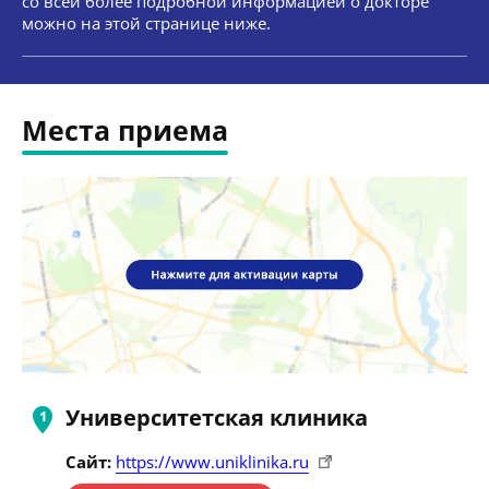
со всей более подробной информацией о докторе
можно на этой странице ниже.
Места приема
Университетская клиника
Сайт:
https://www.uniklinika.ru