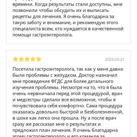
времени. Когда результаты стали доступны, мне
позвонили чтобы обсудить их и выписать
рецепты для лечения. Я очень благодарна за
такую заботу и внимание, и рекомендую этого
специалиста всем, кто нуждается в качественной
помощи гастроэнтеролога.
2023-03-21
Посетила гастроэнтеролога, так как у меня давно
были проблемы с желудком. Доктор назначил
мне проведение ФГДС для более детального
изучения проблемы. Несмотря на то, что я была
очень нервничала перед этой процедурой, врач
и медсестры сделали все возможное, чтобы я
почувствовала себя комфортно. Сама процедура
оказалась довольно быстрой и безболезненной,
в шоке как легко она прошла. Ну а после врач
сразу же рассказал мне о результатах и
предложил план лечения. Я очень благодарна
этому гастроэнтерологу и его команде за