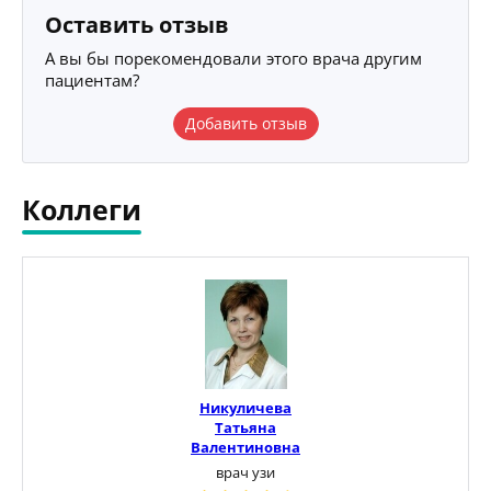
Оставить отзыв
А вы бы порекомендовали этого врача другим
пациентам?
Добавить отзыв
Коллеги
Никуличева
Татьяна
Валентиновна
врач узи