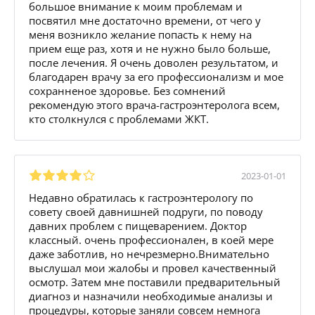
большое внимание к моим проблемам и
посвятил мне достаточно времени, от чего у
меня возникло желание попасть к нему на
прием еще раз, хотя и не нужно было больше,
после лечения. Я очень доволен результатом, и
благодарен врачу за его профессионализм и мое
сохранненое здоровье. Без сомнений
рекомендую этого врача-гастроэнтеролога всем,
кто столкнулся с проблемами ЖКТ.
2023-01-01
Недавно обратилась к гастроэнтерологу по
совету своей давнишней подруги, по поводу
давних проблем с пищеварением. Доктор
классный. очень профессионален, в коей мере
даже заботлив, но нечрезмерно.Внимательно
выслушал мои жалобы и провел качественный
осмотр. Затем мне поставили предварительный
диагноз и назначили необходимые анализы и
процедуры, которые заняли совсем немнога