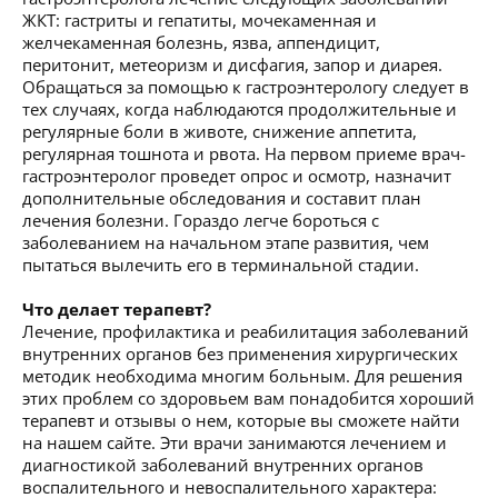
ЖКТ: гастриты и гепатиты, мочекаменная и
желчекаменная болезнь, язва, аппендицит,
перитонит, метеоризм и дисфагия, запор и диарея.
Обращаться за помощью к гастроэнтерологу следует в
тех случаях, когда наблюдаются продолжительные и
регулярные боли в животе, снижение аппетита,
регулярная тошнота и рвота. На первом приеме врач-
гастроэнтеролог проведет опрос и осмотр, назначит
дополнительные обследования и составит план
лечения болезни. Гораздо легче бороться с
заболеванием на начальном этапе развития, чем
пытаться вылечить его в терминальной стадии.
Что делает терапевт?
Лечение, профилактика и реабилитация заболеваний
внутренних органов без применения хирургических
методик необходима многим больным. Для решения
этих проблем со здоровьем вам понадобится хороший
терапевт и отзывы о нем, которые вы сможете найти
на нашем сайте. Эти врачи занимаются лечением и
диагностикой заболеваний внутренних органов
воспалительного и невоспалительного характера: