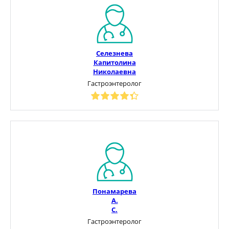
Селезнева
Капитолина
Николаевна
Гастроэнтеролог
Понамарева
А.
С.
Гастроэнтеролог