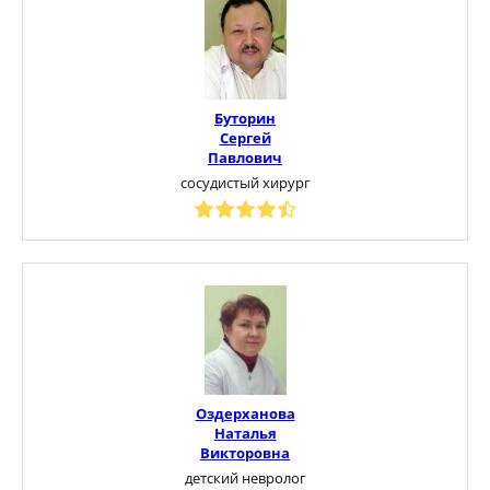
Буторин
Сергей
Павлович
сосудистый хирург
Оздерханова
Наталья
Викторовна
детский невролог