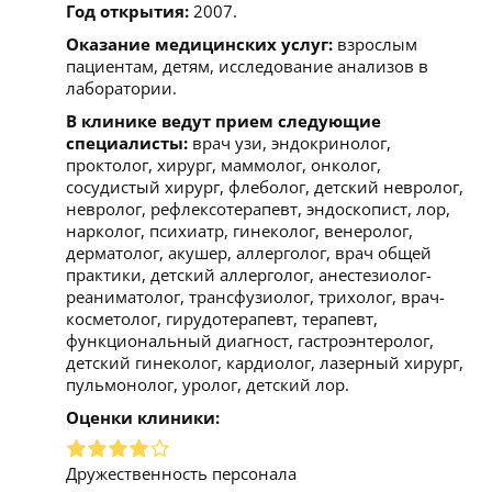
Год открытия:
2007.
Оказание медицинских услуг:
взрослым
пациентам, детям, исследование анализов в
лаборатории.
В клинике ведут прием следующие
специалисты:
врач узи, эндокринолог,
проктолог, хирург, маммолог, онколог,
сосудистый хирург, флеболог, детский невролог,
невролог, рефлексотерапевт, эндоскопист, лор,
нарколог, психиатр, гинеколог, венеролог,
дерматолог, акушер, аллерголог, врач общей
практики, детский аллерголог, анестезиолог-
реаниматолог, трансфузиолог, трихолог, врач-
косметолог, гирудотерапевт, терапевт,
функциональный диагност, гастроэнтеролог,
детский гинеколог, кардиолог, лазерный хирург,
пульмонолог, уролог, детский лор.
Оценки клиники:
Дружественность персонала