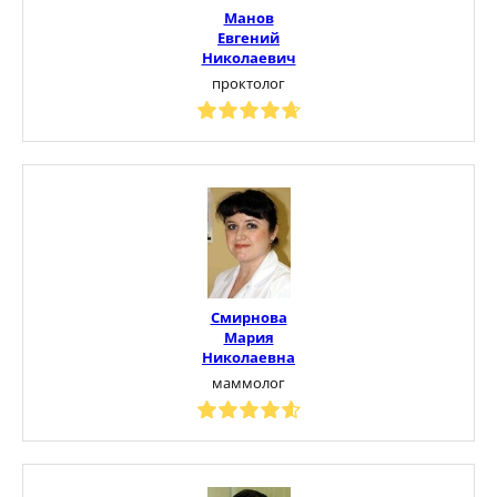
Манов
Евгений
Николаевич
проктолог
Смирнова
Мария
Николаевна
маммолог