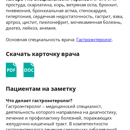
простуда, скарлатина, корь, ветряная оспа, бронхит,
пневмония, бронхиальная астма, стенокардия,
гипертония, сердечная недостаточность, гастрит, язва,
артроз, цистит, пиелонефрит, мочекаменная болезнь,
диатез, лейкоз, анемия.
Основная специальность врача:
Гастроэнтеролог
.
Скачать карточку врача
Пациентам на заметку
Что делает гастроэнтеролог?
Гастроэнтеролог – медицинский специалист,
деятельность которого направлена на диагностику,
лечение и профилактику болезней, поражающих
желудочно-кишечный тракт. В компетентности
гастроэнтеролога лечение следующих заболеваний