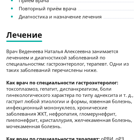
Приём врача
Повторный приём врача
Диагностика и назначение лечения
Лечение
Врач Веденеева Наталья Алексеевна занимается
лечением и диагностикой заболеваний по
специальностям: гастроэнтеролог, терапевт. Одни из
таких заболеваний перечислены ниже.
Как врач по специальности гастроэнтеролог:
токсоплазмоз, гепатит, диспанкреатизм, боли
гинекологического характера по типу аднексита и т. д.,
гастрит любой этиологии и формы, язвенная болезнь,
инфекционный мононуклеоз, хронические
заболевания ЖКТ, нефропатия, гломерунефрит,
пиелонефрит, кристаллурия, желчекаменная болезнь,
мочекаменная болезнь.
Как врач по специальности терапевт:
оРВИ, оРЗ,