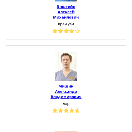
Эпштейн
Алексей
Михайлович
врач узи
Мишин
Александр
Владимирович
лор