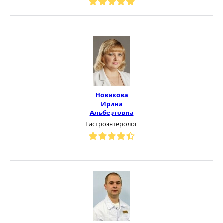
Новикова
Ирина
Альбертовна
Гастроэнтеролог