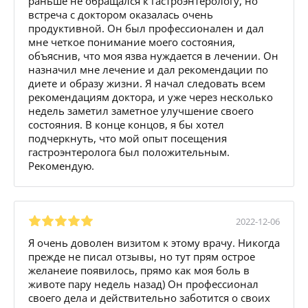
раньше не обращался к гастроэнтерологу, но
встреча с доктором оказалась очень
продуктивной. Он был профессионален и дал
мне четкое понимание моего состояния,
объяснив, что моя язва нуждается в лечении. Он
назначил мне лечение и дал рекомендации по
диете и образу жизни. Я начал следовать всем
рекомендациям доктора, и уже через несколько
недель заметил заметное улучшение своего
состояния. В конце концов, я бы хотел
подчеркнуть, что мой опыт посещения
гастроэнтеролога был положительным.
Рекомендую.
2022-12-06
Я очень доволен визитом к этому врачу. Никогда
прежде не писал отзывы, но тут прям острое
желанеие появилось, прямо как моя боль в
животе пару недель назад) Он профессионал
своего дела и действительно заботится о своих