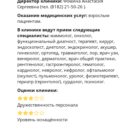
Директор клиники:
Фомина Анастасия
Сергеевна (тел. (8182) 21-50-26 ).
Оказание медицинских услуг:
взрослым
пациентам.
В клинике ведут прием следующие
специалисты:
маммолог, онколог,
функциональный диагност, терапевт, хирург,
эндоскопист, диетолог, эндокринолог, акушер,
гинеколог, ортопед, травматолог, лор, врач узи,
венеролог, дерматолог, врач общей практики,
рентгенолог, гастроэнтеролог, гематолог,
кардиолог, невролог, нефролог, офтальмолог
(окулист), пульмонолог, уролог, физиотерапевт,
гериатр (геронтолог), сурдолог, психолог.
Оценки клиники:
Дружественность персонала
Уровень оснащённости