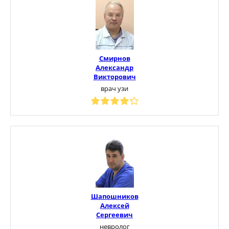
Смирнов
Александр
Викторович
врач узи
Шапошников
Алексей
Сергеевич
невролог