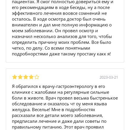
пациентах. Я смог полностью довериться ему и
его рекомендациям в ходе беседы, ну а после
эффективного лечения воовсе сомнений не
осталось. В ходе осмотра доктор был очень
внимателен и дал мне полную информацию о
моем заболевании. Он провел осмотр и
назначил несколько анализов для того, чтобы
определить причину моих проблем. Все было
четко, по делу. Со всеми понятными
подробнорстями даже такому простаку какк я!
2023-03-21
Я обратился к врачу-гастроэнтерологу в его
клинике с жалобами на регулярные сильные
боли в животе. Врач провел весьма быстренькое
обследование и оказалось чт оу меня языва
желудка. Веселье! Мне в подробностях
рассказали все детали моего заболевания,
предписали лечение и даже дали советы по
правильному питанию. Этот врач проявил