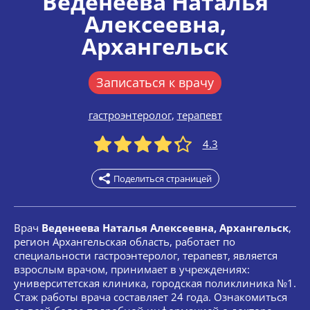
Веденеева Наталья
Алексеевна
,
Архангельск
Записаться к врачу
гастроэнтеролог
,
терапевт
4.3
Поделиться страницей
Врач
Веденеева Наталья Алексеевна, Архангельск
,
регион Архангельская область, работает по
специальности гастроэнтеролог, терапевт, является
взрослым врачом, принимает в учреждениях:
университетская клиника, городская поликлиника №1.
Стаж работы врача составляет 24 года. Ознакомиться