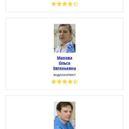
Манова
Ольга
Евгеньевна
эндоскопист