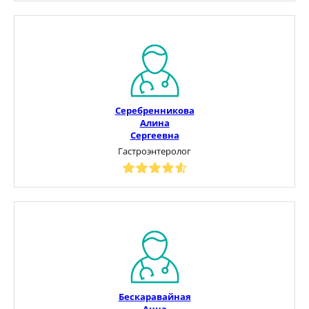
Серебренникова
Алина
Сергеевна
Гастроэнтеролог
Бескаравайная
Анна