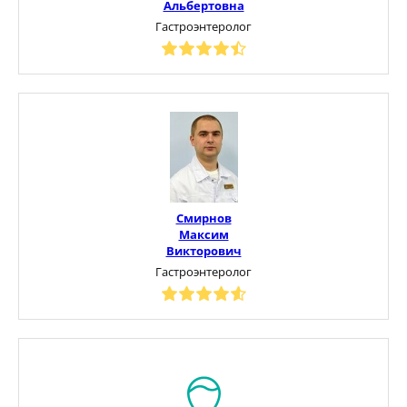
Альбертовна
Гастроэнтеролог
Смирнов
Максим
Викторович
Гастроэнтеролог