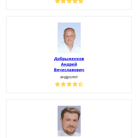
Добрыженков
Андрей
Вячеславович
андролог