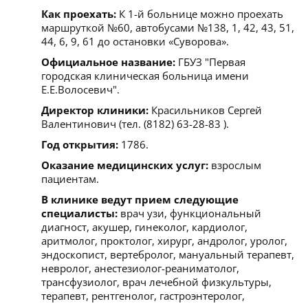
Как проехать:
К 1-й больнице можно проехать
маршруткой №60, автобусами №138, 1, 42, 43, 51,
44, 6, 9, 61 до остановки «Суворова».
Официальное название:
ГБУЗ "Первая
городская клиническая больница имени
Е.Е.Волосевич".
Директор клиники:
Красильников Сергей
Валентинович (тел. (8182) 63-28-83 ).
Год открытия:
1786.
Оказание медицинских услуг:
взрослым
пациентам.
В клинике ведут прием следующие
специалисты:
врач узи, функциональный
диагност, акушер, гинеколог, кардиолог,
аритмолог, проктолог, хирург, андролог, уролог,
эндоскопист, вертебролог, мануальный терапевт,
невролог, анестезиолог-реаниматолог,
трансфузиолог, врач лечебной физкультуры,
терапевт, рентгенолог, гастроэнтеролог,