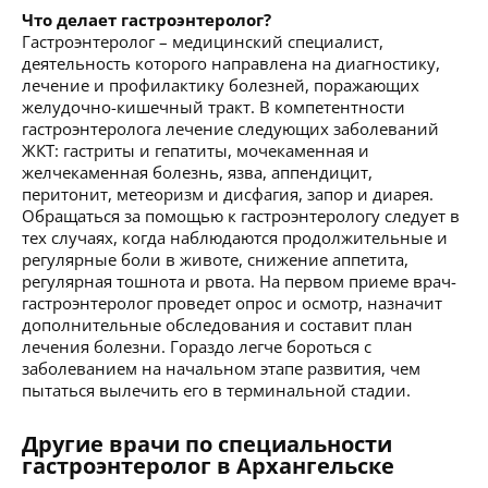
Что делает гастроэнтеролог?
Гастроэнтеролог – медицинский специалист,
деятельность которого направлена на диагностику,
лечение и профилактику болезней, поражающих
желудочно-кишечный тракт. В компетентности
гастроэнтеролога лечение следующих заболеваний
ЖКТ: гастриты и гепатиты, мочекаменная и
желчекаменная болезнь, язва, аппендицит,
перитонит, метеоризм и дисфагия, запор и диарея.
Обращаться за помощью к гастроэнтерологу следует в
тех случаях, когда наблюдаются продолжительные и
регулярные боли в животе, снижение аппетита,
регулярная тошнота и рвота. На первом приеме врач-
гастроэнтеролог проведет опрос и осмотр, назначит
дополнительные обследования и составит план
лечения болезни. Гораздо легче бороться с
заболеванием на начальном этапе развития, чем
пытаться вылечить его в терминальной стадии.
Другие врачи по специальности
гастроэнтеролог в Архангельске