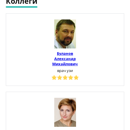
Коллеги
Буланов
Александр
Михайлович
врач узи