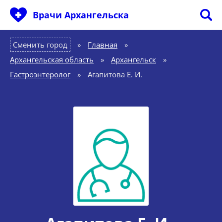
Врачи Архангельска
Сменить город
Главная
»
Архангельская область
»
Архангельск
»
Гастроэнтеролог
»
Агапитова Е. И.