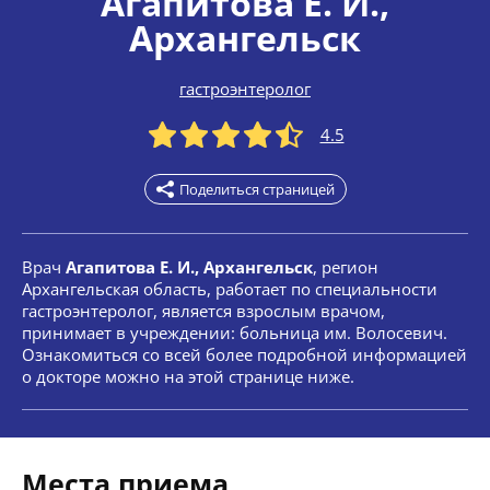
Агапитова Е. И.
,
Архангельск
гастроэнтеролог
4.5
Поделиться страницей
Врач
Агапитова Е. И., Архангельск
, регион
Архангельская область, работает по специальности
гастроэнтеролог, является взрослым врачом,
принимает в учреждении: больница им. Волосевич.
Ознакомиться со всей более подробной информацией
о докторе можно на этой странице ниже.
Места приема