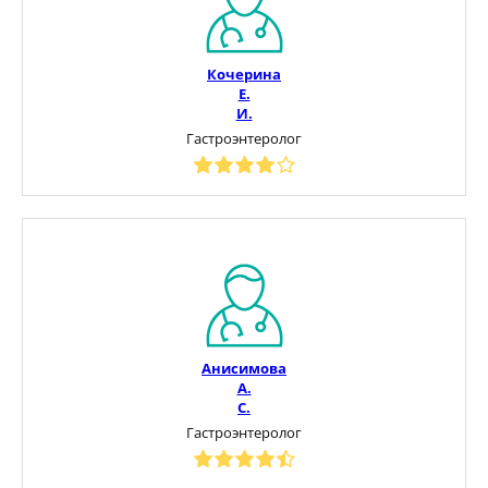
Кочерина
Е.
И.
Гастроэнтеролог
Анисимова
А.
С.
Гастроэнтеролог