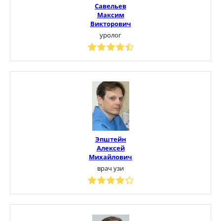
Савельев
Максим
Викторович
уролог
Эпштейн
Алексей
Михайлович
врач узи