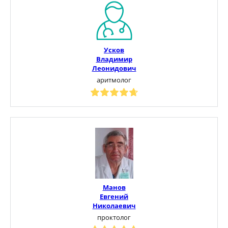
Усков
Владимир
Леонидович
аритмолог
Манов
Евгений
Николаевич
проктолог