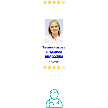
Темежникова
Людмила
Андреевна
хирург