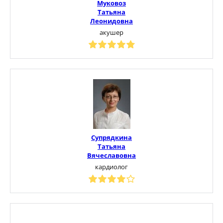
Муковоз
Татьяна
Леонидовна
акушер
Супрядкина
Татьяна
Вячеславовна
кардиолог