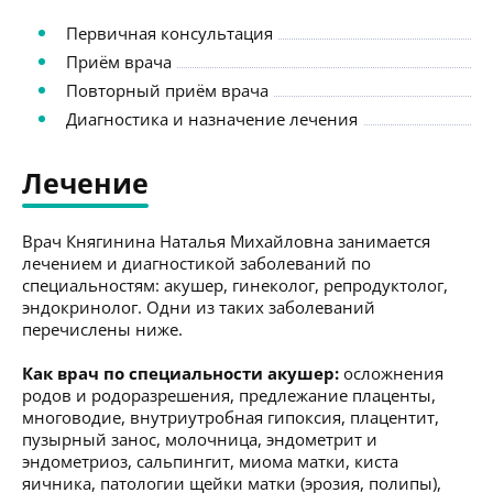
Первичная консультация
Приём врача
Повторный приём врача
Диагностика и назначение лечения
Лечение
Врач Княгинина Наталья Михайловна занимается
лечением и диагностикой заболеваний по
специальностям: акушер, гинеколог, репродуктолог,
эндокринолог. Одни из таких заболеваний
перечислены ниже.
Как врач по специальности акушер:
осложнения
родов и родоразрешения, предлежание плаценты,
многоводие, внутриутробная гипоксия, плацентит,
пузырный занос, молочница, эндометрит и
эндометриоз, сальпингит, миома матки, киста
яичника, патологии щейки матки (эрозия, полипы),