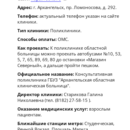
Адрес:
г. Архангельск, пр. Ломоносова, д. 292.
Телефон:
актуальный телефон указан на сайте
клиники.
Тип клиники:
Поликлиники.
Способы оплаты:
ОМС.
Как проехать:
К поликлинике областной
больницы можно проехать автобусами №10, 53,
5, 7, 65, 89, 69, 80 до остановки «Магазин
Северный», а дальше пройти пешком.
Официальное название:
Консультативная
поликлиника ГБУЗ "Архангельская областная
клиническая больница".
Директор клиники:
Старикова Галина
Николаевна (тел. (8182) 27-58-15 ).
Оказание медицинских услуг:
взрослым
пациентам.
Ближайшие станции метро:
Студенческая,
Речной Вокзал, Площадь Маркса.