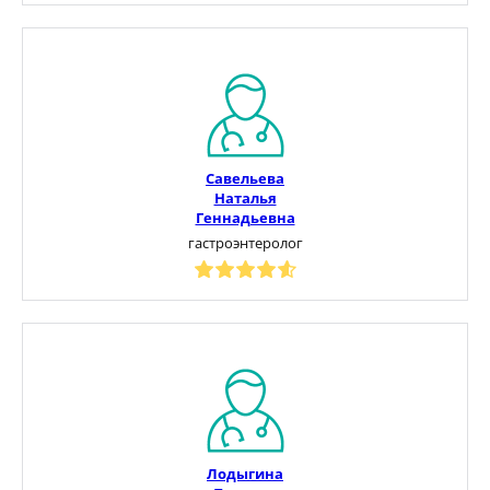
Савельева
Наталья
Геннадьевна
гастроэнтеролог
Лодыгина