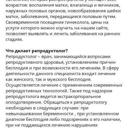
возрастов: воспаления матки, влагалища и яичников,
наружных половых органов, новообразования шейки
матки, заболевания, передающиеся половым путем.
Своевременное посещение гинеколога, цены на
услуги которого можно изучить на нашем сайте,
позволяет выявлять и лечить заболевания на ранних
стадиях.
Что делает репродуктолог?
Репродуктолог – врач, занимающийся вопросами
репродуктивного здоровья, установлением причин
бесплодия и при возможности его лечением. В сферу
деятельности данного специалиста входит лечение
как женского, так и мужского бесплодия.
Осуществляется лечение с применением современных
репродуктивных технологий. Также под надзором
репродуктолога ведется экстракорпоральное
оплодотворение. Обращаться к репродуктологу
необходимо в следующих случаях: при
невынашивании беременности , при установленном
диагнозе бесплодия либо подозрениях о его наличии,
при не поддающихся лечению нарушениях