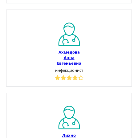
Ахмедова
Анна
Евгеньевна
инфекционист
Лихно