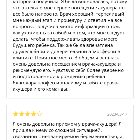
которое я получила. Я была волновалась, потому
что это было мое первое посещение акушера но
все было напросно. Врач хороший, терпеливый.
мне каждый этап и процедуру и ответил на все
вопросы. Получила много информации о том,
как ухаживать за собой и о том, что мне следует
делать, чтобы поддерживать здоровье моего
будушего ребенка. Так же была впечатлена
дружелюбной и доверительной атмосферой в
клинике. Приятное место. В общем я осталась
очень довольна посещением врача-акушера и
рекомендую его. Чувствую себя более уверенно
и подготовленной к рождению ребенка
благодаря профессионализму и заботе врача-
акушера и его команды.
2023-03-17
Я очень довольна приемом у врача-акушера! Я
пришла к нему со сложной ситуацией,
связанной с непланируемой беременностью, и