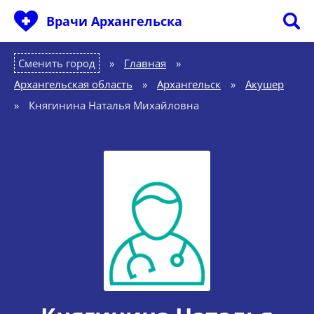
Врачи Архангельска
Сменить город
Главная
»
Архангельская область
»
Архангельск
»
Акушер
»
Княгинина Наталья Михайловна