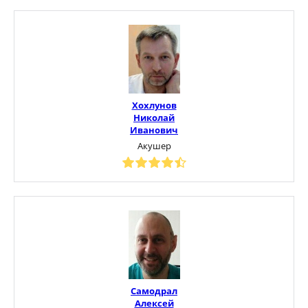
Хохлунов
Николай
Иванович
Акушер
Самодрал
Алексей