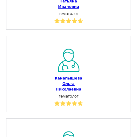
Татьяна
Ивановна
гематолог
Канапышева
Ольга
Николаевна
гематолог