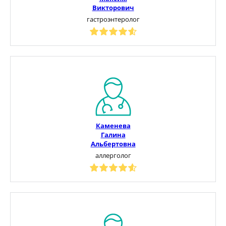
Викторович
гастроэнтеролог
Каменева
Галина
Альбертовна
аллерголог