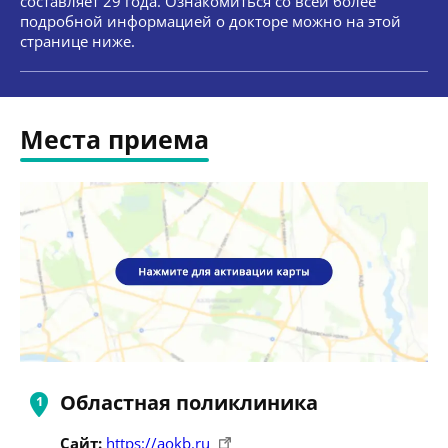
составляет 29 года. Ознакомиться со всей более
подробной информацией о докторе можно на этой
странице ниже.
Места приема
Областная поликлиника
Сайт:
https://aokb.ru