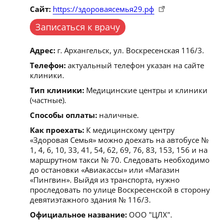
Сайт:
https://здороваясемья29.рф
Записаться к врачу
Адрес:
г. Архангельск, ул. Воскресенская 116/3.
Телефон:
актуальный телефон указан на сайте
клиники.
Тип клиники:
Медицинские центры и клиники
(частные).
Способы оплаты:
наличные.
Как проехать:
К медицинскому центру
«Здоровая Семья» можно доехать на автобусе №
1, 4, 6, 10, 33, 41, 54, 62, 69, 76, 83, 153, 156 и на
маршрутном такси № 70. Следовать необходимо
до остановки «Авиакассы» или «Магазин
«Пингвин». Выйдя из транспорта, нужно
проследовать по улице Воскресенской в сторону
девятиэтажного здания № 116/3.
Официальное название:
ООО "ЦЛХ".