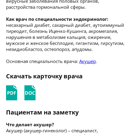
вирусные заболевания половых органов,
расстройства гормональной сферы.
Как врач по специальности эндокринолог:
несахарный диабет, сахарный диабет, аутоиммуный
тиреодит, болезнь Иценко-Кушинга, акромегалия,
нарушения в метаболизме кальция, ожирение,
мужское и женское бесплодие, гигантизм, гирсутизм,
незидиобластоз, остеопороз, апудомы.
Основная специальность врача:
Акушер
.
Скачать карточку врача
Пациентам на заметку
Что делает акушер?
Акушер (акушер-гинеколог) – специалист,