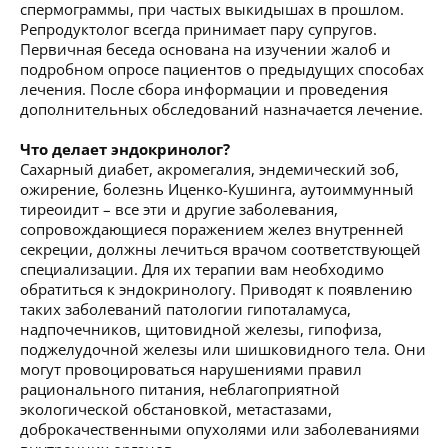
спермограммы, при частых выкидышах в прошлом.
Репродуктолог всегда принимает пару супругов.
Первичная беседа основана на изучении жалоб и
подробном опросе пациентов о предыдущих способах
лечения. После сбора информации и проведения
дополнительных обследований назначается лечение.
Что делает эндокринолог?
Сахарный диабет, акромегалия, эндемический зоб,
ожирение, болезнь Иценко-Кушинга, аутоиммунный
тиреоидит – все эти и другие заболевания,
сопровождающиеся поражением желез внутренней
секреции, должны лечиться врачом соответствующей
специализации. Для их терапии вам необходимо
обратиться к эндокринологу. Приводят к появлению
таких заболеваний патологии гипоталамуса,
надпочечников, щитовидной железы, гипофиза,
поджелудочной железы или шишковидного тела. Они
могут провоцироваться нарушениями правил
рационального питания, неблагоприятной
экологической обстановкой, метастазами,
доброкачественными опухолями или заболеваниями