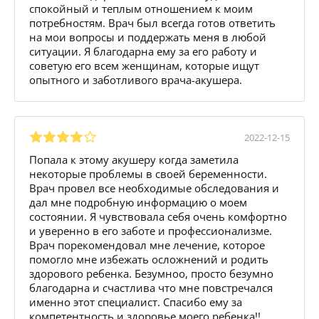
спокойный и теплым отношением к моим
потребностям. Врач был всегда готов ответить
на мои вопросы и поддержать меня в любой
ситуации. Я благодарна ему за его работу и
советую его всем женщинам, которые ищут
опытного и заботливого врача-акушера.
2022-12-15
Попала к этому акушеру когда заметила
некоторые проблемы в своей беременности.
Врач провел все необходимые обследования и
дал мне подробную информацию о моем
состоянии. Я чувствовала себя очень комфортно
и уверенно в его заботе и профессионализме.
Врач порекомендовал мне лечение, которое
помогло мне избежать осложнений и родить
здорового ребенка. Безумноо, просто безумно
благодарна и счастлива что мне повстречался
именно этот специалист. Спасибо ему за
компетентность и здоровье моего ребенка!!