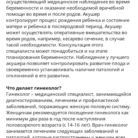
осуществляющий медицинское наблюдение во время
беременности и оказание необходимой врачебной
помощи во время и после родов. Акушер
контролирует процесс рождения ребенка и состояние
матери и ребенка в послеродовой период. Акушер
может осуществлять оперативные вмешательства во
время родов, например, кесарево сечение, в случае
такой необходимости. Консультация этого
специалиста может понадобиться и на этапе
планирования беременности. Наблюдение у лучшего
акушера позволяет контролировать развитие плода и
своевременно устанавливать наличие патологий и
отклонений в его развитии.
Что делает гинеколог?
Гинеколог – медицинский специалист, занимающийся
диагностированием, лечением и профилактикой
заболеваний, поражающих женскую половую систему.
Женщинам рекомендуется посещение гинеколога как
минимум два раза в год после наступления
половозрелого возраста (с 14-16 лет). Врач-гинеколог
занимается лечением следующих заболеваний и
патологий, которые распространены у женщин всех