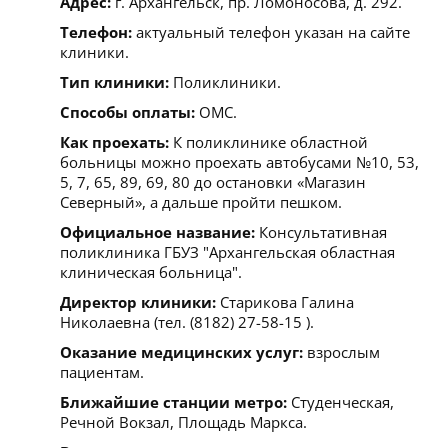
Адрес:
г. Архангельск, пр. Ломоносова, д. 292.
Телефон:
актуальный телефон указан на сайте
клиники.
Тип клиники:
Поликлиники.
Способы оплаты:
ОМС.
Как проехать:
К поликлинике областной
больницы можно проехать автобусами №10, 53,
5, 7, 65, 89, 69, 80 до остановки «Магазин
Северный», а дальше пройти пешком.
Официальное название:
Консультативная
поликлиника ГБУЗ "Архангельская областная
клиническая больница".
Директор клиники:
Старикова Галина
Николаевна (тел. (8182) 27-58-15 ).
Оказание медицинских услуг:
взрослым
пациентам.
Ближайшие станции метро:
Студенческая,
Речной Вокзал, Площадь Маркса.