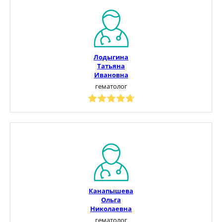
Лодыгина
Татьяна
Ивановна
гематолог
Канапышева
Ольга
Николаевна
гематолог