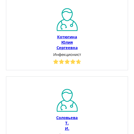
Котюгина
Юлия
Сергеевна
Инфекционист
Соловьева
Т.
И.