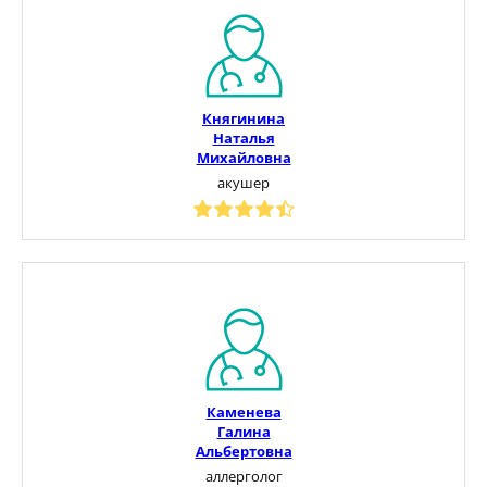
Княгинина
Наталья
Михайловна
акушер
Каменева
Галина
Альбертовна
аллерголог