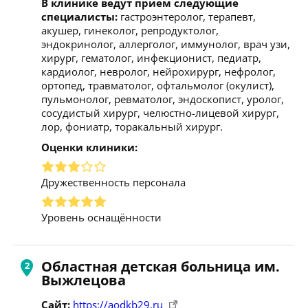
В клинике ведут прием следующие
специалисты:
гастроэнтеролог, терапевт,
акушер, гинеколог, репродуктолог,
эндокринолог, аллерголог, иммунолог, врач узи,
хирург, гематолог, инфекционист, педиатр,
кардиолог, невролог, нейрохирург, нефролог,
ортопед, травматолог, офтальмолог (окулист),
пульмонолог, ревматолог, эндоскопист, уролог,
сосудистый хирург, челюстно-лицевой хирург,
лор, фониатр, торакальный хирург.
Оценки клиники:
Дружественность персонала
Уровень оснащённости
Областная детская больница им.
Выжлецова
Сайт:
https://aodkb29.ru