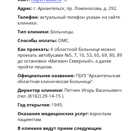
Адрес:
г. Архангельск, пр. Ломоносова, д. 292.
Телефон:
актуальный телефон указан на сайте
клиники.
Тип клиники:
Больницы.
Способы оплаты:
ОМС.
Как проехать:
К областной больнице можно
проехать автобусами №5, 7, 10, 53, 65, 69, 80, 89
до остановки «Магазин Северный», а далее
пройти пешком.
Официальное название:
ГБУЗ "Архангельская
областная клиническая больница".
Директор клиники:
Петчин Игорь Васильевич
(тел. (8182) 29-14-15 ).
Год открытия:
1945.
Оказание медицинских услуг:
взрослым
пациентам.
В клинике ведут прием следующие