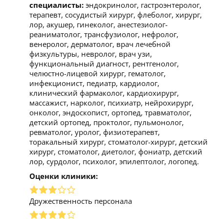
специалисты:
эндокринолог, гастроэнтеролог,
терапевт, сосудистый хирург, флеболог, хирург,
лор, акушер, гинеколог, анестезиолог-
реаниматолог, трансфузиолог, нефролог,
венеролог, дерматолог, врач лечебной
физкультуры, невролог, врач узи,
функциональный диагност, рентгенолог,
челюстно-лицевой хирург, гематолог,
инфекционист, педиатр, кардиолог,
клинический фармаколог, кардиохирург,
массажист, нарколог, психиатр, нейрохирург,
онколог, эндоскопист, ортопед, травматолог,
детский ортопед, проктолог, пульмонолог,
ревматолог, уролог, физиотерапевт,
торакальный хирург, стоматолог-хирург, детский
хирург, стоматолог, диетолог, фониатр, детский
лор, сурдолог, психолог, эпилептолог, логопед.
Оценки клиники:
Дружественность персонала