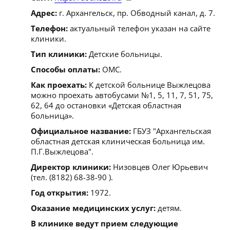
Адрес:
г. Архангельск, пр. Обводный канал, д. 7.
Телефон:
актуальный телефон указан на сайте
клиники.
Тип клиники:
Детские больницы.
Способы оплаты:
ОМС.
Как проехать:
К детской больнице Выжлецова
можно проехать автобусами №1, 5, 11, 7, 51, 75,
62, 64 до остановки «Детская областная
больница».
Официальное название:
ГБУЗ "Архангельская
областная детская клиническая больница им.
П.Г.Выжлецова".
Директор клиники:
Низовцев Олег Юрьевич
(тел. (8182) 68-38-90 ).
Год открытия:
1972.
Оказание медицинских услуг:
детям.
В клинике ведут прием следующие