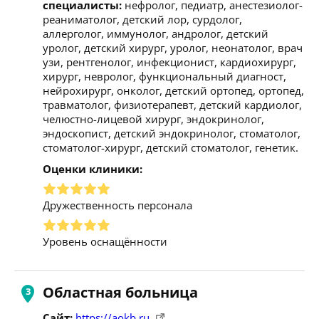
специалисты:
нефролог, педиатр, анестезиолог-
реаниматолог, детский лор, сурдолог,
аллерголог, иммунолог, андролог, детский
уролог, детский хирург, уролог, неонатолог, врач
узи, рентгенолог, инфекционист, кардиохирург,
хирург, невролог, функциональный диагност,
нейрохирург, онколог, детский ортопед, ортопед,
травматолог, физиотерапевт, детский кардиолог,
челюстно-лицевой хирург, эндокринолог,
эндоскопист, детский эндокринолог, стоматолог,
стоматолог-хирург, детский стоматолог, генетик.
Оценки клиники:
Дружественность персонала
Уровень оснащённости
Областная больница
Сайт:
https://aokb.ru