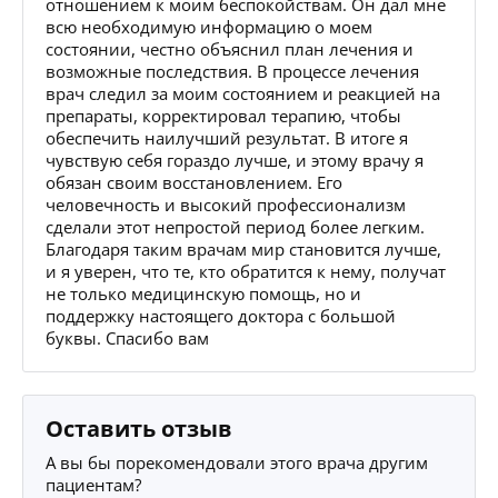
отношением к моим беспокойствам. Он дал мне
всю необходимую информацию о моем
состоянии, честно объяснил план лечения и
возможные последствия. В процессе лечения
врач следил за моим состоянием и реакцией на
препараты, корректировал терапию, чтобы
обеспечить наилучший результат. В итоге я
чувствую себя гораздо лучше, и этому врачу я
обязан своим восстановлением. Его
человечность и высокий профессионализм
сделали этот непростой период более легким.
Благодаря таким врачам мир становится лучше,
и я уверен, что те, кто обратится к нему, получат
не только медицинскую помощь, но и
поддержку настоящего доктора с большой
буквы. Спасибо вам
Оставить отзыв
А вы бы порекомендовали этого врача другим
пациентам?