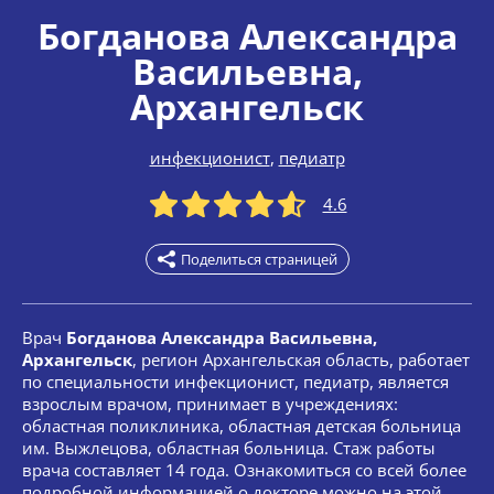
Богданова Александра
Васильевна
,
Архангельск
инфекционист
,
педиатр
4.6
Поделиться страницей
Врач
Богданова Александра Васильевна,
Архангельск
, регион Архангельская область, работает
по специальности инфекционист, педиатр, является
взрослым врачом, принимает в учреждениях:
областная поликлиника, областная детская больница
им. Выжлецова, областная больница. Стаж работы
врача составляет 14 года. Ознакомиться со всей более
подробной информацией о докторе можно на этой