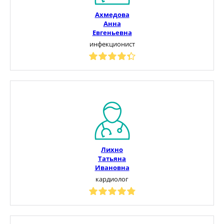
Ахмедова
Анна
Евгеньевна
инфекционист
Лихно
Татьяна
Ивановна
кардиолог