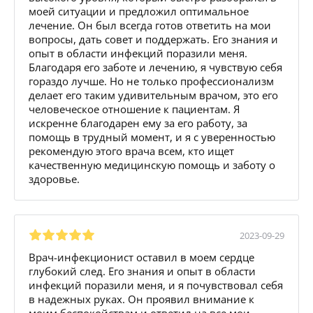
моей ситуации и предложил оптимальное
лечение. Он был всегда готов ответить на мои
вопросы, дать совет и поддержать. Его знания и
опыт в области инфекций поразили меня.
Благодаря его заботе и лечению, я чувствую себя
гораздо лучше. Но не только профессионализм
делает его таким удивительным врачом, это его
человеческое отношение к пациентам. Я
искренне благодарен ему за его работу, за
помощь в трудный момент, и я с уверенностью
рекомендую этого врача всем, кто ищет
качественную медицинскую помощь и заботу о
здоровье.
2023-09-29
Врач-инфекционист оставил в моем сердце
глубокий след. Его знания и опыт в области
инфекций поразили меня, и я почувствовал себя
в надежных руках. Он проявил внимание к
моим беспокойствам и ответил на все мои