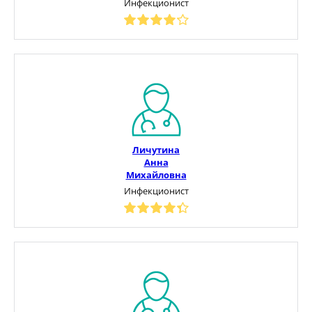
Инфекционист
Личутина
Анна
Михайловна
Инфекционист