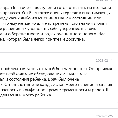
о врач был очень доступен и готов ответить на все наши
о процесса. Он был также очень терпелив и понимающь,
оводу каких либо изменений в нашем состоянии или
 что ему не жалко для нас времени. Его знания и опыт
решения и чувствовать себя увереннее в своих
нали о беременности и родах очень много нового. Нас
, которая была легко понятна и доступна.
2023-02-11
х проблем, связанных с моей беременностью. Он проявил
все необходимые обследования и выдал мне
я и состояния ребенка. Врач был очень
х. Он объяснил мне каждый этап моего лечения и сделал
пасность и комфорт во время беременности и родов. Я
 для меня и моего ребенка.
2023-01-26