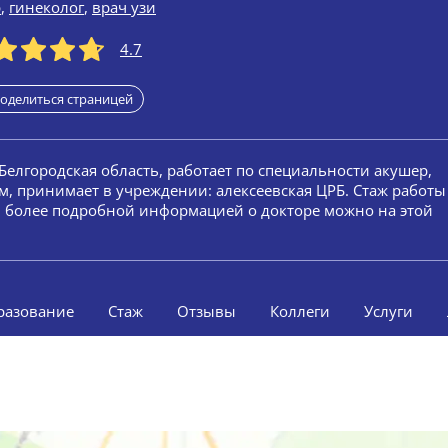
р
,
гинеколог
,
врач узи
4.7
оделиться страницей
 Белгородская область, работает по специальности акушер,
ом, принимает в учреждении: алексеевская ЦРБ. Стаж работы
ей более подробной информацией о докторе можно на этой
разование
Стаж
Отзывы
Коллеги
Услуги