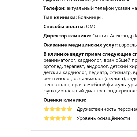
Телефон:
актуальный телефон указан на
Тип клиники:
Больницы.
Способы оплаты:
ОМС.
Директор клиники:
Ситник Александр 
Оказание медицинских услуг:
взрослы
В клинике ведут прием следующие с
реаниматолог, кардиолог, врач общей пра
ортопед, терапевт, андролог, детский хир
детский кардиолог, педиатр, фтизиатр, в
рентгенолог, офтальмолог (окулист), энд
неонатолог, врач лечебной физкультуры,
функциональный диагност, эндокринолог
Оценки клиники:
Дружественность персона
Уровень оснащённости