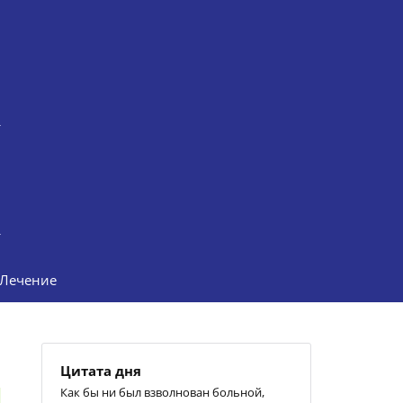
Лечение
Цитата дня
Как бы ни был взволнован больной,