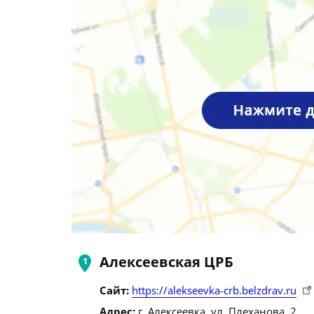
Алексеевская ЦРБ
Сайт:
https://alekseevka-crb.belzdrav.ru
Адрес:
г. Алексеевка, ул. Плеханова, 2.