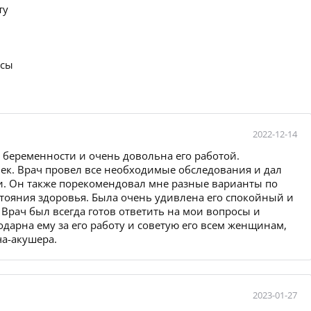
ту
осы
2022-12-14
 беременности и очень довольна его работой.
ек. Врач провел все необходимые обследования и дал
. Он также порекомендовал мне разные варианты по
стояния здоровья. Была очень удивлена его спокойный и
Врач был всегда готов ответить на мои вопросы и
одарна ему за его работу и советую его всем женщинам,
ча-акушера.
2023-01-27