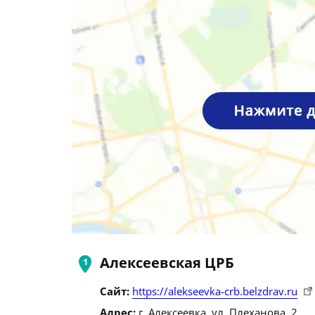
Алексеевская ЦРБ
Сайт:
https://alekseevka-crb.belzdrav.ru
Адрес:
г. Алексеевка, ул. Плеханова, 2.