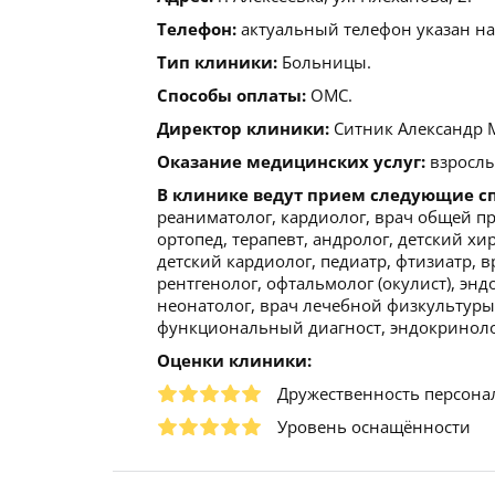
Телефон:
актуальный телефон указан на
Тип клиники:
Больницы.
Способы оплаты:
ОМС.
Директор клиники:
Ситник Александр 
Оказание медицинских услуг:
взрослы
В клинике ведут прием следующие с
реаниматолог, кардиолог, врач общей пра
ортопед, терапевт, андролог, детский хир
детский кардиолог, педиатр, фтизиатр, в
рентгенолог, офтальмолог (окулист), энд
неонатолог, врач лечебной физкультуры,
функциональный диагност, эндокринолог
Оценки клиники:
Дружественность персона
Уровень оснащённости