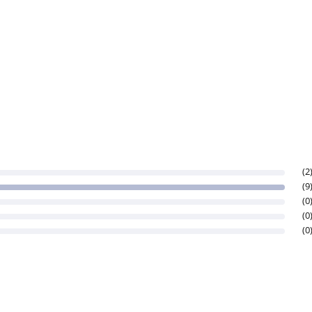
(2
(9
(0
(0
(0