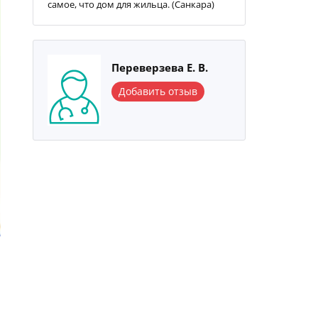
самое, что дом для жильца. (Санкара)
Переверзева Е. В.
Добавить отзыв