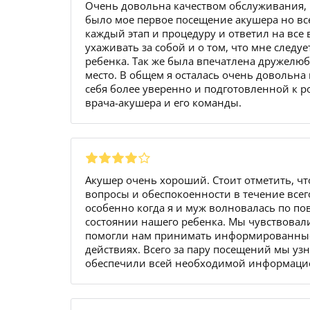
Очень довольна качеством обслуживания, к
было мое первое посещение акушера но вс
каждый этап и процедуру и ответил на все
ухаживать за собой и о том, что мне следу
ребенка. Так же была впечатлена дружелю
место. В общем я осталась очень довольна
себя более уверенно и подготовленной к 
врача-акушера и его команды.
Акушер очень хороший. Стоит отметить, чт
вопросы и обеспокоенности в течение всег
особенно когда я и муж волновалась по п
состоянии нашего ребенка. Мы чувствовали
помогли нам принимать информированные 
действиях. Всего за пару посещений мы уз
обеспечили всей необходимой информацией