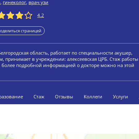
р
,
гинеколог
,
врач узи
4.2
оделиться страницей
Белгородская область, работает по специальности акушер,
ом, принимает в учреждении: алексеевская ЦРБ. Стаж работы
ей более подробной информацией о докторе можно на этой
разование
Стаж
Отзывы
Коллеги
Услуги