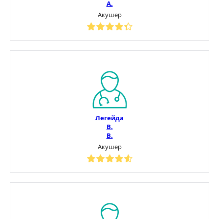
А.
Акушер
Легейда
В.
В.
Акушер