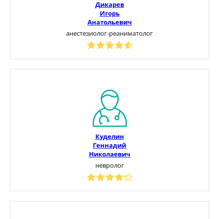
Дикарев
Игорь
Анатольевич
анестезиолог-реаниматолог
Куделин
Геннадий
Николаевич
невролог