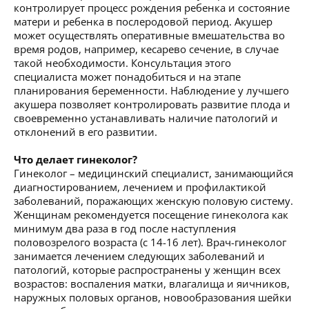
контролирует процесс рождения ребенка и состояние
матери и ребенка в послеродовой период. Акушер
может осуществлять оперативные вмешательства во
время родов, например, кесарево сечение, в случае
такой необходимости. Консультация этого
специалиста может понадобиться и на этапе
планирования беременности. Наблюдение у лучшего
акушера позволяет контролировать развитие плода и
своевременно устанавливать наличие патологий и
отклонений в его развитии.
Что делает гинеколог?
Гинеколог – медицинский специалист, занимающийся
диагностированием, лечением и профилактикой
заболеваний, поражающих женскую половую систему.
Женщинам рекомендуется посещение гинеколога как
минимум два раза в год после наступления
половозрелого возраста (с 14-16 лет). Врач-гинеколог
занимается лечением следующих заболеваний и
патологий, которые распространены у женщин всех
возрастов: воспаления матки, влагалища и яичников,
наружных половых органов, новообразования шейки