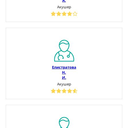
А.
Акушер
Елистратова
Н.
И.
Акушер