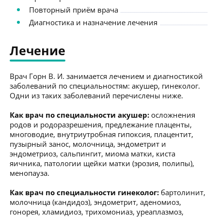
Повторный приём врача
Диагностика и назначение лечения
Лечение
Врач Горн В. И. занимается лечением и диагностикой
заболеваний по специальностям: акушер, гинеколог.
Одни из таких заболеваний перечислены ниже.
Как врач по специальности акушер:
осложнения
родов и родоразрешения, предлежание плаценты,
многоводие, внутриутробная гипоксия, плацентит,
пузырный занос, молочница, эндометрит и
эндометриоз, сальпингит, миома матки, киста
яичника, патологии щейки матки (эрозия, полипы),
менопауза.
Как врач по специальности гинеколог:
бартолинит,
молочница (кандидоз), эндометрит, аденомиоз,
гонорея, хламидиоз, трихомониаз, уреаплазмоз,