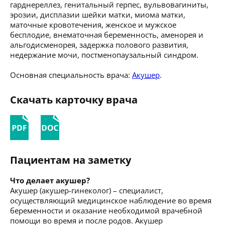
гарднереллез, генитальный герпес, вульвовагиниты,
эрозии, дисплазии шейки матки, миома матки,
маточные кровотечения, женское и мужское
бесплодие, внематочная беременность, аменорея и
альгодисменорея, задержка полового развития,
недержание мочи, постменопаузальный синдром.
Основная специальность врача:
Акушер
.
Скачать карточку врача
Пациентам на заметку
Что делает акушер?
Акушер (акушер-гинеколог) – специалист,
осуществляющий медицинское наблюдение во время
беременности и оказание необходимой врачебной
помощи во время и после родов. Акушер