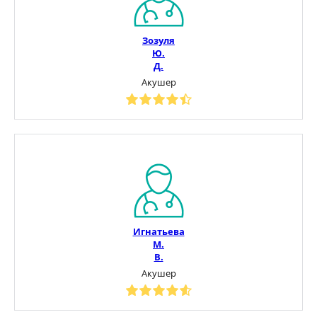
Зозуля
Ю.
Д.
Акушер
Игнатьева
М.
В.
Акушер