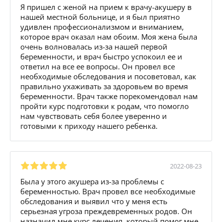
Я пришел с женой на прием к врачу-акушеру в
нашей местной больнице, и я был приятно
удивлен профессионализмом и вниманием,
которое врач оказал нам обоим. Моя жена была
очень волновалась из-за нашей первой
беременности, и врач быстро успокоил ее и
ответил на все ее вопросы. Он провел все
необходимые обследования и посоветовал, как
правильно ухаживать за здоровьем во время
беременности. Врач также порекомендовал нам
пройти курс подготовки к родам, что помогло
нам чувствовать себя более уверенно и
готовыми к приходу нашего ребенка.
2022-08-23
Была у этого акушера из-за проблемы с
беременностью. Врач провел все необходимые
обследования и выявил что у меня есть
серьезная угроза преждевременных родов. Он
назначил мне курс лечения, который помог мне