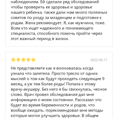
наблюдением. Ей сделали ряд обследований
чтобы проверить ее здоровье и здоровье
нашего ребенка. также дали нам много полезных
советов по уходу за младенцем и подготовке к
родам. Жена рекомендует. Я, как мужчина, тоже.
Всем кто ищет надежного и понимающего
специалиста, способного помочь пройти через
этот важный период в жизни.
2022-09-17
Не представляете как я волновалась когда
узнала что залетела. Просто трясло от одних
мыслей о том как будут проходеть следующие 9
месяц, а уж тем более роды! Попала к этому
врачу-акушеру. Без него я бы свихнулась, чесное
слово. Врач провел обследования дал мне
информацию о моем состоянии. Рассказал что
будет во время беременности и родов, что
вообще ожидать. порекомендовал мне методы
которые могли улучшить здоровье. В общем