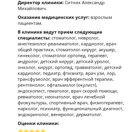
Директор клиники:
Ситник Александр
Михайлович.
Оказание медицинских услуг:
взрослым
пациентам.
В клинике ведут прием следующие
специалисты:
стоматолог, невролог,
анестезиолог-реаниматолог, кардиолог, врач
общей практики, стоматолог-хирург, акушер,
гинеколог, стоматолог-ортопед, терапевт,
андролог, детский хирург, детский уролог,
онколог, хирург, ортопед, травматолог, детский
кардиолог, педиатр, фтизиатр, врач узи, лор,
трансфузиолог, врач эфферентной терапии,
рентгенолог, офтальмолог (окулист),
эндоскопист, гематолог, врач скорой помощи,
ревматолог, неонатолог, врач лечебной
физкультуры, спортивный врач, физиотерапевт,
нарколог, психиатр, функциональный диагност,
эндокринолог, венеролог, дерматолог.
Оценки клиники: