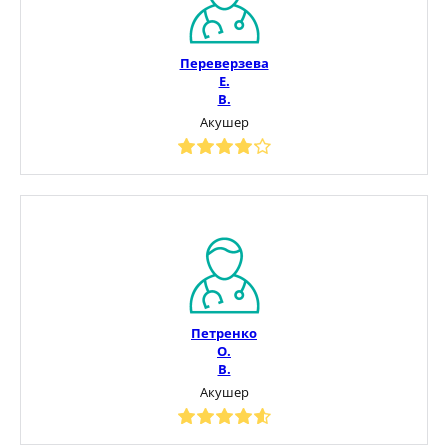
Переверзева
Е.
В.
Акушер
Петренко
О.
В.
Акушер