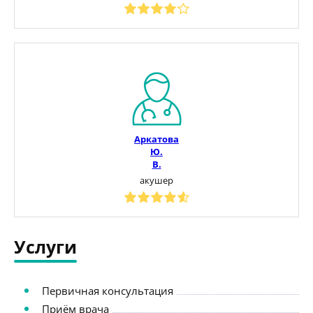
Аркатова
Ю.
В.
акушер
Услуги
Первичная консультация
Приём врача