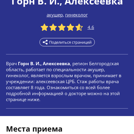
Горн В. И.
, Алексеевка
акушер
,
гинеколог
4.6
Поделиться страницей
Врач
Горн В. И., Алексеевка
, регион Белгородская
область, работает по специальности акушер,
гинеколог, является взрослым врачом, принимает в
учреждении: алексеевская ЦРБ. Стаж работы врача
составляет 8 года. Ознакомиться со всей более
подробной информацией о докторе можно на этой
странице ниже.
Места приема