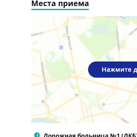
Места приема
Дорожная больница №1 (ДКБ