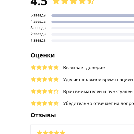
4.5
5 звезды
4 звезды
3 звезды
2 звезды
1 звезда
Оценки
Вызывает доверие
Уделяет должное время пациен
Врач внимателен и пунктуален
Убедительно отвечает на вопр
Отзывы