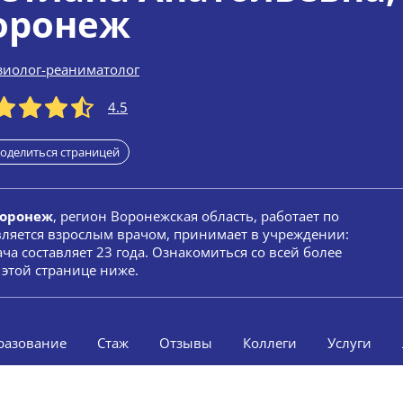
оронеж
зиолог-реаниматолог
4.5
оделиться страницей
Воронеж
, регион Воронежская область, работает по
вляется взрослым врачом, принимает в учреждении:
ча составляет 23 года. Ознакомиться со всей более
этой странице ниже.
разование
Стаж
Отзывы
Коллеги
Услуги