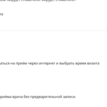
ла
аться на приём через интернет и выбрать время визита
приёма врача без предварительной записи.