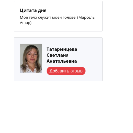
Цитата дня
Мое тело служит моей голове. (Марсель
Ашар)
Татаринцева
Светлана
Анатольевна
Добавить отзыв