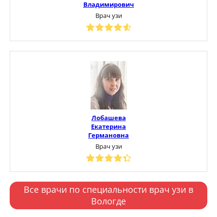
Владимирович
Врач узи
Лобашева
Екатерина
Германовна
Врач узи
Все врачи по специальности врач узи в
Вологде