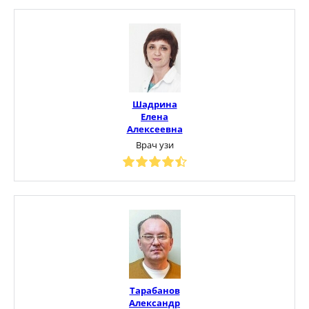
Шадрина
Елена
Алексеевна
Врач узи
Тарабанов
Александр