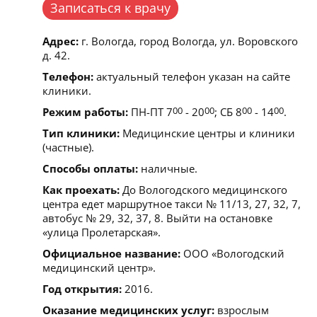
Записаться к врачу
Адрес:
г. Вологда, город Вологда, ул. Воровского
д. 42.
Телефон:
актуальный телефон указан на сайте
клиники.
Режим работы:
ПН-ПТ 7
00
- 20
00
; СБ 8
00
- 14
00
.
Тип клиники:
Медицинские центры и клиники
(частные).
Способы оплаты:
наличные.
Как проехать:
До Вологодского медицинского
центра едет маршрутное такси № 11/13, 27, 32, 7,
автобус № 29, 32, 37, 8. Выйти на остановке
«улица Пролетарская».
Официальное название:
ООО «Вологодский
медицинский центр».
Год открытия:
2016.
Оказание медицинских услуг:
взрослым