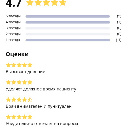
4.7
5 звезды
(5)
4 звезды
(7)
3 звезды
(0)
2 звезды
(0)
1 звезда
(-1)
Оценки
Вызывает доверие
Уделяет должное время пациенту
Врач внимателен и пунктуален
Убедительно отвечает на вопросы