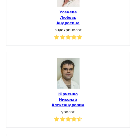
Усачева
Любовь
Андреевна
эндокринолог
Юрченко
Николай
Александрович
уролог