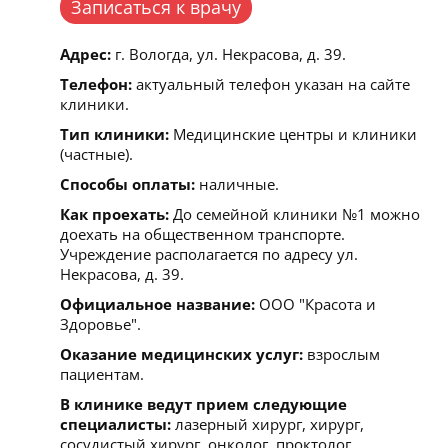
Записаться к врачу
Адрес:
г. Вологда, ул. Некрасова, д. 39.
Телефон:
актуальный телефон указан на сайте
клиники.
Тип клиники:
Медицинские центры и клиники
(частные).
Способы оплаты:
наличные.
Как проехать:
До семейной клиники №1 можно
доехать на общественном транспорте.
Учреждение располагается по адресу ул.
Некрасова, д. 39.
Официальное название:
ООО "Красота и
Здоровье".
Оказание медицинских услуг:
взрослым
пациентам.
В клинике ведут прием следующие
специалисты:
лазерный хирург, хирург,
сосудистый хирург, онколог, проктолог,