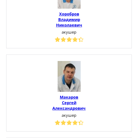
Хоробров
Владимир
Николаевич
акушер
Макаров
Сергей
Александрович
акушер