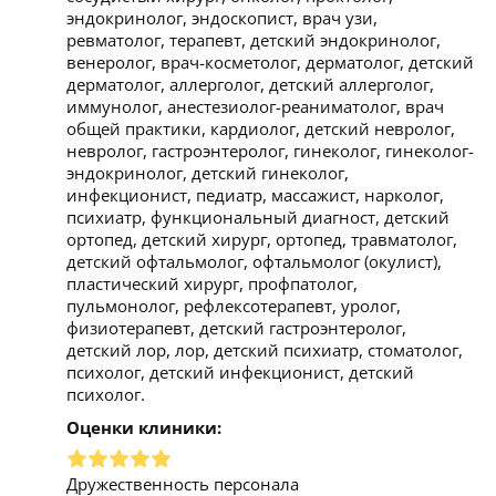
эндокринолог, эндоскопист, врач узи,
ревматолог, терапевт, детский эндокринолог,
венеролог, врач-косметолог, дерматолог, детский
дерматолог, аллерголог, детский аллерголог,
иммунолог, анестезиолог-реаниматолог, врач
общей практики, кардиолог, детский невролог,
невролог, гастроэнтеролог, гинеколог, гинеколог-
эндокринолог, детский гинеколог,
инфекционист, педиатр, массажист, нарколог,
психиатр, функциональный диагност, детский
ортопед, детский хирург, ортопед, травматолог,
детский офтальмолог, офтальмолог (окулист),
пластический хирург, профпатолог,
пульмонолог, рефлексотерапевт, уролог,
физиотерапевт, детский гастроэнтеролог,
детский лор, лор, детский психиатр, стоматолог,
психолог, детский инфекционист, детский
психолог.
Оценки клиники:
Дружественность персонала