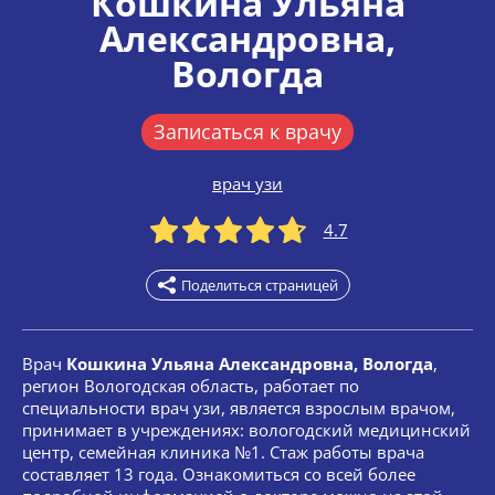
Кошкина Ульяна
Александровна
,
Вологда
Записаться к врачу
врач узи
4.7
Поделиться страницей
Врач
Кошкина Ульяна Александровна, Вологда
,
регион Вологодская область, работает по
специальности врач узи, является взрослым врачом,
принимает в учреждениях: вологодский медицинский
центр, семейная клиника №1. Стаж работы врача
составляет 13 года. Ознакомиться со всей более