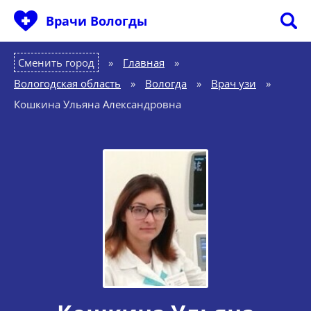
Врачи Вологды
Сменить город
Главная
»
Вологодская область
»
Вологда
»
Врач узи
»
Кошкина Ульяна Александровна