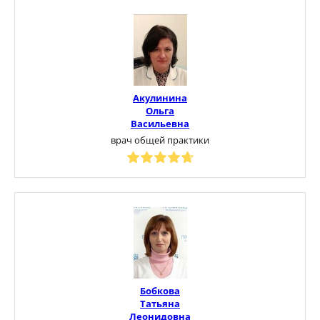
Акулинина
Ольга
Васильевна
врач общей практики
Бобкова
Татьяна
Леонидовна