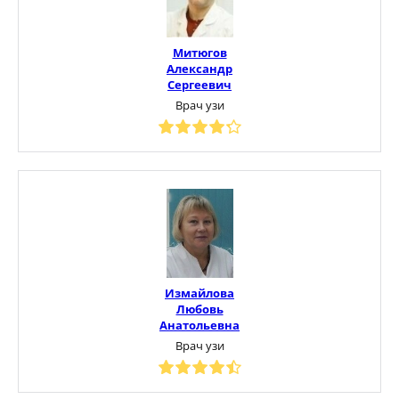
Митюгов
Александр
Сергеевич
Врач узи
Измайлова
Любовь
Анатольевна
Врач узи