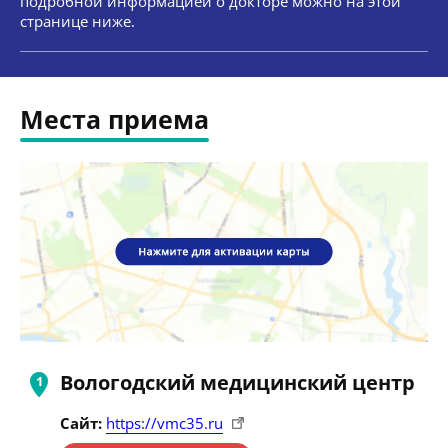
подробной информацией о докторе можно на этой
странице ниже.
Места приема
Вологодский медицинский центр
Сайт:
https://vmc35.ru