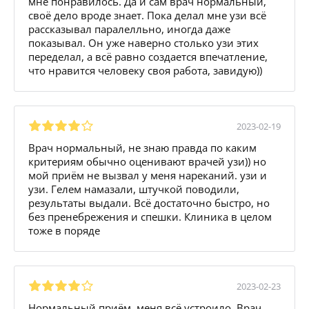
мне понравилось. Да и сам врач нормальный,
своё дело вроде знает. Пока делал мне узи всё
рассказывал паралелльно, иногда даже
показывал. Он уже наверно столько узи этих
переделал, а всё равно создается впечатление,
что нравится человеку своя работа, завидую))
2023-02-19
Врач нормальный, не знаю правда по каким
критериям обычно оценивают врачей узи)) но
мой приём не вызвал у меня нареканий. узи и
узи. Гелем намазали, штучкой поводили,
результаты выдали. Всё достаточно быстро, но
без пренебрежения и спешки. Клиника в целом
тоже в поряде
2023-02-23
Нормальный приём, меня всё устроило. Врач