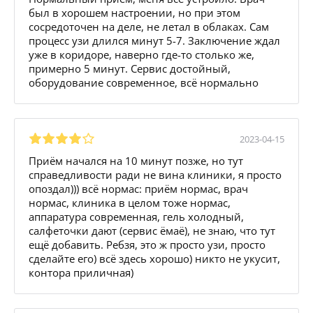
был в хорошем настроении, но при этом
сосредоточен на деле, не летал в облаках. Сам
процесс узи длился минут 5-7. Заключение ждал
уже в коридоре, наверно где-то столько же,
примерно 5 минут. Сервис достойный,
оборудование современное, всё нормально
2023-04-15
Приём начался на 10 минут позже, но тут
справедливости ради не вина клиники, я просто
опоздал))) всё нормас: приём нормас, врач
нормас, клиника в целом тоже нормас,
аппаратура современная, гель холодный,
салфеточки дают (сервис ëмаë), не знаю, что тут
ещё добавить. Ребзя, это ж просто узи, просто
сделайте его) всё здесь хорошо) никто не укусит,
контора приличная)