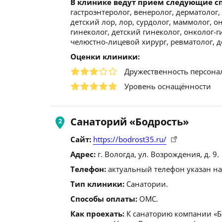
В клинике ведут прием следующие с
гастроэнтеролог, венеролог, дерматолог, 
детский лор, лор, сурдолог, маммолог, о
гинеколог, детский гинеколог, онколог-
челюстно-лицевой хирург, ревматолог, д
Оценки клиники:
Дружественность персона
Уровень оснащённости
Санаторий «Бодрость»
Сайт:
https://bodrost35.ru/
Адрес:
г. Вологда, ул. Возрождения, д. 9.
Телефон:
актуальный телефон указан на
Тип клиники:
Санатории.
Способы оплаты:
ОМС.
Как проехать:
К санаторию компании «Бо