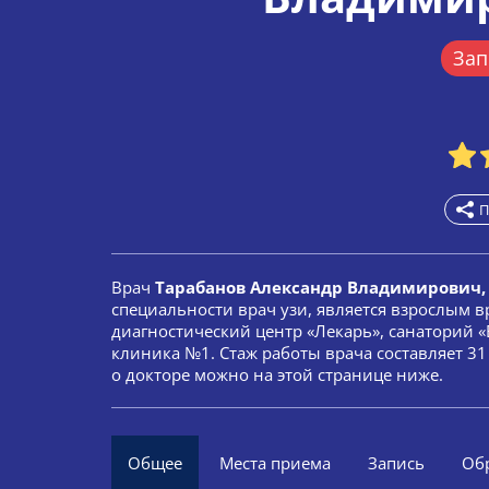
Зап
П
Врач
Тарабанов Александр Владимирович,
специальности врач узи, является взрослым 
диагностический центр «Лекарь», санаторий 
клиника №1. Стаж работы врача составляет 3
о докторе можно на этой странице ниже.
Общее
Места приема
Запись
Об