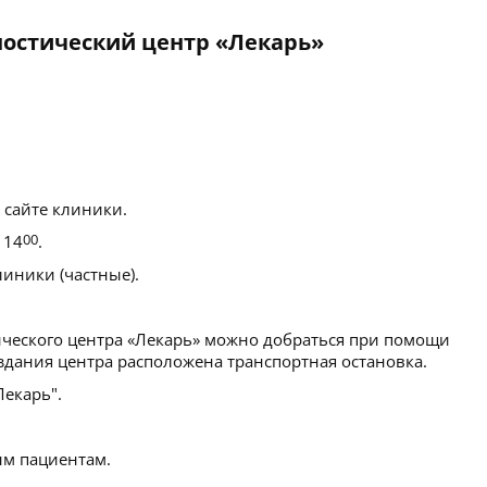
остический центр «Лекарь»
 сайте клиники.
 14
00
.
иники (частные).
ческого центра «Лекарь» можно добраться при помощи
здания центра расположена транспортная остановка.
екарь".
м пациентам.