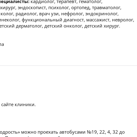
пециалисты:
кардиолог, терапевт, гематолог,
хирург, эндоскопист, психолог, ортопед, травматолог,
нколог, радиолог, врач узи, нефролог, эндокринолог,
гинеколог, функциональный диагност, массажист, невролог,
етский дерматолог, детский онколог, детский хирург.
ла
 сайте клиники.
дрость» можно проехать автобусами №19, 22, 4, 32 до