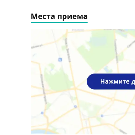
Места приема