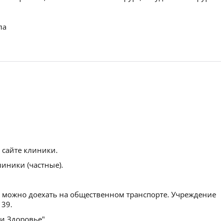
ла
 сайте клиники.
иники (частные).
можно доехать на общественном транспорте. Учреждение
 39.
и Здоровье".