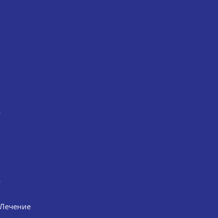
й
Лечение