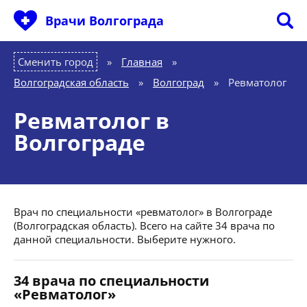
Врачи Волгограда
Сменить город
Главная
»
Волгоградская область
»
Волгоград
»
Ревматолог
Ревматолог в
Волгограде
Врач по специальности «ревматолог» в Волгограде
(Волгоградская область). Всего на сайте 34 врача по
данной специальности. Выберите нужного.
34 врача по специальности
«Ревматолог»