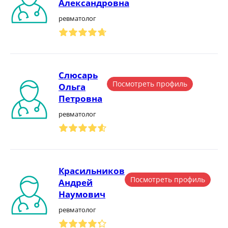
Александровна
ревматолог
Слюсарь
Посмотреть профиль
Ольга
Петровна
ревматолог
Красильников
Посмотреть профиль
Андрей
Наумович
ревматолог