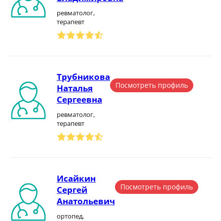
ревматолог,
терапевт
Трубникова
Посмотреть профиль
Наталья
Сергеевна
ревматолог,
терапевт
Исайкин
Посмотреть профиль
Сергей
Анатольевич
ортопед,