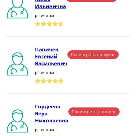
Ильинична
ревматолог
Папичев
Посмотреть профиль
Евгений
Васильевич
ревматолог
Гордеева
Посмотреть профиль
Вера
Николаевна
ревматолог