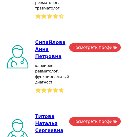
ревматолог,
травматолог
Сипайлова
Посмотреть профиль
Анна
Петровна
кардиолог,
ревматолог,
функциональный
диагност
Титова
Посмотреть профиль
Наталья
Сергеевна