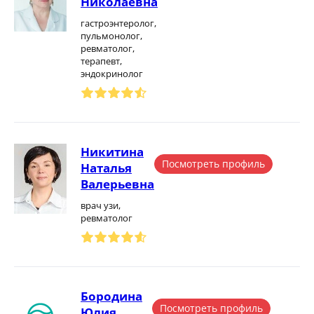
Николаевна
гастроэнтеролог,
пульмонолог,
ревматолог,
терапевт,
эндокринолог
Никитина
Посмотреть профиль
Наталья
Валерьевна
врач узи,
ревматолог
Бородина
Посмотреть профиль
Юлия