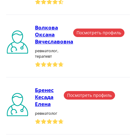
Волкова
Посмотреть профиль
Оксана
Вячеславовна
ревматолог,
терапевт
Бренес
Посмотреть профиль
Кесада
Елена
ревматолог