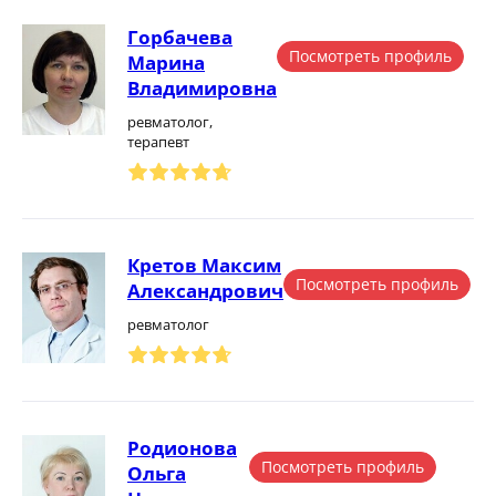
Горбачева
Посмотреть профиль
Марина
Владимировна
ревматолог,
терапевт
Кретов Максим
Посмотреть профиль
Александрович
ревматолог
Родионова
Посмотреть профиль
Ольга