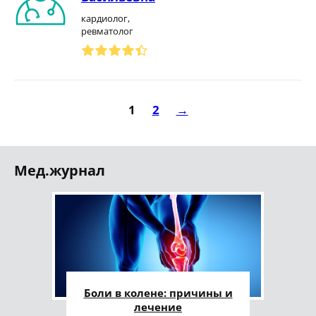
кардиолог,
ревматолог
1
2
→
Мед.журнал
Боли в колене: причины и
лечение