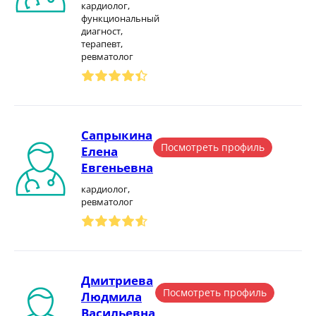
кардиолог,
функциональный
диагност,
терапевт,
ревматолог
Сапрыкина
Посмотреть профиль
Елена
Евгеньевна
кардиолог,
ревматолог
Дмитриева
Посмотреть профиль
Людмила
Васильевна