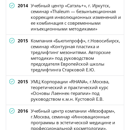
2014
Учебный центр «Сатэль+», г. Иркутск,
семинар «Thaleum — безынъекционная
коррекция инволюционных изменений и
ее комбинация с современными
инъекционными методиками»
2015
Компания «Бьютипрофф», г.Новосибирск,
семинар «Контурная пластика и
тредлифтинг мезонитями. Авторские
методики» под руководством
председателя Европейской школы
тредлифтинга Старковой Е.Ю.
2015
УМЦ Корпорации «RHANA», г.Москва,
теоретический и практический курс
«Основы Лаеннек-терапии» под
руководством к.м.н. Кустовой Е.В.
2016
Учебный центр компании «Мезофарм»,
г.Москва, семинар «Инновационные
программы в эстетической медицине и
профессиональной косметологии».