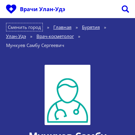
Врачи Улан-Удэ
Сменить город
Главная
»
Бурятия
»
Улан-Удэ
»
Врач-косметолог
»
Мункуев Самбу Сергеевич