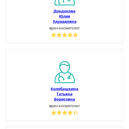
Дондокова
Юлия
Эдуардовна
врач-косметолог
Колобашкина
Татьяна
Борисовна
врач-косметолог