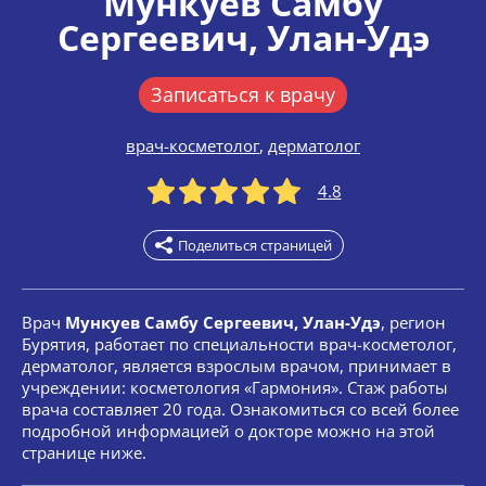
Мункуев Самбу
Сергеевич
, Улан-Удэ
Записаться к врачу
врач-косметолог
,
дерматолог
4.8
Поделиться страницей
Врач
Мункуев Самбу Сергеевич, Улан-Удэ
, регион
Бурятия, работает по специальности врач-косметолог,
дерматолог, является взрослым врачом, принимает в
учреждении: косметология «Гармония». Стаж работы
врача составляет 20 года. Ознакомиться со всей более
подробной информацией о докторе можно на этой
странице ниже.