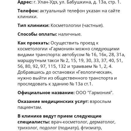
Адрес:
г. Улан-Удэ, ул. Бабушкина, д. 13а, стр. 1.
Телефон:
актуальный телефон указан на сайте
клиники.
Тип клиники:
Косметологии (частные).
Способы оплаты:
наличные.
Как проехать:
Осуществить проезд к
косметологии «Гармония» можно следующими
видами транспорта: автобусом № 16, 16к, 28, 31а,
маршрутным такси № 2, 15, 19, 30, 33, 37, 40, 51,
56, 80, 92, 97, 115, 132 и трамваем № 1, 2, 4.
Добравшись до остановки «Геологическая»,
нужно выйти из общественного транспорта и
проследовать к зданию № 13а ст.1.
Официальное название:
ООО "Гармония".
Оказание медицинских услуг:
взрослым
пациентам.
В клинике ведут прием следующие
специалисты:
врач-косметолог, дерматолог,
трихолог, подолог (подиатр), фтизиатр,