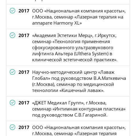
2017
ООО «Национальная компания красоты»,
г.Москва, семинар «Лазерная терапия на
аппарате Harmony XL»
2017
«Академия Эстетики Мерц», г.Иркутск,
семинар «Технология применения
сфокусированного ультразвукового
лифтинга Альтера (Ulthera System) в
клинической эстетической практике».
2017
Научно-методический центр «Лаваж
Глобал» под руководством В.А.Маткевича
(г.Москва), семинар по медицинской
технологии «Кишечный лаваж».
2017
«ДЖЕТ Медикал Групп», г.Москва,
семинар «Интимная контурная пластика»
под руководством С.В.Гагариной.
2017
ООО «Национальная компания красоты»,
г.Москва, семинар «Лазерная терапия