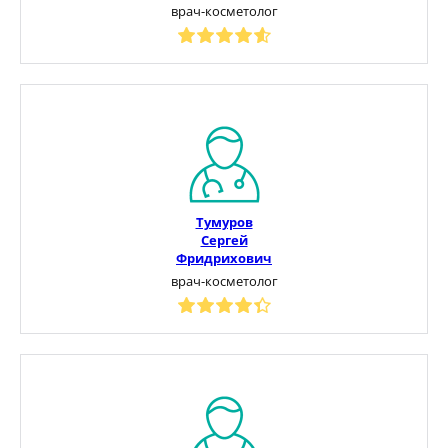
врач-косметолог
Тумуров
Сергей
Фридрихович
врач-косметолог