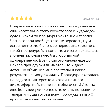
2023-04-12
Подруга мне просто сотню раз прожжужала все
уши касательно этого косметолога и чудо-юдо-
худо и какой-то процдуры улиточной терапии.
Чесно говоря вообще в это не верелось, ну и
естественно это было мое первое знакомство с
такой процедурой, в конечном итоге я оказалась
и очень взлонованной и любопытной
одновременно. Врач с самого начала еще до
начала процедурки внимательно и даже
дотошно объяснил мне все этапы и какие
результаты я могу ожидать. Процедура оказалась
на редкость интересной, хотя и немного
дискомфортной, но не то чтобы очень! Итог на
еще большее удивленее мне очень понравился!
Теперь и я уши готова всем прожжуживать x)))
врач кстати классный оказалс!