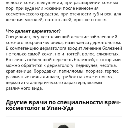
вялости кожи, шелушении, при расширении кожных
пор, при зуде или жжении после нанесения
косметического средства, при отечности губ и век, для
лечения мозолей, натоптышей, вросшего ногтя.
Что делает дерматолог?
Специалист, осуществляющий лечение заболеваний
кожного покрова человека, называется дерматологом.
В компетенцию дерматолога входит лечение болезней
не только самой кожи, но и ногтей, волос, слизистых.
Вот лишь небольшой перечень болезней, с которыми
можно обратится к дерматологу: педикулез, чесотка,
крапивница, бородавки, папилломы, псориаз, герпес,
различные виды лишаев, грибок на коже и ногтях,
дерматиты аллергического характера, экземы
различного вида.
Другие врачи по специальности врач-
косметолог в Улан-Удэ