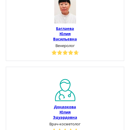
Баглаева
Юлия
Васильевна
Венеролог
Дондокова
Юлия
Эдуардовна
Врач-косметолог