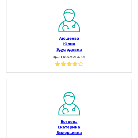
Аюшеева
Юлия
Эдуардовна
врач-косметолог
Ботоева
Екатерина
Вилорьевна