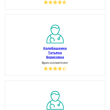
Колобашкина
Татьяна
Борисовна
Врач-косметолог