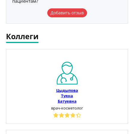
пациентам?
Добавить отзыв
Коллеги
Цыдыпова
Туяна
Батуевна
врач-косметолог