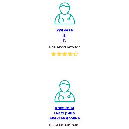
Руднева
Н.
Г.
Врач-косметолог
Корякина
Екатерина
Александровна
Врач-косметолог