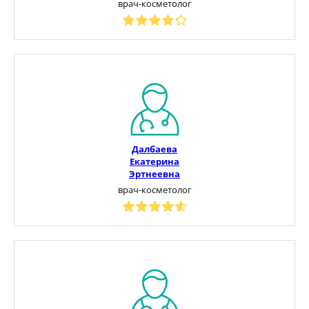
врач-косметолог
Далбаева
Екатерина
Эртнеевна
врач-косметолог