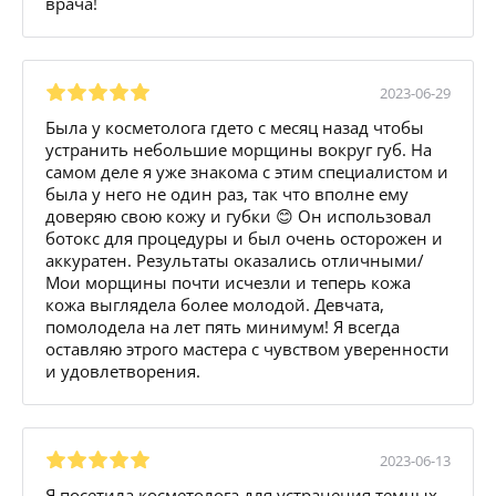
врача!
2023-06-29
Была у косметолога гдето с месяц назад чтобы
устранить небольшие морщины вокруг губ. На
самом деле я уже знакома с этим специалистом и
была у него не один раз, так что вполне ему
доверяю свою кожу и губки 😊 Он использовал
ботокс для процедуры и был очень осторожен и
аккуратен. Результаты оказались отличными/
Мои морщины почти исчезли и теперь кожа
кожа выглядела более молодой. Девчата,
помолодела на лет пять минимум! Я всегда
оставляю этрого мастера с чувством уверенности
и удовлетворения.
2023-06-13
Я посетила косметолога для устранения темных