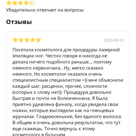
Убедительно отвечает на вопросы
Отзывы
2023-03-10
Посетила косметолога для процедуры лазерной
эпиляции ног. Честно говоря я никогда не
делала ничего подобного раньше.., поэтому
немного нервничала.. Ну, мягко сказано
немного. Но косметолог оказался очень
специалистным специалистом =)) мне объяснили
каждый шаг, расценки, прочее, сложности
(которых к слову нет)). Процедура довольно
быстрая и почти не болезненнена. Я была
приятно удивлена финалу, когда увидела свои
ножки, которые выглядели как на глянцевых
жруналах. Гладююсенькие, без единого волоска.
В общем я очень довольна результатом, что тут
еще скажешь. Точно вернусь к этому
косметологу в будущем