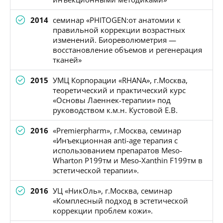
2014
семинар «PHITOGEN:от анатомии к
правильной коррекции возрастных
изменений. Биореволюметрия —
восстановление объемов и регенерация
тканей»
2015
УМЦ Корпорации «RHANA», г.Москва,
теоретический и практический курс
«Основы Лаеннек-терапии» под
руководством к.м.н. Кустовой Е.В.
2016
«Premierpharm», г.Москва, семинар
«Инъекционная anti-age терапия с
использованием препаратов Meso-
Wharton P199тм и Meso-Xanthin F199тм в
эстетической терапии».
2016
УЦ «НикОль», г.Москва, семинар
«Комплесный подход в эстетической
коррекции проблем кожи».