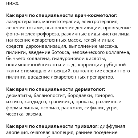
ниже.
Как врач по специальности врач-косметолог:
лазеротерапия, магнитотерапия, электротерапия,
лечение токами, выполнение депиляции, проведение
фоно- и электрофореза, различные виды чистки лица,
нанесение лекарственных масок, гелей и иных
средств, дарсонвализация, выполнение массажа,
пилинги, введение ботокса, человеческого коллагена,
бычьего коллагена, гиалуроновой кислоты,
полимолочной кислоты и т. д., коррекции рубцовой
ткани с помощью инъекций, выполнение срединного
пилинга, введение лекарственных препаратов.
Как врач по специальности дерматолог:
дерматиты, баланопостит, бородавки, гонорея,
ихтиоз, кандидоз, крапивица, проказа, различные
формы лишая, псориаз, рак кожи, сифилис, угри,
чесотка, экзема.
Как врач по специальности трихолог:
диффузная
алопеция, очаговая алопеция, раннее поседение