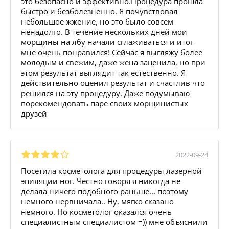
это безопасно и эффективно.Процедура прошла
быстро и безболезненно. Я почувствовал
небольшое жжение, но это было совсем
ненадолго. В течение нескольких дней мои
морщины на лбу начали сглаживаться и итог
мне очень понравился! Сейчас я выгляжу более
молодым и свежим, даже жена заценила, но при
этом результат выглядит так естественно. Я
действительно оценил результат и счастлив что
решился на эту процедуру. Даже подумываю
порекомендовать паре своих морщинистых
друзей
2022-09-24
Посетила косметолога для процедуры лазерной
эпиляции ног. Честно говоря я никогда не
делала ничего подобного раньше.., поэтому
немного нервничала.. Ну, мягко сказано
немного. Но косметолог оказался очень
специалистным специалистом =)) мне объяснили