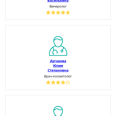
Васильевна
Венеролог
Дугарова
Юлия
Степановна
Врач-косметолог