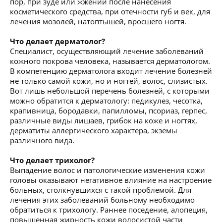
пор, при зуде или жжении после нанесения
косметического средства, при отечности губ и век, для
лечения мозолей, натоптышей, вросшего ногтя.
Что делает дерматолог?
Специалист, осуществляющий лечение заболеваний
кожного покрова человека, называется дерматологом.
В компетенцию дерматолога входит лечение болезней
не только самой кожи, но и ногтей, волос, слизистых.
Вот лишь небольшой перечень болезней, с которыми
можно обратится к дерматологу: педикулез, чесотка,
крапивница, бородавки, папилломы, псориаз, герпес,
различные виды лишаев, грибок на коже и ногтях,
дерматиты аллергического характера, экземы
различного вида.
Что делает трихолог?
Выпадение волос и патологические изменения кожи
головы оказывают негативное влияние на настроение
больных, столкнувшихся с такой проблемой. Для
лечения этих заболеваний больному необходимо
обратиться к трихологу. Раннее поседение, алопеция,
повышенная жирность кожи волосистой части