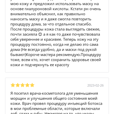
мою кожу и предложил использовать маску на
основе гиалуроновой кислоты. Кстати рн очень
внимательно объяснил, как правильно
наносить маску и я даже смогла повторить
процедуру дома, за что отдельное спасибо.
После процедуры кожа стала выглядеть свежее,
почти засияла 😊 а я как-то даже почувствовала
себя увереннее и красивее. Теперь хожу на эту
процедуру постоянно, когда не делаю это сама
дома (Не всегда удобно, да и маски под рукой
бывают)Короче мастера рекомендую.Процедуру
тоже, всем кто, хочет сохранить здоровье своей
кожи и подчеркнуть ее красоту
2023-02-26
Я посетил врача-косметолога для уменьшения
морщин и улучшения общего состояния моей
кожи. Врач провел процедуру инъекций ботокса
в мои проблемные области, которые включали
лоб, глаза и губы. Несмотря на то, что уколы