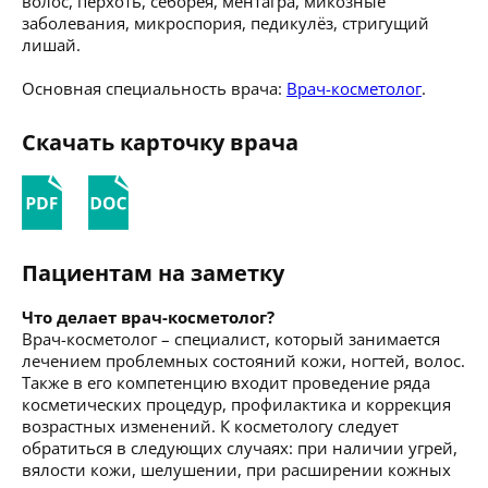
волос, перхоть, себорея, ментагра, микозные
заболевания, микроспория, педикулёз, стригущий
лишай.
Основная специальность врача:
Врач-косметолог
.
Скачать карточку врача
Пациентам на заметку
Что делает врач-косметолог?
Врач-косметолог – специалист, который занимается
лечением проблемных состояний кожи, ногтей, волос.
Также в его компетенцию входит проведение ряда
косметических процедур, профилактика и коррекция
возрастных изменений. К косметологу следует
обратиться в следующих случаях: при наличии угрей,
вялости кожи, шелушении, при расширении кожных