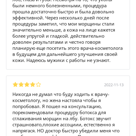
были немного болезненными, процедура
прошла достаточно быстро и была довольно
эффективной. Через несколько дней после
процедуры заметил, что мои морщины стали
значительно меньше, а кожа на лице кажется
более упругой и гладкой. действительно
доволен результатами и честно говоря
планирую еще посетить этого врача-косметолога
в будущем для дальнейшего улучшения своей
кожи. Надеюсь мужики с работы не узнают.
2022-11-13
Никогда не думал что буду ходить к врачу-
косметологу, но жена настояла чтобы я
попробовал. Я пошел на консультацию,
порекомендовали процедуру ботокса для
сглаживания морщин на лбу. Ботокс звучит
страшновато,плохие ассоциии, естественно я
напрягася. НО доктор быстро убедили меня что