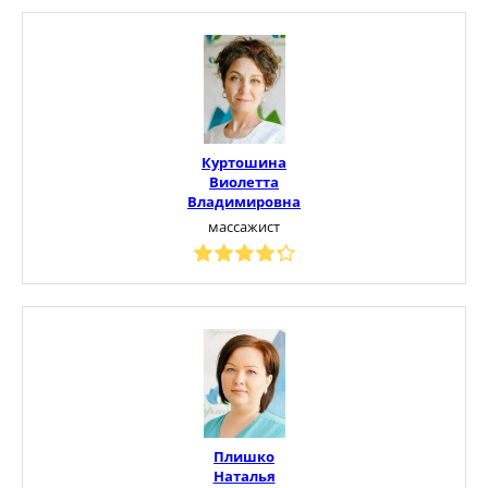
Куртошина
Виолетта
Владимировна
массажист
Плишко
Наталья