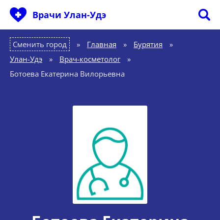
Врачи Улан-Удэ
Сменить город
Главная
»
Бурятия
»
Улан-Удэ
»
Врач-косметолог
»
Ботоева Екатерина Вилорьевна