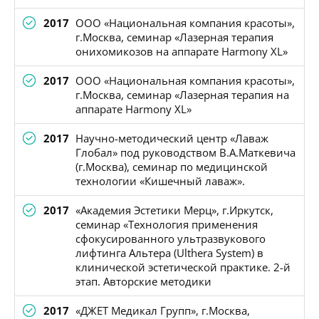
2017
ООО «Национальная компания красоты»,
г.Москва, семинар «Лазерная терапия
онихомикозов на аппарате Harmony XL»
2017
ООО «Национальная компания красоты»,
г.Москва, семинар «Лазерная терапия на
аппарате Harmony XL»
2017
Научно-методический центр «Лаваж
Глобал» под руководством В.А.Маткевича
(г.Москва), семинар по медицинской
технологии «Кишечный лаваж».
2017
«Академия Эстетики Мерц», г.Иркутск,
семинар «Технология применения
сфокусированного ультразвукового
лифтинга Альтера (Ulthera System) в
клинической эстетической практике. 2-й
этап. Авторские методики
2017
«ДЖЕТ Медикал Групп», г.Москва,