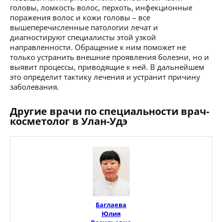
головы, ломкость волос, перхоть, инфекционные
поражения волос и кожи головы – все
вышеперечисленные патологии лечат и
диагностируют специалисты этой узкой
направленности. Обращение к ним поможет не
только устранить внешние проявления болезни, но и
выявит процессы, приводящие к ней. В дальнейшем
это определит тактику лечения и устранит причину
заболевания.
Другие врачи по специальности врач-
косметолог в Улан-Удэ
Баглаева
Юлия