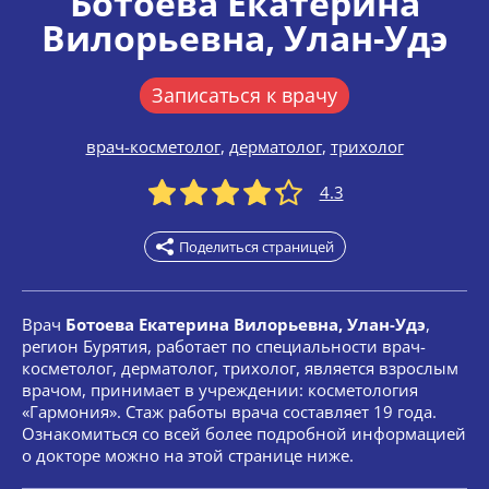
Ботоева Екатерина
Вилорьевна
, Улан-Удэ
Записаться к врачу
врач-косметолог
,
дерматолог
,
трихолог
4.3
Поделиться страницей
Врач
Ботоева Екатерина Вилорьевна, Улан-Удэ
,
регион Бурятия, работает по специальности врач-
косметолог, дерматолог, трихолог, является взрослым
врачом, принимает в учреждении: косметология
«Гармония». Стаж работы врача составляет 19 года.
Ознакомиться со всей более подробной информацией
о докторе можно на этой странице ниже.