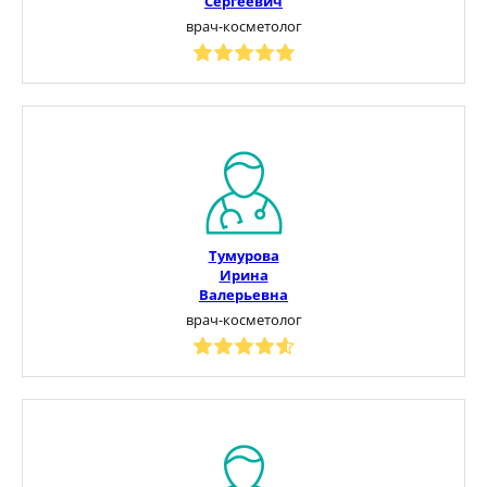
Сергеевич
врач-косметолог
Тумурова
Ирина
Валерьевна
врач-косметолог