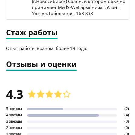
(г.Новосибирск) Салон, в котором обычно
принимает MedSPA «Гармония» г.Улан-
Удэ, ул.Тобольская, 163 8 (3
Стаж работы
Опыт работы врачом: более 19 года.
Отзывы и оценки
4.3
5 звезды
(2)
4 звезды
(4)
3 звезды
(0)
2 звезды
(0)
1 звезда
(0)