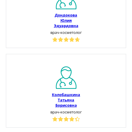
Дондокова
Юлия
Эдуардовна
врач-косметолог
Колобашкина
Татьяна
Борисовна
врач-косметолог