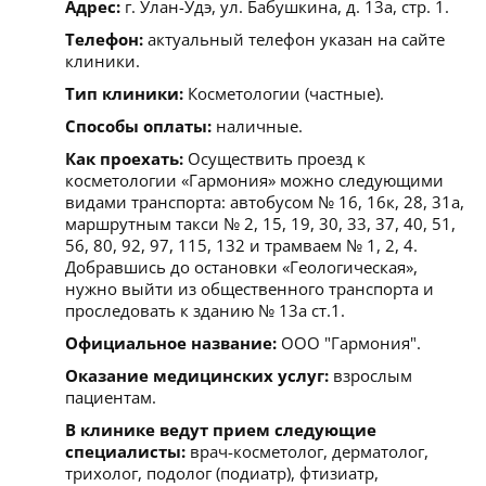
Адрес:
г. Улан-Удэ, ул. Бабушкина, д. 13а, стр. 1.
Телефон:
актуальный телефон указан на сайте
клиники.
Тип клиники:
Косметологии (частные).
Способы оплаты:
наличные.
Как проехать:
Осуществить проезд к
косметологии «Гармония» можно следующими
видами транспорта: автобусом № 16, 16к, 28, 31а,
маршрутным такси № 2, 15, 19, 30, 33, 37, 40, 51,
56, 80, 92, 97, 115, 132 и трамваем № 1, 2, 4.
Добравшись до остановки «Геологическая»,
нужно выйти из общественного транспорта и
проследовать к зданию № 13а ст.1.
Официальное название:
ООО "Гармония".
Оказание медицинских услуг:
взрослым
пациентам.
В клинике ведут прием следующие
специалисты:
врач-косметолог, дерматолог,
трихолог, подолог (подиатр), фтизиатр,