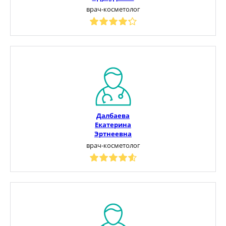
врач-косметолог
Далбаева
Екатерина
Эртнеевна
врач-косметолог