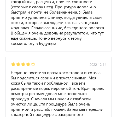
каждый шаг, расценки, прочее, сложности
(которых к слову нет)). Процедура довольно
быстрая и почти не болезненнена. Я была
приятно удивлена финалу, когда увидела свои
ножки, которые выглядели как на глянцевых
жруналах. Гладююсенькие, без единого волоска.
В общем я очень довольна результатом, что тут
еще скажешь. Точно вернусь к этому
косметологу в будущем
2022-12-14
Недавно посетила врача косметолога и хотела
бы поделиться своими впечатлениями. Моя
кожа была такой проблемной.. все эти
расширенные поры, неровный тон. Врач провел
осмотр и рекомендовал мне несколько
процедур. Сначала мы начали с глубокой
очистки лица. Эта процедура была очень
приятной и расслабляющей. Затем мы перешли
к лазерной процедуре фракционного