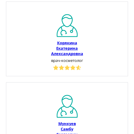
Корякина
Екатерина
Александровна
врач-косметолог
Мункуев
Самбу