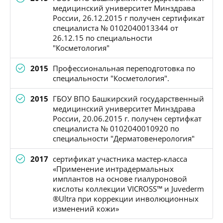
медицинский университет Минздрава
России, 26.12.2015 г получен сертификат
специалиста № 0102040013344 от
26.12.15 по специальности
"Косметология"
2015
Профессиональная переподготовка по
специальности "Косметология".
2015
ГБОУ ВПО Башкирский государственный
медицинский университет Минздрава
России, 20.06.2015 г. получен сертифкат
специалиста № 0102040010920 по
специальности "Дерматовенерология"
2017
сертификат участника мастер-класса
«Применение интрадермальных
имплантов на основе гиалуроновой
кислоты коллекции VICROSS™ и Juvederm
®Ultra при коррекции инволюционных
изменений кожи»