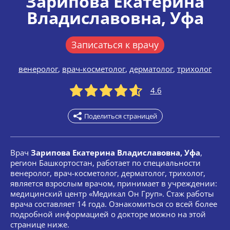
Зарипова Екатерина
Владиславовна
, Уфа
Записаться к врачу
венеролог
,
врач-косметолог
,
дерматолог
,
трихолог
4.6
Поделиться страницей
Врач
Зарипова Екатерина Владиславовна, Уфа
,
регион Башкортостан, работает по специальности
венеролог, врач-косметолог, дерматолог, трихолог,
является взрослым врачом, принимает в учреждении:
медицинский центр «Медикал Он Груп». Стаж работы
врача составляет 14 года. Ознакомиться со всей более
подробной информацией о докторе можно на этой
странице ниже.