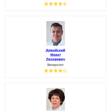
Думайский
Марат
Ленарович
Венеролог