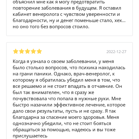
объяснил мне как я могу предотвратить
повторение заболевания в будущем. Я оставил
кабинет венеролога с чувством уверенности и
благодарности, ну и денег поменьше стало, хех…
но оно того без вопросов стоило.
2022-12-27
Когда я узнала о своем заболевании, у меня
было столько вопросов, что психика находилась
на грани паники. Однако, врач-венеролог, к
которому я обратилась убедил меня в том, что
все решаемо и не стоит впадать в отчаяние. Он
был так внимателен, что я сразу же
почувствовала что попала в нужные руки. Мне
быстро назачили эффективное лечение, которое
дало свои результаты, пусть и не сразу. Я так
благодарна за спасение моего здоровья. Меня
однозначно убедили, что не стоит бояться
обращаться за помощью, надеюсь и вы тоже
прислушаетесь