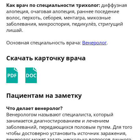
Как врач по специальности трихолог:
диффузная
алопеция, очаговая алопеция, раннее поседение
волос, перхоть, себорея, ментагра, микозные
заболевания, микроспория, педикулёз, стригущий
лишай.
Основная специальность врача:
Венеролог
.
Скачать карточку врача
Пациентам на заметку
Что делает венеролог?
Венерологом называют специалиста, который
занимается диагностированием и лечением
заболеваний, передающихся половым путем. Для того
чтобы достоверно установить источник заражения,
венеролог может задать несколько вопросов личного