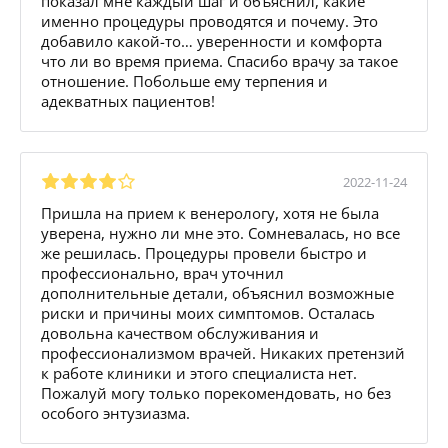
показал мне каждый шаг и объяснил, какие
именно процедуры проводятся и почему. Это
добавило какой-то… уверенности и комфорта
что ли во время приема. Спасибо врачу за такое
отношение. Побольше ему терпения и
адекватных пациентов!
2022-11-24
Пришла на прием к венерологу, хотя не была
уверена, нужно ли мне это. Сомневалась, но все
же решилась. Процедуры провели быстро и
профессионально, врач уточнил
дополнительные детали, объяснил возможные
риски и причины моих симптомов. Осталась
довольна качеством обслуживания и
профессионализмом врачей. Никаких претензий
к работе клиники и этого специалиста нет.
Пожалуй могу только порекомендовать, но без
особого энтузиазма.