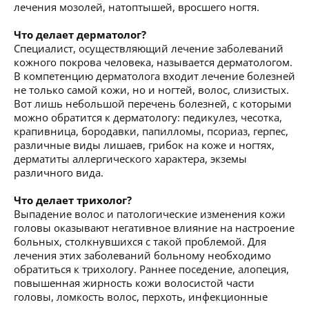
лечения мозолей, натоптышей, вросшего ногтя.
Что делает дерматолог?
Специалист, осуществляющий лечение заболеваний
кожного покрова человека, называется дерматологом.
В компетенцию дерматолога входит лечение болезней
не только самой кожи, но и ногтей, волос, слизистых.
Вот лишь небольшой перечень болезней, с которыми
можно обратится к дерматологу: педикулез, чесотка,
крапивница, бородавки, папилломы, псориаз, герпес,
различные виды лишаев, грибок на коже и ногтях,
дерматиты аллергического характера, экземы
различного вида.
Что делает трихолог?
Выпадение волос и патологические изменения кожи
головы оказывают негативное влияние на настроение
больных, столкнувшихся с такой проблемой. Для
лечения этих заболеваний больному необходимо
обратиться к трихологу. Раннее поседение, алопеция,
повышенная жирность кожи волосистой части
головы, ломкость волос, перхоть, инфекционные