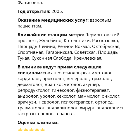
Фанисовна.
Год открытия:
2005.
Оказание медицинских услуг:
взрослым
пациентам.
Ближайшие станции метро:
Лермонтовский
проспект, Жулебино, Котельники, Рассказовка,
Площадь Ленина, Речной Вокзал, Октябрьская,
Спортивная, Гагаринская, Советская, Площадь
Тукая, Суконная Слобода, Кремлевская.
В клинике ведут прием следующие
специалисты:
анестезиолог-реаниматолог,
кардиолог, проктолог, венеролог, трихолог,
дерматолог, врач-косметолог, акушер,
репродуктолог, гинеколог, физиотерапевт,
андролог, уролог, сексолог, маммолог, онколог,
врач узи, невролог, психотерапевт, ортопед,
травматолог, эндокринолог, хирург, эндоскопист,
гастроэнтеролог, терапевт.
Оценки клиники: