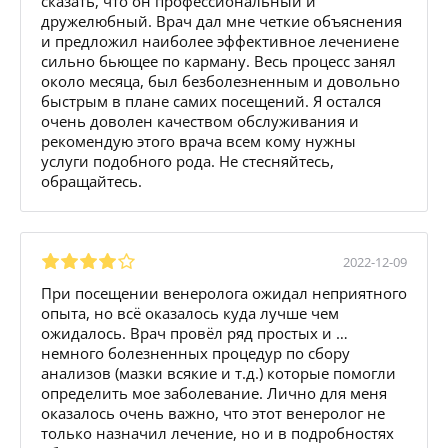
сказать, что он профессиональный и
дружелюбный. Врач дал мне четкие объяснения
и предложил наиболее эффективное лечениене
сильно бьющее по карману. Весь процесс занял
около месяца, был безболезненным и довольно
быстрым в плане самих посещений. Я остался
очень доволен качеством обслуживания и
рекомендую этого врача всем кому нужны
услуги подобного рода. Не стесняйтесь,
обращайтесь.
2022-12-09
При посещении венеролога ожидал неприятного
опыта, но всё оказалось куда лучше чем
ожидалось. Врач провёл ряд простых и …
немного болезненных процедур по сбору
анализов (мазки всякие и т.д.) которые помогли
определить мое заболевание. Лично для меня
оказалось очень важно, что этот венеролог не
только назначил лечение, но и в подробностях