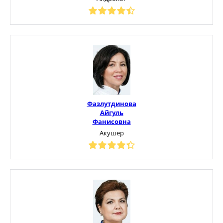
Фазлутдинова
Айгуль
Фанисовна
Акушер