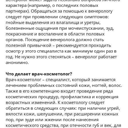
характера (например, о последних половых
партнерах). Обращаться за помощью к венерологу
следует при проявлении следующих симптомов:
гнойные выделения из влагалища и уретры,
болезненные ощущения при мочеиспускании, зуд,
покраснение и воспаление в области половых
органов. Посещение венеролога должно стать
полезной привычкой – рекомендуется проходить
осмотр у этого специалиста как минимум один раз в
год. Не нужно этого стесняться – венеролог работает
анонимно.
Что делает врач-косметолог?
Врач-косметолог – специалист, который занимается
лечением проблемных состояний кожи, ногтей, волос.
Также в его компетенцию входит проведение ряда
косметических процедур, профилактика и коррекция
возрастных изменений. К косметологу следует
обратиться в следующих случаях: при наличии угрей,
вялости кожи, шелушении, при расширении кожных
пор, при зуде или жжении после нанесения
косметического средства, при отечности губ и век, для