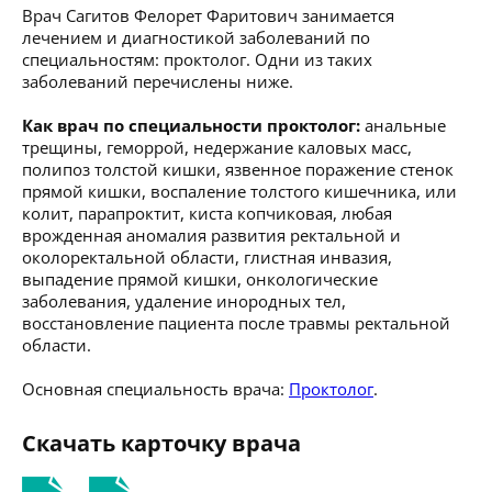
Врач Сагитов Фелорет Фаритович занимается
лечением и диагностикой заболеваний по
специальностям: проктолог. Одни из таких
заболеваний перечислены ниже.
Как врач по специальности проктолог:
анальные
трещины, геморрой, недержание каловых масс,
полипоз толстой кишки, язвенное поражение стенок
прямой кишки, воспаление толстого кишечника, или
колит, парапроктит, киста копчиковая, любая
врожденная аномалия развития ректальной и
околоректальной области, глистная инвазия,
выпадение прямой кишки, онкологические
заболевания, удаление инородных тел,
восстановление пациента после травмы ректальной
области.
Основная специальность врача:
Проктолог
.
Скачать карточку врача