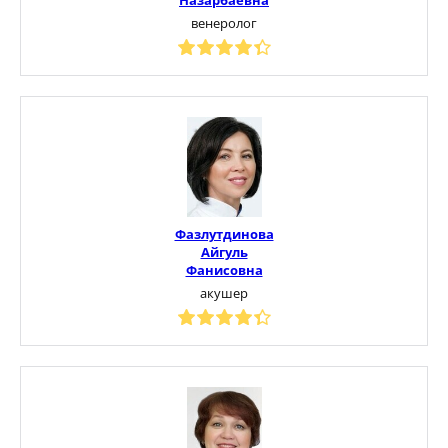
венеролог
Фазлутдинова
Айгуль
Фанисовна
акушер