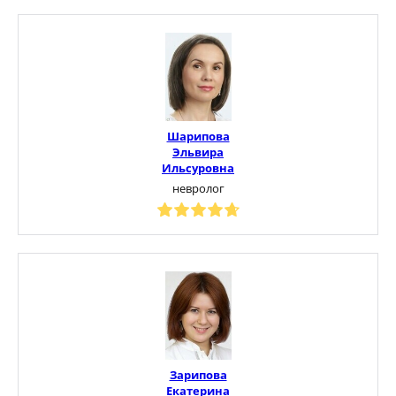
Шарипова
Эльвира
Ильсуровна
невролог
Зарипова
Екатерина