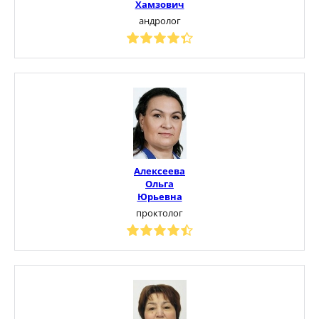
Хамзович
андролог
Алексеева
Ольга
Юрьевна
проктолог