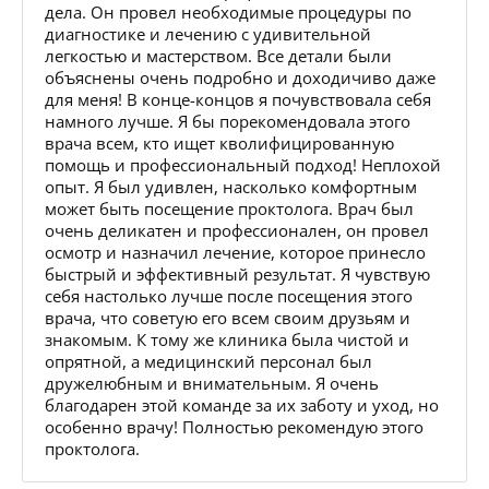
дела. Он провел необходимые процедуры по
диагностике и лечению с удивительной
легкостью и мастерством. Все детали были
объяснены очень подробно и доходичиво даже
для меня! В конце-концов я почувствовала себя
намного лучше. Я бы порекомендовала этого
врача всем, кто ищет кволифицированную
помощь и профессиональный подход! Неплохой
опыт. Я был удивлен, насколько комфортным
может быть посещение проктолога. Врач был
очень деликатен и профессионален, он провел
осмотр и назначил лечение, которое принесло
быстрый и эффективный результат. Я чувствую
себя настолько лучше после посещения этого
врача, что советую его всем своим друзьям и
знакомым. К тому же клиника была чистой и
опрятной, а медицинский персонал был
дружелюбным и внимательным. Я очень
благодарен этой команде за их заботу и уход, но
особенно врачу! Полностью рекомендую этого
проктолога.