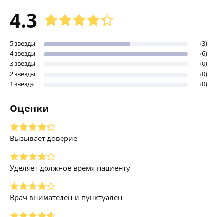
4.3
5 звезды
(3)
4 звезды
(6)
3 звезды
(0)
2 звезды
(0)
1 звезда
(0)
Оценки
Вызывает доверие
Уделяет должное время пациенту
Врач внимателен и пунктуален