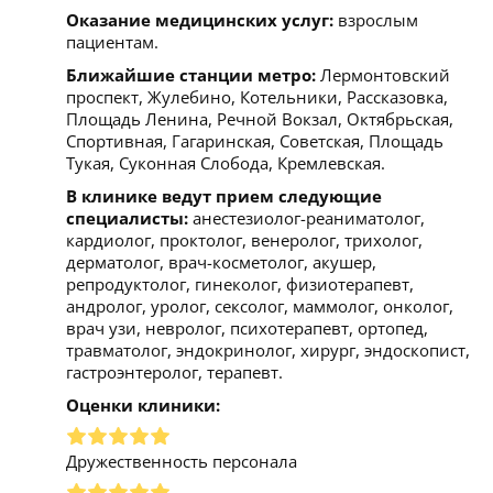
Оказание медицинских услуг:
взрослым
пациентам.
Ближайшие станции метро:
Лермонтовский
проспект, Жулебино, Котельники, Рассказовка,
Площадь Ленина, Речной Вокзал, Октябрьская,
Спортивная, Гагаринская, Советская, Площадь
Тукая, Суконная Слобода, Кремлевская.
В клинике ведут прием следующие
специалисты:
анестезиолог-реаниматолог,
кардиолог, проктолог, венеролог, трихолог,
дерматолог, врач-косметолог, акушер,
репродуктолог, гинеколог, физиотерапевт,
андролог, уролог, сексолог, маммолог, онколог,
врач узи, невролог, психотерапевт, ортопед,
травматолог, эндокринолог, хирург, эндоскопист,
гастроэнтеролог, терапевт.
Оценки клиники:
Дружественность персонала