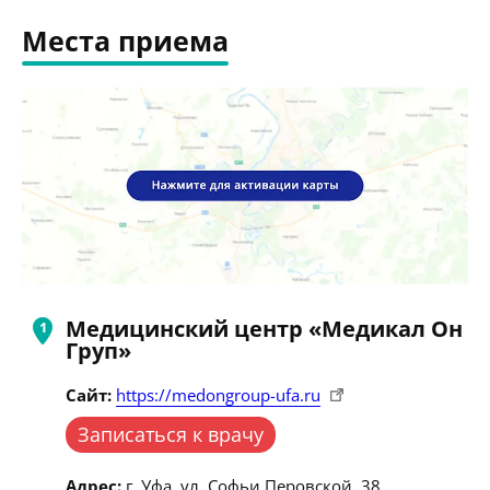
Места приема
Медицинский центр «Медикал Он
Груп»
Сайт:
https://medongroup-ufa.ru
Записаться к врачу
Адрес:
г. Уфа, ул. Софьи Перовской, 38.