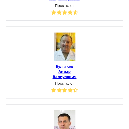
Проктолог
Булгаков
Анвар
Валиулович
Проктолог