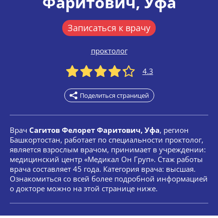
Фаритович
, Уфа
Записаться к врачу
проктолог
4.3
Поделиться страницей
Врач
Сагитов Фелорет Фаритович, Уфа
, регион
Башкортостан, работает по специальности проктолог,
является взрослым врачом, принимает в учреждении:
медицинский центр «Медикал Он Груп». Стаж работы
врача составляет 45 года. Категория врача: высшая.
Ознакомиться со всей более подробной информацией
о докторе можно на этой странице ниже.