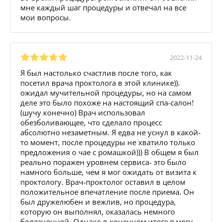
мне каждый шаг процедуры и отвечал на все
мои вопросы.
2022-11-24
Я был настолько счастлив после того, как
посетил врача проктолога в этой клинике)).
ожидал мучительной процедуры, но на самом
деле это было похоже на настоящий спа-салон!
(шучу конечно) Врач использовал
обезболивающее, что сделало процесс
абсолютно незаметным. Я едва не уснул в какой-
то момент, после процедуры не хватило только
предложения о чае с ромашкой))) В общем я был
реально поражен уровнем сервиса- это было
намного больше, чем я мог ожидать от визита к
проктологу. Врач-проктолог оставил в целом
положительное впечатление после приема. Он
был дружелюбен и вежлив, но процедура,
которую он выполнял, оказалась немного
болезненной. Однако в конечном итоге я могу