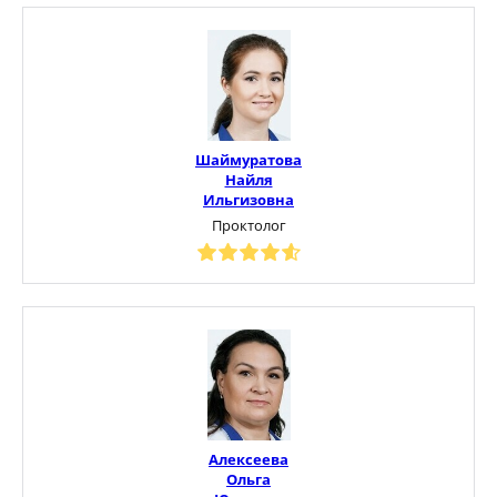
Шаймуратова
Найля
Ильгизовна
Проктолог
Алексеева
Ольга