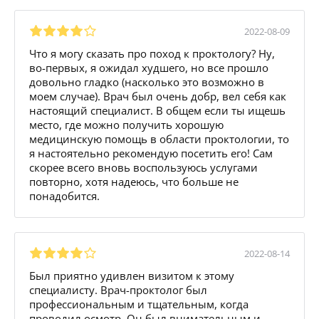
2022-08-09
Что я могу сказать про поход к проктологу? Ну,
во-первых, я ожидал худшего, но все прошло
довольно гладко (насколько это возможно в
моем случае). Врач был очень добр, вел себя как
настоящий специалист. В общем если ты ищешь
место, где можно получить хорошую
медицинскую помощь в области проктологии, то
я настоятельно рекомендую посетить его! Сам
скорее всего вновь воспользуюсь услугами
повторно, хотя надеюсь, что больше не
понадобится.
2022-08-14
Был приятно удивлен визитом к этому
специалисту. Врач-проктолог был
профессиональным и тщательным, когда
проводил осмотр. Он был внимательным и