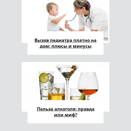
Вызов педиатра платно на
дом: плюсы и минусы
Польза алкоголя: правда
или миф?