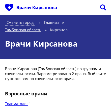
Врачи Кирсанова
Сменить город
Главная
»
Тамбовская область
»
Кирсанов
Врачи Кирсанова
Врачи Кирсанова (Тамбовская область) по группам и
специальностям. Зарегистрировано 2 врача. Выберите
нужного вам по специальности врача.
Взрослые врачи
Травматолог
1