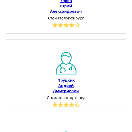
Епрев
Юрий
Александрович
Стоматолог-хирург
Пруцких
Андрей
Дмитриевич
Стоматолог-ортопед