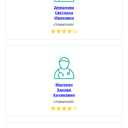
Деманова
Светлана
Ивановна
стоматолог
Манукян
Эдуард
Хачикович
стоматолог