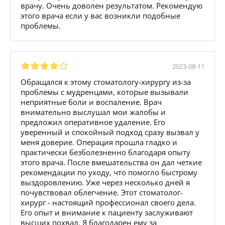
врачу. Очень доволен результатом. Рекомендую
этого врача если у вас возникли подобные
проблемы.
2023-08-11
Обращался к этому стоматологу-хирургу из-за
проблемы с мудренцами, которые вызывали
неприятные боли и воспаление. Врач
внимательно выслушал мои жалобы и
предложил оперативное удаление. Его
уверенный и спокойный подход сразу вызвал у
меня доверие. Операция прошла гладко и
практически безболезненно благодаря опыту
этого врача. После вмешательства он дал четкие
рекомендации по уходу, что помогло быстрому
выздоровлению. Уже через несколько дней я
почувствовал облегчение. Этот стоматолог-
хирург - настоящий профессионал своего дела.
Его опыт и внимание к пациенту заслуживают
высших похвал. Я благодарен ему за