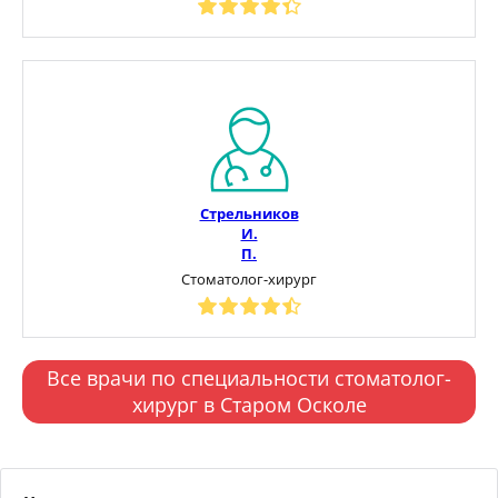
Стрельников
И.
П.
Стоматолог-хирург
Все врачи по специальности стоматолог-
хирург в Старом Осколе