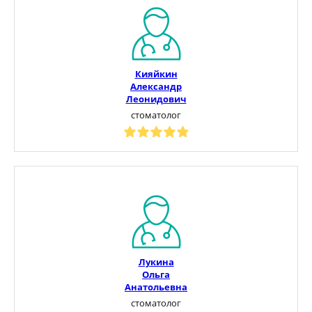
Кияйкин
Александр
Леонидович
стоматолог
Лукина
Ольга
Анатольевна
стоматолог