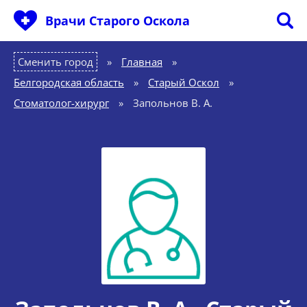
Врачи Старого Оскола
Сменить город
Главная
»
Белгородская область
»
Старый Оскол
»
Стоматолог-хирург
»
Запольнов В. А.