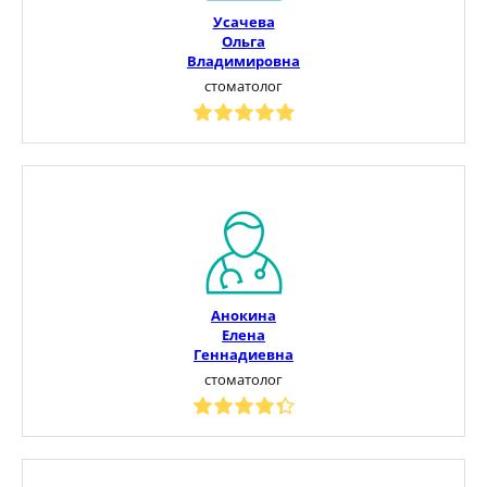
Усачева
Ольга
Владимировна
стоматолог
Анокина
Елена
Геннадиевна
стоматолог