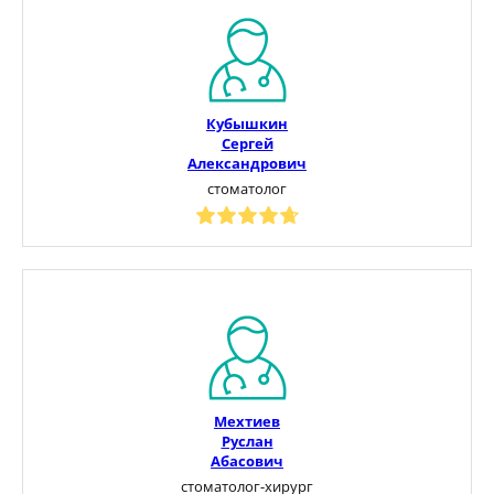
Кубышкин
Сергей
Александрович
стоматолог
Мехтиев
Руслан
Абасович
стоматолог-хирург