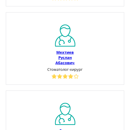
Мехтиев
Руслан
Абасович
Стоматолог-хирург