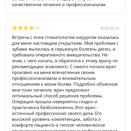
качественное лечение и профессионализм.
2023-05-23
Встреча с этим стоматологом-хирургом оказалась
для меня настоящим открытием. Моя проблема с
зубами вылилась в серьезную болезнь десен, и
требовала оперативного вмешательства. Не
зная, с чего начать, я обратился к этому врачу по
рекомендации знакомого. С самого начала врач
произвел на меня впечатление своим
профессионализмом и внимательным
отношением к моим болям. Подробно объяснив
мне план лечения, врач предложил
оптимальный способ решения проблемы.
Операция прошла невероятно гладко и
практически безболезненно.Этот врач -
истинный профессионал своего дела. Его
высокий уровень компетенции, забота о
комфорте пациента и теплое человеческое
отношение заслуживают самых глубоких похвал.