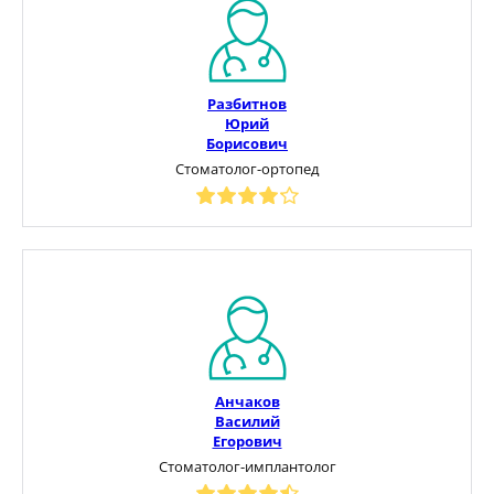
Разбитнов
Юрий
Борисович
Стоматолог-ортопед
Анчаков
Василий
Егорович
Стоматолог-имплантолог