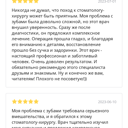
2023-07-01
Никогда не думал, что поход к стоматологу-
хирургу может быть приятным. Моя проблема с
зубами была довольно сложной, но этот врач
внушил уверенность. Сразу же после
диагностики, он предложил комплексное
лечение. Операция прошла гладко, и благодаря
его вниманию к деталям, восстановление
прошло без сучка и задоринки. Этот врач -
настоящий профессионал и заботливый
человек. Очень доволен результатом. И
обязательно рекомендую этого специалиста
друзьям и знакомым. Ну и конечно же вам,
читателям! Плохого не посоветую!))
2023-06-10
Моя проблема с зубами требовала серьезного
вмешательства, и я обратился к этому
стоматологу-хирургу. Врач тщательно изучил
мою ситуацию и предложил комплексное