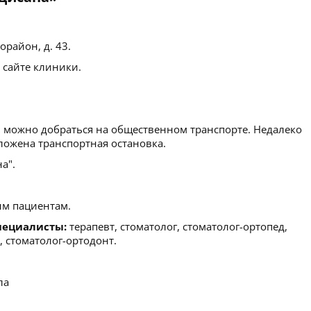
район, д. 43.
 сайте клиники.
можно добраться на общественном транспорте. Недалеко
ожена транспортная остановка.
а".
м пациентам.
пециалисты:
терапевт, стоматолог, стоматолог-ортопед,
, стоматолог-ортодонт.
ла