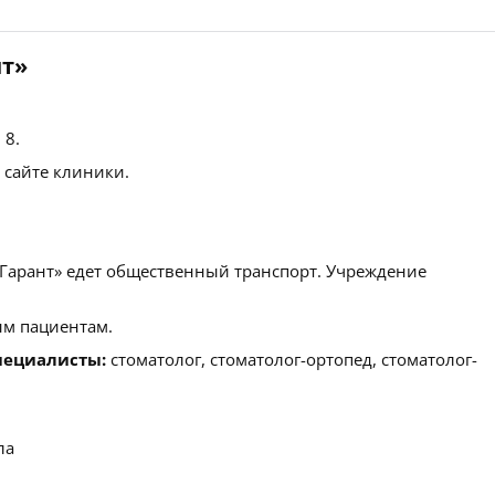
нт»
 8.
 сайте клиники.
 Гарант» едет общественный транспорт. Учреждение
м пациентам.
пециалисты:
стоматолог, стоматолог-ортопед, стоматолог-
ла