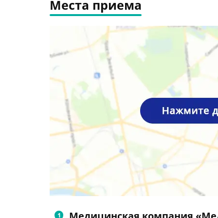
Места приема
Медицинская компания «Ме