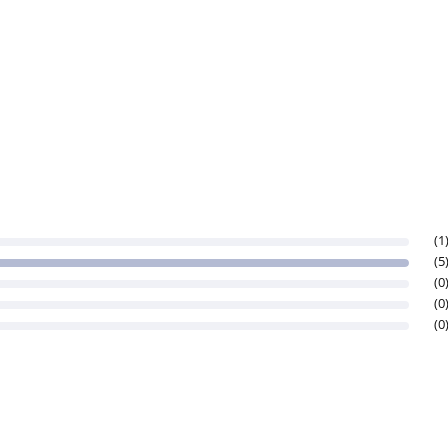
(1
(5
(0
(0
(0