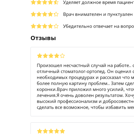
Уделяет должное время пациен
Врач внимателен и пунктуален
Убедительно отвечает на вопр
Отзывы
Произошел несчастный случай на работе.. с
отличный стоматолог-ортопед. Он оценил со
необходимых процедурах и рассказал что м
более полную картину проблем.. Затем сде
коронки.Врач приложил много усилий, чт
лечения.Я очень доволен результатом. Хоч
высокий профессионализм и добросовестно
сделать все возможное, чтобы избавить мен