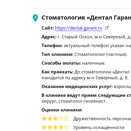
Стоматология «Дентал Гара
Сайт:
https://dental-garant.ru
Адрес:
г. Старый Оскол, м-н Северный, д.
Телефон:
актуальный телефон указан на
Тип клиники:
Стоматологии (частные).
Способы оплаты:
наличные.
Как проехать:
До стоматологии «Дентал
находится по адресу м-н Северный, д. 8.
Оказание медицинских услуг:
взрослы
В клинике ведут прием следующие с
хирург, стоматолог-гигиенист.
Оценки клиники:
Дружественность персона
Уровень оснащённости