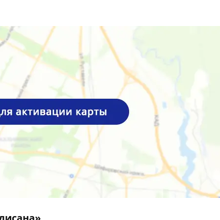
дисана»