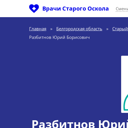
Врачи Старого Оскола
Смени
Главная
»
Белгородская область
»
Старый
Разбитнов Юрий Борисович
Разбитнов Юри