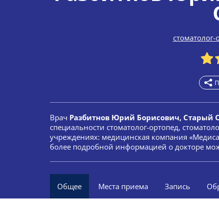
стоматолог-
П
Врач
Разбитнов Юрий Борисович, Старый 
специальности стоматолог-ортопед, стоматоло
учреждениях: медицинская компания «Медисан
более подробной информацией о докторе мож
Общее
Места приема
Запись
Об