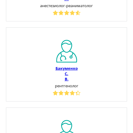
анестезиолог-реаниматолог
Бакуменко
С.
В.
рентгенолог