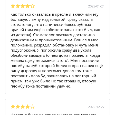
2023-01-24
Как только оказалась в кресле и включили эту
большую лампу над головой, сразу сказала
стоматологу, что панически боюсь зубных
врачей (там ещё в кабинете запах этот был, как
из детства). Стоматолог оказался достаточно
деликатным и проницательным. Вошел в мое
положение, разрядил обстановку и чуть меня
подуспокоил. Я попросила сразу два укола
обезболивающего (о чем дома пожалела, когда
жевала щеку не замечая этого). Мне поставили
пломбу на зуб который болел и врач нашел ещё
одну дырочку и порекомендовал там тоже
поставить пломбу, записалась на повторный
прием, там уже было не так страшно, вторую
пломбу тоже поставили удачно.
2022-12-27
Недавно была на приеме у этого стоматолога,