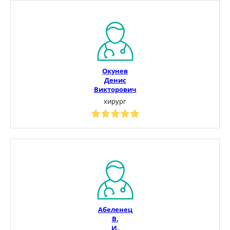
Окунев
Денис
Викторович
хирург
Абеленец
В.
И.