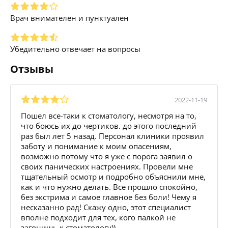
Врач внимателен и пунктуален
Убедительно отвечает на вопросы
Отзывы
2022-11-19
Пошел все-таки к стоматологу, несмотря на то,
что боюсь их до чертиков. до этого последний
раз был лет 5 назад. Персонал клиники проявил
заботу и понимание к моим опасениям,
возможно потому что я уже с порога заявил о
своих панических настроениях. Провели мне
тщательный осмотр и подробно объяснили мне,
как и что нужно делать. Все прошло спокойно,
без экстрима и самое главное без боли! Чему я
несказанно рад! Скажу одно, этот специалист
вполне подходит для тех, кого палкой не
загонишь к стоматологу))