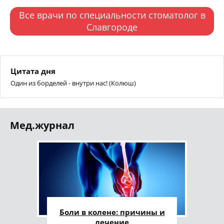
Все врачи по специальности стоматолог в
Славгороде
Цитата дня
Один из борделей - внутри нас! (Колюш)
Мед.журнал
Боли в колене: причины и
лечение