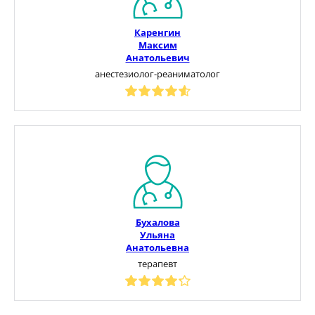
Каренгин
Максим
Анатольевич
анестезиолог-реаниматолог
Бухалова
Ульяна
Анатольевна
терапевт