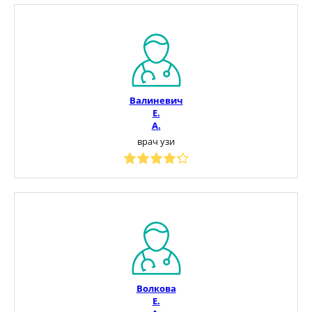
Валиневич
Е.
А.
врач узи
Волкова
Е.