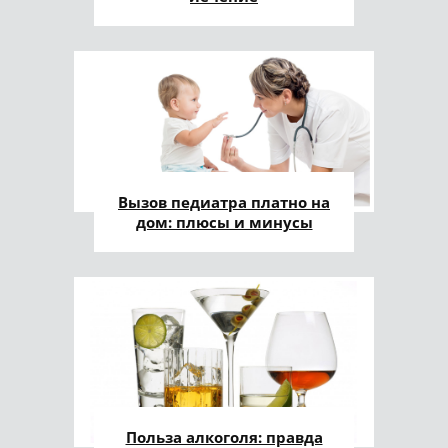
Вызов педиатра платно на
дом: плюсы и минусы
Польза алкоголя: правда