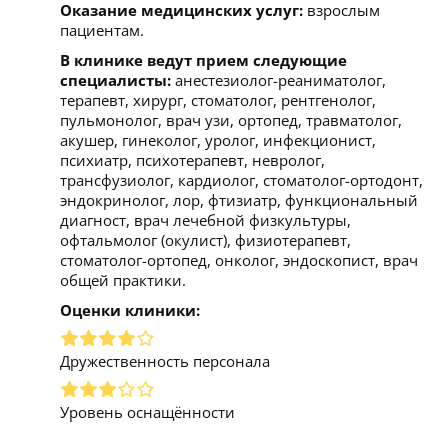
Оказание медицинских услуг:
взрослым
пациентам.
В клинике ведут прием следующие
специалисты:
анестезиолог-реаниматолог,
терапевт, хирург, стоматолог, рентгенолог,
пульмонолог, врач узи, ортопед, травматолог,
акушер, гинеколог, уролог, инфекционист,
психиатр, психотерапевт, невролог,
трансфузиолог, кардиолог, стоматолог-ортодонт,
эндокринолог, лор, фтизиатр, функциональный
диагност, врач лечебной физкультуры,
офтальмолог (окулист), физиотерапевт,
стоматолог-ортопед, онколог, эндоскопист, врач
общей практики.
Оценки клиники:
Дружественность персонала
Уровень оснащённости