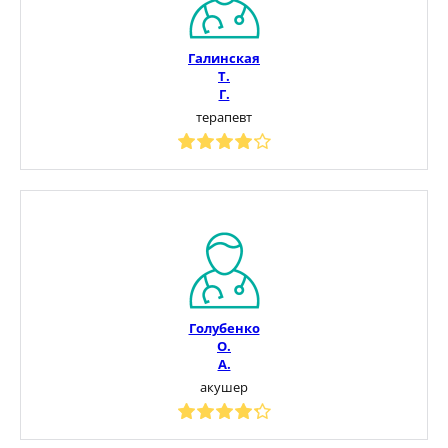
Галинская
Т.
Г.
терапевт
Голубенко
О.
А.
акушер