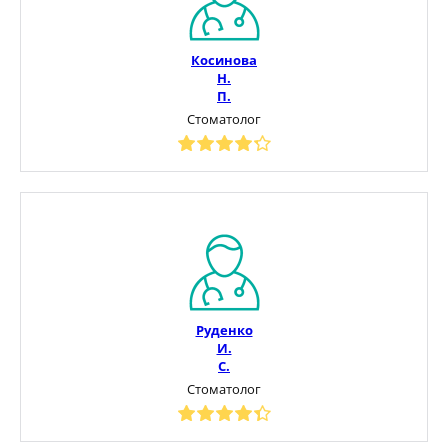
Косинова
Н.
П.
Стоматолог
Руденко
И.
С.
Стоматолог