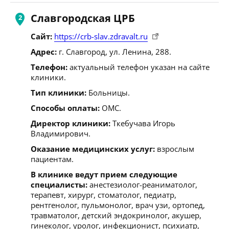
Славгородская ЦРБ
Сайт:
https://crb-slav.zdravalt.ru
Адрес:
г. Славгород, ул. Ленина, 288.
Телефон:
актуальный телефон указан на сайте
клиники.
Тип клиники:
Больницы.
Способы оплаты:
ОМС.
Директор клиники:
Ткебучава Игорь
Владимирович.
Оказание медицинских услуг:
взрослым
пациентам.
В клинике ведут прием следующие
специалисты:
анестезиолог-реаниматолог,
терапевт, хирург, стоматолог, педиатр,
рентгенолог, пульмонолог, врач узи, ортопед,
травматолог, детский эндокринолог, акушер,
гинеколог, уролог, инфекционист, психиатр,