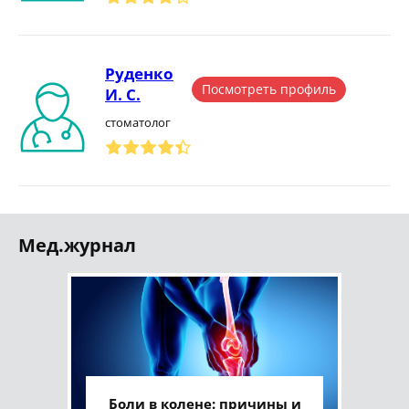
Руденко
Посмотреть профиль
И. С.
стоматолог
Мед.журнал
Боли в колене: причины и