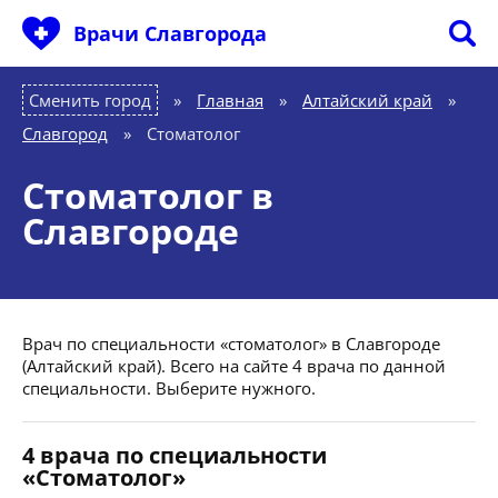
Врачи Славгорода
Сменить город
Главная
»
Алтайский край
»
Славгород
»
Стоматолог
Стоматолог в
Славгороде
Врач по специальности «стоматолог» в Славгороде
(Алтайский край). Всего на сайте 4 врача по данной
специальности. Выберите нужного.
4 врача по специальности
«Стоматолог»