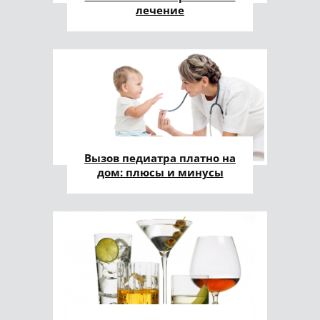
лечение
Вызов педиатра платно на
дом: плюсы и минусы