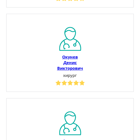
Окунев
Денис
Викторович
хирург