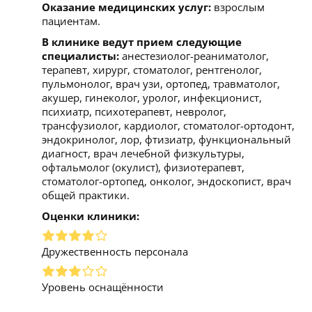
Оказание медицинских услуг:
взрослым
пациентам.
В клинике ведут прием следующие
специалисты:
анестезиолог-реаниматолог,
терапевт, хирург, стоматолог, рентгенолог,
пульмонолог, врач узи, ортопед, травматолог,
акушер, гинеколог, уролог, инфекционист,
психиатр, психотерапевт, невролог,
трансфузиолог, кардиолог, стоматолог-ортодонт,
эндокринолог, лор, фтизиатр, функциональный
диагност, врач лечебной физкультуры,
офтальмолог (окулист), физиотерапевт,
стоматолог-ортопед, онколог, эндоскопист, врач
общей практики.
Оценки клиники:
Дружественность персонала
Уровень оснащённости