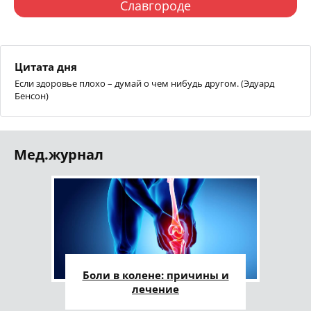
Славгороде
Цитата дня
Если здоровье плохо – думай о чем нибудь другом. (Эдуард
Бенсон)
Мед.журнал
Боли в колене: причины и
лечение