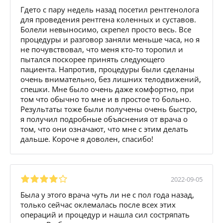
Гдето с пару недель назад посетил рентгенолога
для проведения рентгена коленных и суставов.
Болели невыносимо, скрепел просто весь. Все
процедуры и разговор заняли меньше часа, но я
не почувствовал, что меня кто-то торопил и
пытался поскорее принять следующего
пациента. Напротив, процедуры были сделаны
очень внимательно, без лишних телодвижений,
спешки. Мне было очень даже комфортно, при
том что обычно то мне и в простое то больно.
Результаты тоже были получены очень быстро,
я получил подробные объяснения от врача о
том, что они означают, что мне с этим делать
дальше. Короче я доволен, спасибо!
2022-09-05
Была у этого врача чуть ли не с пол года назад,
только сейчас оклемалась после всех этих
операций и процедур и нашла сил состряпать