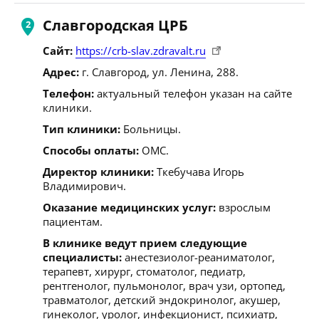
Славгородская ЦРБ
Сайт:
https://crb-slav.zdravalt.ru
Адрес:
г. Славгород, ул. Ленина, 288.
Телефон:
актуальный телефон указан на сайте
клиники.
Тип клиники:
Больницы.
Способы оплаты:
ОМС.
Директор клиники:
Ткебучава Игорь
Владимирович.
Оказание медицинских услуг:
взрослым
пациентам.
В клинике ведут прием следующие
специалисты:
анестезиолог-реаниматолог,
терапевт, хирург, стоматолог, педиатр,
рентгенолог, пульмонолог, врач узи, ортопед,
травматолог, детский эндокринолог, акушер,
гинеколог, уролог, инфекционист, психиатр,