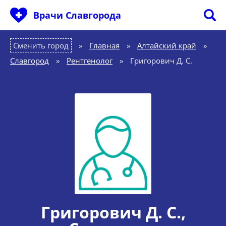
Врачи Славгорода
Сменить город
Главная
»
Алтайский край
»
Славгород
»
Рентгенолог
»
Григорович Д. С.
Григорович Д. С.
,