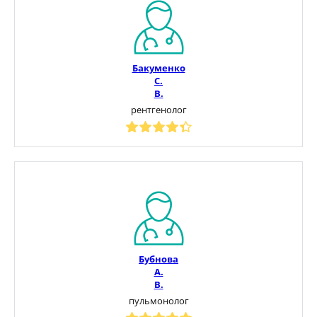
Бакуменко
С.
В.
рентгенолог
Бубнова
А.
В.
пульмонолог