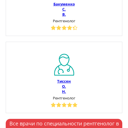
Бакуменко
С.
В.
Рентгенолог
Тиссен
О.
Н.
Рентгенолог
Все врачи по специальности рентгенолог в