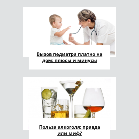
Вызов педиатра платно на
дом: плюсы и минусы
Польза алкоголя: правда
или миф?