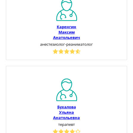
Каренгин
Максим
Анатольевич
анестезиолог-реаниматолог
Бухалова
Ульяна
Анатольевна
терапевт