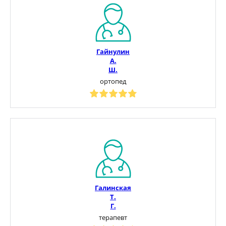
Гайнулин
А.
Ш.
ортопед
Галинская
Т.
Г.
терапевт