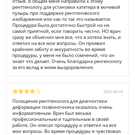
отзыв. В общем меня направили к этому
рентгенологу для установки катетера в мочевой
пузырь при поддержке рентгеновского
изобаржения или как-то так это называется.
Процедура была достаточно быстрой но не
самой приятной, если говорить честно. НО врач
сразу же объяснил мне все, что я хотела знать, и
ответил на все мои вопросы. Он проявил
крайнюю заботу и аккуратность во время
процедуры, у меня не было сомнений, что он
знает что делает. Очень благодарна ренгенологу
за его вклад в моем выздоровление.
2022-09-19
Посещение рентгенолога для диагностики
деформации позвоночника оказалось очень
информативным. Врач был весьма
профессиональным и тщательным в своей
работе. Он описал процедуру и ответил на все
мои вопросы. Во время процедуры я чувствовал