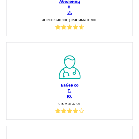
Абеленец
В.
И.
анестезиолог-реаниматолог
Бабенко
Т.
Ю.
стоматолог