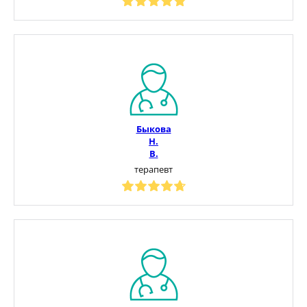
Быкова
Н.
В.
терапевт