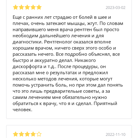
2023-03-02
Еще с ранних лет страдаю от болей в шее и
плечах, очень затекают мышцы, жгут. По словам
направившего меня врача рентген был просто
необходим дальнейшего лечения и для
диагностики. Рентгенолог оказался вполне
хорошим врачом, ничего сверх этого особо и
рассказать нечего. Все подробно объяснял, все
быстро и аккуратно делал. Никакого
дискорфорта и т.д.. После процедуры, он
рассказал мне о результатах и предложил
несколько методов лечения, которые могут
помочь устранить боль, но при этом дал понять
что это лишь предварительые советы, а за
самим лечением мне обязательно нужно
обратиться к врачу, что я и сделал. Приятный
человек.
2022-11-10