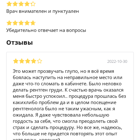
Врач внимателен и пунктуален
Убедительно отвечает на вопросы
Отзывы
2022-10-30
Это может прозвучать глупо, но я всё время
боялась наступить на неправильное место или
даже что-то сломать в кабинете. Было неловко
делать рентген груди. К счастью врачь оказался
меня быстро успокоил.. процедура прошлась без
какихлибо проблем да и в целом посещение
рентгенолога было не таким ужасным, как я
ожидала. Я даже чувствовала небольшую
гордость за себя, что смогла преодолеть свой
страх и сделать процедуру. Но все же, надеюсь,
что больше не придется повторять этот опыт
хотя врачь хороший