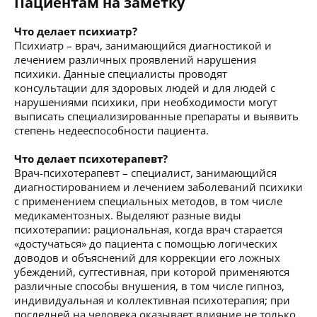
Пациентам на заметку
Что делает психиатр?
Психиатр – врач, занимающийся диагностикой и
лечением различных проявлений нарушения
психики. Данные специалисты проводят
консультации для здоровых людей и для людей с
нарушениями психики, при необходимости могут
выписать специализированные препараты и выявить
степень недееспособности пациента.
Что делает психотерапевт?
Врач-психотерапевт – специалист, занимающийся
диагностированием и лечением заболеваний психики
с применением специальных методов, в том числе
медикаментозных. Выделяют разные виды
психотерапии: рациональная, когда врач старается
«достучаться» до пациента с помощью логических
доводов и объяснений для коррекции его ложных
убеждений, суггестивная, при которой применяются
различные способы внушения, в том числе гипноз,
индивидуальная и коллективная психотерапия; при
последней на человека оказывает влияние не только