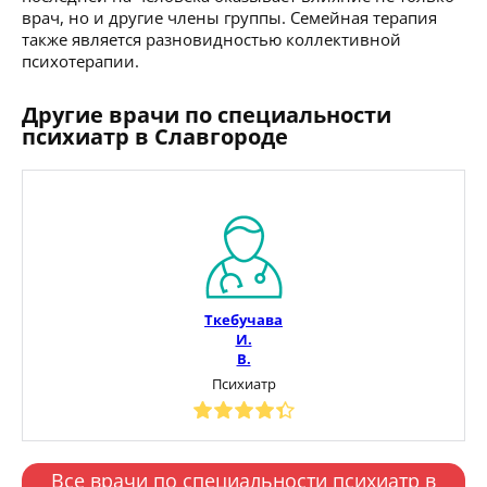
врач, но и другие члены группы. Семейная терапия
также является разновидностью коллективной
психотерапии.
Другие врачи по специальности
психиатр в Славгороде
Ткебучава
И.
В.
Психиатр
Все врачи по специальности психиатр в