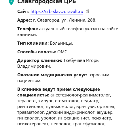
Славгородская ЦРБ
Сайт:
https://crb-slav.zdravalt.ru
Адрес:
г. Славгород, ул. Ленина, 288.
Телефон:
актуальный телефон указан на сайте
клиники.
Тип клиники:
Больницы.
Способы оплаты:
ОМС.
Директор клиники:
Ткебучава Игорь
Владимирович.
Оказание медицинских услуг:
взрослым
пациентам.
В клинике ведут прием следующие
специалисты:
анестезиолог-реаниматолог,
терапевт, хирург, стоматолог, педиатр,
рентгенолог, пульмонолог, врач узи, ортопед,
травматолог, детский эндокринолог, акушер,
гинеколог, уролог, инфекционист, психиатр,
психотерапевт, невролог, трансфузиолог,