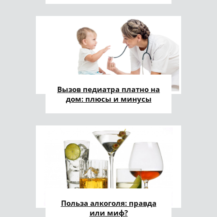
Вызов педиатра платно на
дом: плюсы и минусы
Польза алкоголя: правда
или миф?