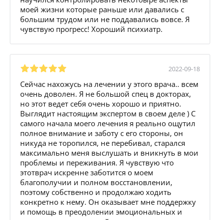
моей жизни которые раньше или давались с
большим трудом или не поддавались вовсе. Я
чувствую прогресс! Хороший психиатр.
2022-09-18
Сейчас нахожусь на лечении у этого врача.. всем
очень доволен. Я не большой спец в докторах,
но этот ведет себя очень хорошо и приятно.
Выглядит настоящим экспертом в своем деле ) С
самого начала моего лечения я реально ощутил
полное внимание и заботу с его стороны, он
никуда не торопился, не перебивал, старался
максимально меня выслушать и вникнуть в мои
проблемы и переживания. Я чувствую что
этотврач искренне заботится о моем
благополучии и полном восстановлении,
поэтому собственно и продолжаю ходить
конкретно к нему. Он оказывает мне поддержку
и помощь в преодолении эмоциональных и