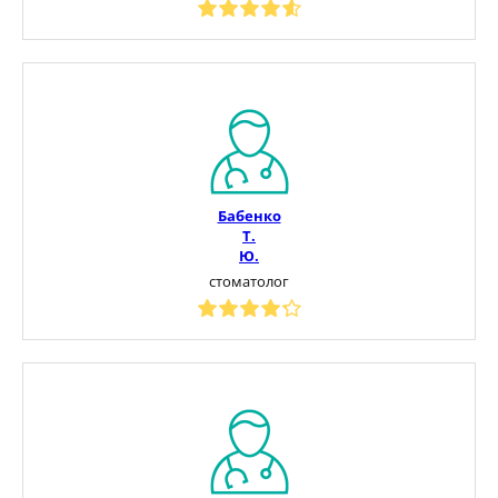
Бабенко
Т.
Ю.
стоматолог