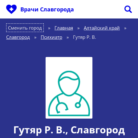
Врачи Славгорода
Сменить город
Главная
»
Алтайский край
»
Славгород
»
Психиатр
»
Гутяр Р. В.
Гутяр Р. В.
, Славгород