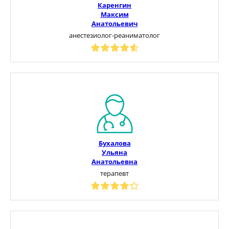
Каренгин
Максим
Анатольевич
анестезиолог-реаниматолог
Бухалова
Ульяна
Анатольевна
терапевт