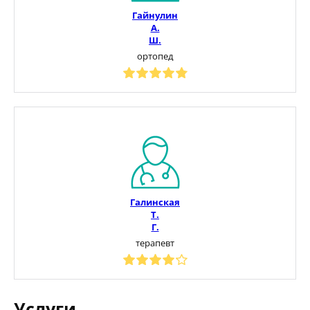
Гайнулин
А.
Ш.
ортопед
Галинская
Т.
Г.
терапевт
Услуги