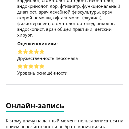
кардиолог, стоматолог-ортодонт, неонатолог,
эндокринолог, лор, фтизиатр, функциональный
диагност, врач лечебной физкультуры, врач
скорой помощи, офтальмолог (окулист),
физиотерапевт, стоматолог-ортопед, онколог,
эндоскопист, врач общей практики, детский
хирург.
Оценки клиники:
Дружественность персонала
Уровень оснащённости
Онлайн-запись
К этому врачу на данный момент нельзя записаться на
приём через интернет и выбрать время визита