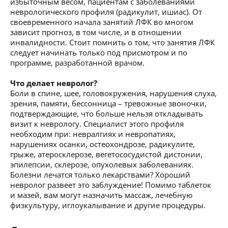
избыточным весом, пациентам с заболеваниями
неврологического профиля (радикулит, ишиас). От
своевременного начала занятий ЛФК во многом
зависит прогноз, в том числе, и в отношении
инвалидности. Стоит помнить о том, что занятия ЛФК
следует начинать только под присмотром и по
программе, разработанной врачом.
Что делает невролог?
Боли в спине, шее, головокружения, нарушения слуха,
зрения, памяти, бессонница – тревожные звоночки,
подтверждающие, что больше нельзя откладывать
визит к неврологу. Специалист этого профиля
необходим при: невралгиях и невропатиях,
нарушениях осанки, остеохондрозе, радикулите,
грыже, атеросклерозе, вегетососудистой дистонии,
эпилепсии, склерозе, опухолевых заболеваниях.
Болезни лечатся только лекарствами? Хороший
невролог развеет это заблуждение! Помимо таблеток
и мазей, вам могут назначить массаж, лечебную
физкультуру, иглоукалывание и другие процедуры.