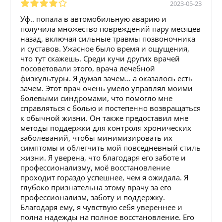
2023-05-23
Уф.. попала в автомобильную аварию и
получила множество повреждений пару месяцев
назад, включая сильные травмы позвоночника
и суставов. Ужасное было время и ощущения,
что тут скажешь. Среди кучи других врачей
посоветовали этого, врача лечебной
физкультуры. Я думал зачем… а оказалось есть
зачем. Этот врач очень умело управлял моими
болевыми синдромами, что помогло мне
справляться с болью и постепенно возвращаться
к обычной жизни. Он также предоставил мне
методы поддержки для контроля хронических
заболеваний, чтобы минимизировать их
симптомы и облегчить мой повседневный стиль
жизни. Я уверена, что благодаря его заботе и
профессионализму, моё восстановление
проходит гораздо успешнее, чем я ожидала. Я
глубоко признательна этому врачу за его
профессионализм, заботу и поддержку.
Благодаря ему, я чувствую себя увереннее и
полна надежды на полное восстановление. Его