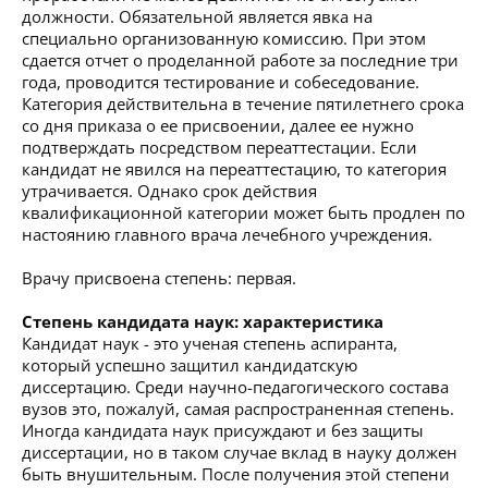
должности. Обязательной является явка на
специально организованную комиссию. При этом
сдается отчет о проделанной работе за последние три
года, проводится тестирование и собеседование.
Категория действительна в течение пятилетнего срока
со дня приказа о ее присвоении, далее ее нужно
подтверждать посредством переаттестации. Если
кандидат не явился на переаттестацию, то категория
утрачивается. Однако срок действия
квалификационной категории может быть продлен по
настоянию главного врача лечебного учреждения.
Врачу присвоена степень: первая.
Степень кандидата наук: характеристика
Кандидат наук - это ученая степень аспиранта,
который успешно защитил кандидатскую
диссертацию. Среди научно-педагогического состава
вузов это, пожалуй, самая распространенная степень.
Иногда кандидата наук присуждают и без защиты
диссертации, но в таком случае вклад в науку должен
быть внушительным. После получения этой степени