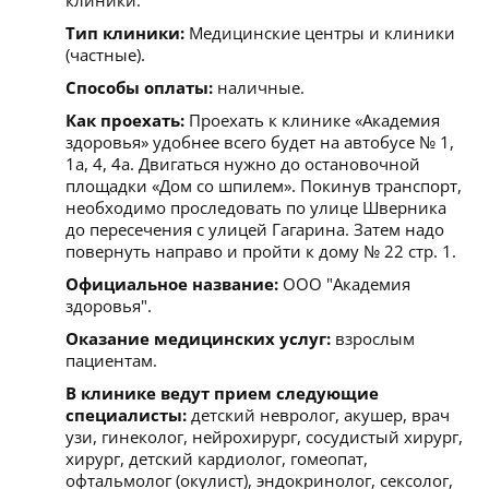
Тип клиники:
Медицинские центры и клиники
(частные).
Способы оплаты:
наличные.
Как проехать:
Проехать к клинике «Академия
здоровья» удобнее всего будет на автобусе № 1,
1а, 4, 4а. Двигаться нужно до остановочной
площадки «Дом со шпилем». Покинув транспорт,
необходимо проследовать по улице Шверника
до пересечения с улицей Гагарина. Затем надо
повернуть направо и пройти к дому № 22 стр. 1.
Официальное название:
ООО "Академия
здоровья".
Оказание медицинских услуг:
взрослым
пациентам.
В клинике ведут прием следующие
специалисты:
детский невролог, акушер, врач
узи, гинеколог, нейрохирург, сосудистый хирург,
хирург, детский кардиолог, гомеопат,
офтальмолог (окулист), эндокринолог, сексолог,