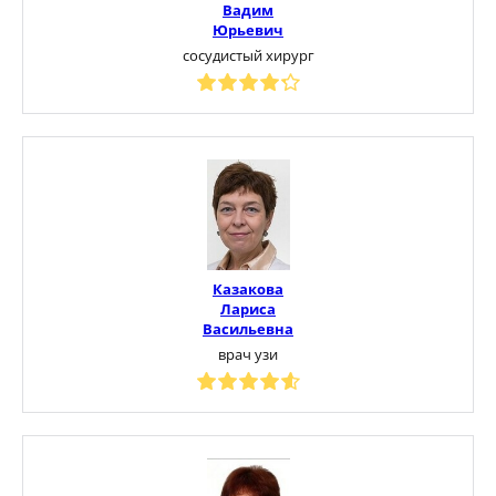
Вадим
Юрьевич
сосудистый хирург
Казакова
Лариса
Васильевна
врач узи