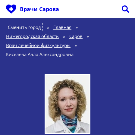
Врачи Сарова
Сменить город
Главная
»
Нижегородская область
»
Саров
»
Врач лечебной физкультуры
»
Киселева Алла Александровна