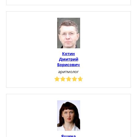
Котин
Дмитрий
Борисович
аритмолог
Яшина