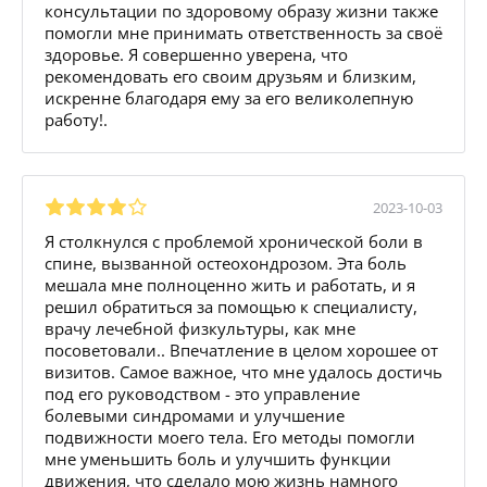
консультации по здоровому образу жизни также
помогли мне принимать ответственность за своё
здоровье. Я совершенно уверена, что
рекомендовать его своим друзьям и близким,
искренне благодаря ему за его великолепную
работу!.
2023-10-03
Я столкнулся с проблемой хронической боли в
спине, вызванной остеохондрозом. Эта боль
мешала мне полноценно жить и работать, и я
решил обратиться за помощью к специалисту,
врачу лечебной физкультуры, как мне
посоветовали.. Впечатление в целом хорошее от
визитов. Самое важное, что мне удалось достичь
под его руководством - это управление
болевыми синдромами и улучшение
подвижности моего тела. Его методы помогли
мне уменьшить боль и улучшить функции
движения, что сделало мою жизнь намного