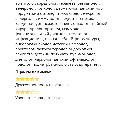
аритмолог, кардиолог, терапевт, ревматолог,
венеролог, трихолог, дерматолог, детский лор,
лор, детский ортопед, травматолог, невролог,
аллерголог, иммунолог, педиатр, генетик,
кардиохирург, психотерапевт, онколог, гнойный
хирург, уролог, ортопед, маммолог,
функциональный диагност, гематолог,
инфекционист, врач лечебной физкультуры,
онколог-гинеколог, детский нефролог,
проктолог, гастроэнтеролог, эндоскопист,
психиатр, детский психиатр, пульмонолог,
диетолог, нарколог, детский офтальмолог,
подолог (подиатр), психолог, гирудотерапевт.
Оценки клиники:
Дружественность персонала
Уровень оснащённости