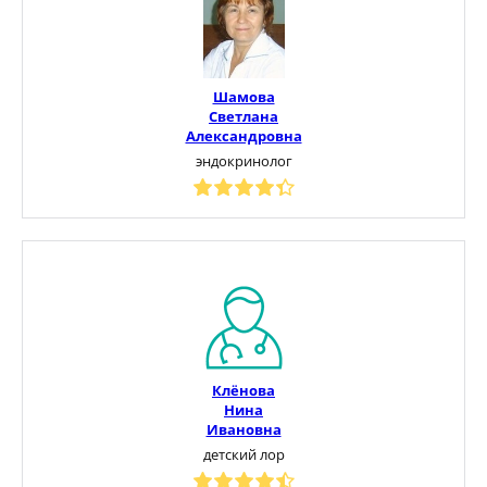
Шамова
Светлана
Александровна
эндокринолог
Клёнова
Нина
Ивановна
детский лор