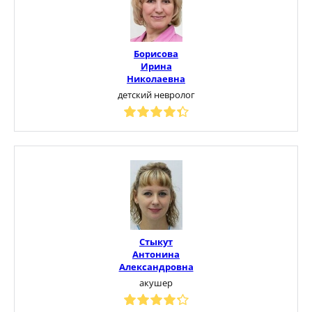
Борисова
Ирина
Николаевна
детский невролог
Стыкут
Антонина
Александровна
акушер