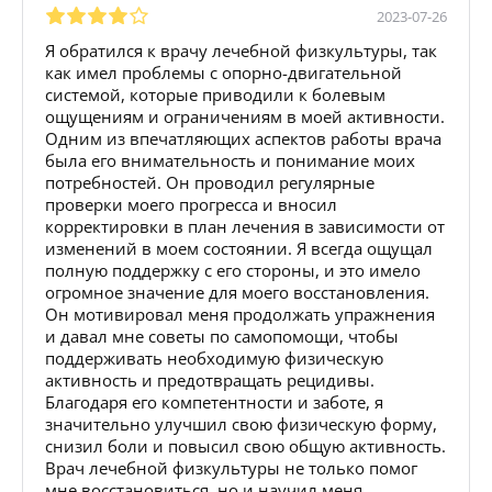
2023-07-26
Я обратился к врачу лечебной физкультуры, так
как имел проблемы с опорно-двигательной
системой, которые приводили к болевым
ощущениям и ограничениям в моей активности.
Одним из впечатляющих аспектов работы врача
была его внимательность и понимание моих
потребностей. Он проводил регулярные
проверки моего прогресса и вносил
корректировки в план лечения в зависимости от
изменений в моем состоянии. Я всегда ощущал
полную поддержку с его стороны, и это имело
огромное значение для моего восстановления.
Он мотивировал меня продолжать упражнения
и давал мне советы по самопомощи, чтобы
поддерживать необходимую физическую
активность и предотвращать рецидивы.
Благодаря его компетентности и заботе, я
значительно улучшил свою физическую форму,
снизил боли и повысил свою общую активность.
Врач лечебной физкультуры не только помог
мне восстановиться, но и научил меня