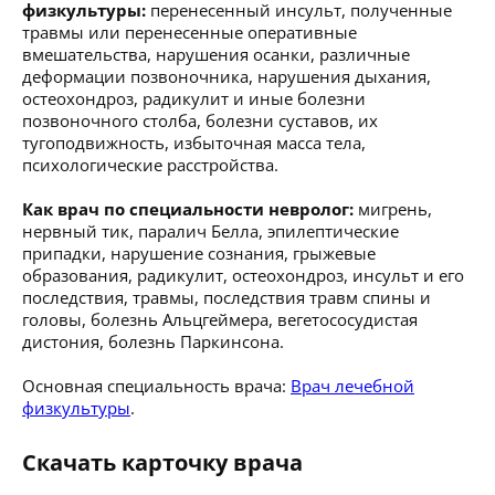
физкультуры:
перенесенный инсульт, полученные
травмы или перенесенные оперативные
вмешательства, нарушения осанки, различные
деформации позвоночника, нарушения дыхания,
остеохондроз, радикулит и иные болезни
позвоночного столба, болезни суставов, их
тугоподвижность, избыточная масса тела,
психологические расстройства.
Как врач по специальности невролог:
мигрень,
нервный тик, паралич Белла, эпилептические
припадки, нарушение сознания, грыжевые
образования, радикулит, остеохондроз, инсульт и его
последствия, травмы, последствия травм спины и
головы, болезнь Альцгеймера, вегетососудистая
дистония, болезнь Паркинсона.
Основная специальность врача:
Врач лечебной
физкультуры
.
Скачать карточку врача