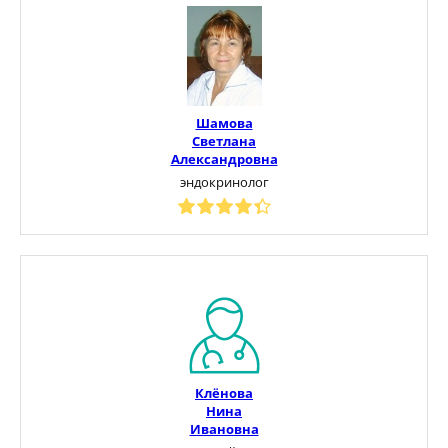
Шамова
Светлана
Александровна
эндокринолог
Клёнова
Нина
Ивановна