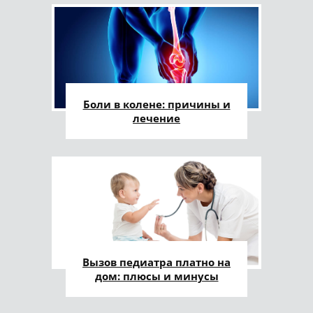
Боли в колене: причины и
лечение
Вызов педиатра платно на
дом: плюсы и минусы