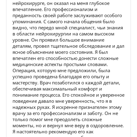
нейрохирурге, он оказал на меня глубокое
впечатление. Его профессионализм и
преданность своей работе заслуживают особого
упоминания. С самого начала общения было
видно, что передо мной специалист, чьи знания
в области нейрохирургии на самом высоком
уровне. Он проявил большое внимание
деталям, провел тщательное обследование и дал
ясное объяснение моего состояния. Я был
впечатлен его способностью донести сложные
медицинские аспекты простыми словами.
Операция, которую мне предложили, была
успешно проведена благодаря его опыту и
мастерству. Врач позаботился о каждой детали,
обеспечивая максимальный комфорт и
понимание процесса. Его спокойное и уверенное
поведение давало мне уверенность, что я в
надежных руках. Я искренне признателен этому
врачу за его профессионализм и заботу. Он не
только помог мне преодолеть сложные
моменты, но и вернул мне веру в оздоровление.
Я настоятельно рекомендую его как