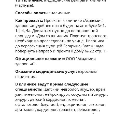
(частные).
Способы оплаты:
наличные.
Как проехать:
Проехать к клинике «Академия
здоровья» удобнее всего будет на автобусе № 1,
1а, 4, 4а. Двигаться нужно до остановочной
площадки «Дом со шпилем». Покинув транспорт,
необходимо проследовать по улице Шверника
до пересечения с улицей Гагарина. Затем надо
повернуть направо и пройти к дому № 22 стр. 1.
Официальное название:
ООО "Академия
здоровья".
Оказание медицинских услуг:
взрослым
пациентам.
В клинике ведут прием следующие
специалисты:
детский невролог, акушер, врач
узи, гинеколог, нейрохирург, сосудистый хирург,
хирург, детский кардиолог, гомеопат,
офтальмолог (окулист), эндокринолог, сексолог,
аритмолог, кардиолог, терапевт, ревматолог,