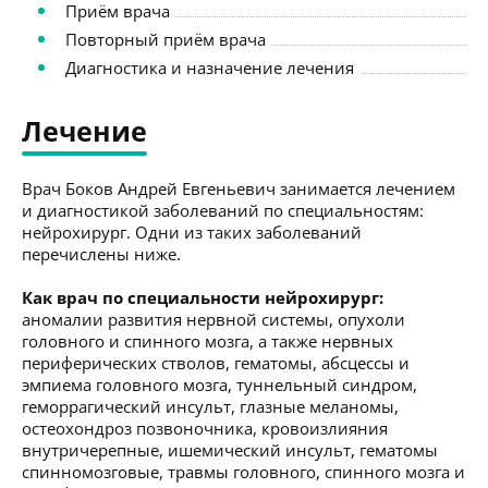
Приём врача
Повторный приём врача
Диагностика и назначение лечения
Лечение
Врач Боков Андрей Евгеньевич занимается лечением
и диагностикой заболеваний по специальностям:
нейрохирург. Одни из таких заболеваний
перечислены ниже.
Как врач по специальности нейрохирург:
аномалии развития нервной системы, опухоли
головного и спинного мозга, а также нервных
периферических стволов, гематомы, абсцессы и
эмпиема головного мозга, туннельный синдром,
геморрагический инсульт, глазные меланомы,
остеохондроз позвоночника, кровоизлияния
внутричерепные, ишемический инсульт, гематомы
спинномозговые, травмы головного, спинного мозга и