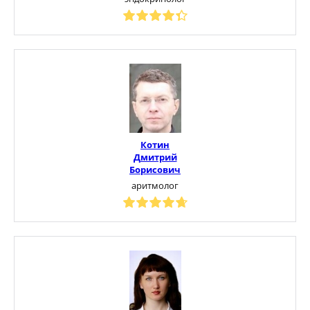
Котин
Дмитрий
Борисович
аритмолог