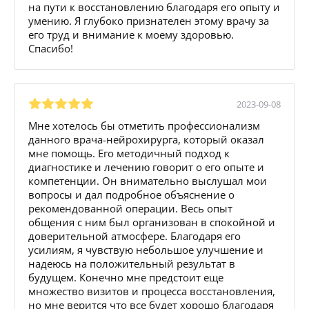
на пути к восстановлению благодаря его опыту и
умению. Я глубоко признателен этому врачу за
его труд и внимание к моему здоровью.
Спасибо!
2023-09-08
Мне хотелось бы отметить профессионализм
данного врача-нейрохирурга, который оказал
мне помощь. Его методичный подход к
диагностике и лечению говорит о его опыте и
компетенции. Он внимательно выслушал мои
вопросы и дал подробное объяснение о
рекомендованной операции. Весь опыт
общения с ним был организован в спокойной и
доверительной атмосфере. Благодаря его
усилиям, я чувствую небольшое улучшение и
надеюсь на положительный результат в
будущем. Конечно мне предстоит еще
множество визитов и процесса восстановления,
но мне верится что все будет хорошо благодаря