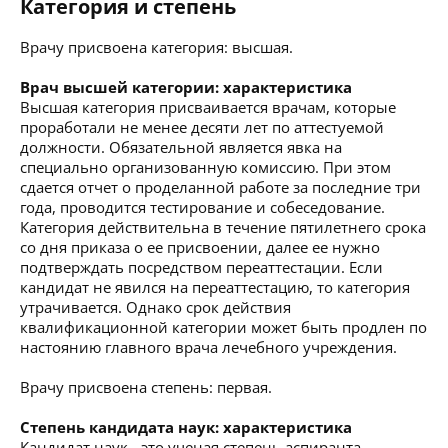
Категория и степень
Врачу присвоена категория: высшая.
Врач высшей категории: характеристика
Высшая категория присваивается врачам, которые
проработали не менее десяти лет по аттестуемой
должности. Обязательной является явка на
специально организованную комиссию. При этом
сдается отчет о проделанной работе за последние три
года, проводится тестирование и собеседование.
Категория действительна в течение пятилетнего срока
со дня приказа о ее присвоении, далее ее нужно
подтверждать посредством переаттестации. Если
кандидат не явился на переаттестацию, то категория
утрачивается. Однако срок действия
квалификационной категории может быть продлен по
настоянию главного врача лечебного учреждения.
Врачу присвоена степень: первая.
Степень кандидата наук: характеристика
Кандидат наук - это ученая степень аспиранта,