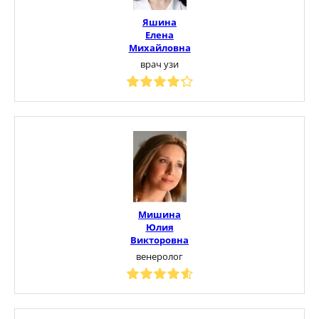
Яшина
Елена
Михайловна
врач узи
Мишина
Юлия
Викторовна
венеролог