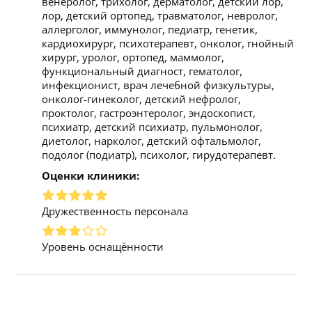
венеролог, трихолог, дерматолог, детский лор,
лор, детский ортопед, травматолог, невролог,
аллерголог, иммунолог, педиатр, генетик,
кардиохирург, психотерапевт, онколог, гнойный
хирург, уролог, ортопед, маммолог,
функциональный диагност, гематолог,
инфекционист, врач лечебной физкультуры,
онколог-гинеколог, детский нефролог,
проктолог, гастроэнтеролог, эндоскопист,
психиатр, детский психиатр, пульмонолог,
диетолог, нарколог, детский офтальмолог,
подолог (подиатр), психолог, гирудотерапевт.
Оценки клиники:
Дружественность персонала
Уровень оснащённости