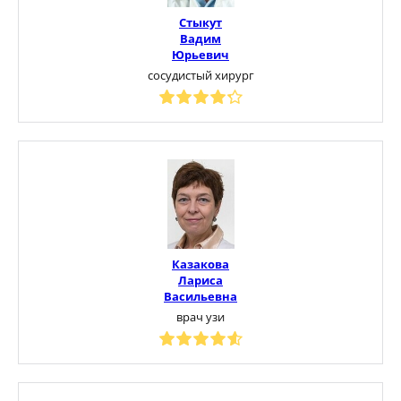
Стыкут
Вадим
Юрьевич
сосудистый хирург
Казакова
Лариса
Васильевна
врач узи