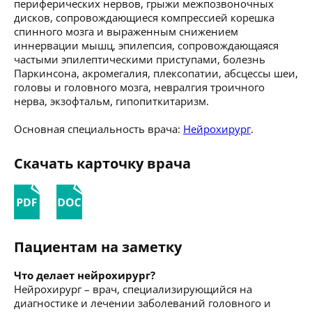
периферических нервов, грыжи межпозвоночных
дисков, сопровождающиеся компрессией корешка
спинного мозга и выраженным снижением
иннервации мышц, эпилепсия, сопровождающаяся
частыми эпилептическими приступами, болезнь
Паркинсона, акромегалия, плексопатии, абсцессы шеи,
головы и головного мозга, невралгия троичного
нерва, экзофтальм, гипопиткитаризм.
Основная специальность врача:
Нейрохирург
.
Скачать карточку врача
Пациентам на заметку
Что делает нейрохирург?
Нейрохирург – врач, специализирующийся на
диагностике и лечении заболеваний головного и