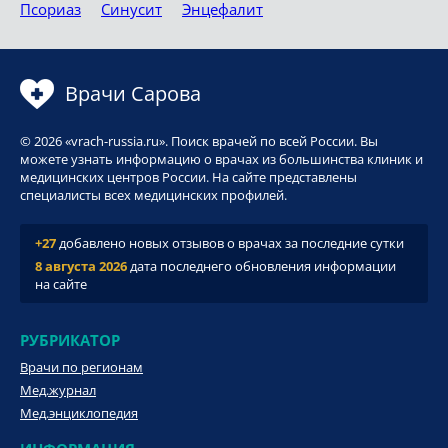
Псориаз
Синусит
Энцефалит
Врачи Сарова
© 2026 «vrach-russia.ru». Поиск врачей по всей России. Вы
можете узнать информацию о врачах из большинства клиник и
медицинских центров России. На сайте представлены
специалисты всех медицинских профилей.
+27
добавлено новых отзывов о врачах за последние сутки
8 августа 2026
дата последнего обновления информации
на сайте
РУБРИКАТОР
Врачи по регионам
Мед.журнал
Мед.энциклопедия