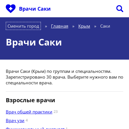
Врачи Саки
Сменить город
Главная
»
Крым
»
Саки
Врачи Саки
Врачи Саки (Крым) по группам и специальностям.
Зарегистрировано 30 врача. Выберите нужного вам по
специальности врача.
Взрослые врачи
Врач общей практики
23
Врач узи
4
1