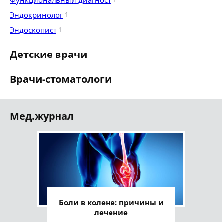
Функциональный диагност
Эндокринолог
1
Эндоскопист
1
Детские врачи
Врачи-стоматологи
Мед.журнал
Боли в колене: причины и
лечение