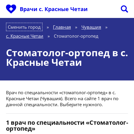
Врачи с. Красные Четаи
Сменить город
Главная
»
Чувашия
»
с. Красные Четаи
»
Стоматолог-ортопед
Стоматолог-ортопед в с.
Красные Четаи
Врач по специальности «стоматолог-ортопед» в с.
Красные Четаи (Чувашия). Всего на сайте 1 врач по
данной специальности. Выберите нужного.
1 врач по специальности «Стоматолог-
ортопед»