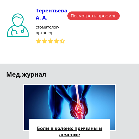
Терентьева
Посмотреть профиль
А. А.
стоматолог-
ортопед
Мед.журнал
Боли в колене: причины и
лечение