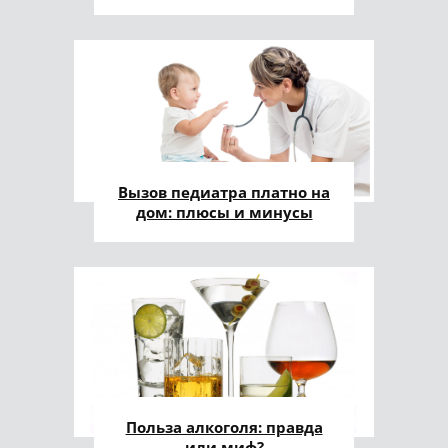
Вызов педиатра платно на
дом: плюсы и минусы
Польза алкоголя: правда
или миф?