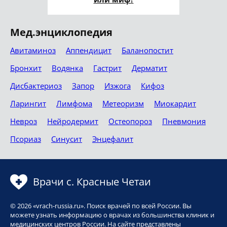
Мед.энциклопедия
Авитаминоз
Аппендицит
Баланопостит
Бронхит
Водянка
Гастрит
Дерматит
Дисбактериоз
Запор
Изжога
Кифоз
Ларингит
Лимфома
Метеоризм
Миокардит
Невроз
Нейродермит
Остеопороз
Пневмония
Псориаз
Синусит
Энцефалит
Врачи с. Красные Четаи
© 2026 «vrach-russia.ru». Поиск врачей по всей России. Вы
можете узнать информацию о врачах из большинства клиник и
медицинских центров России. На сайте представлены