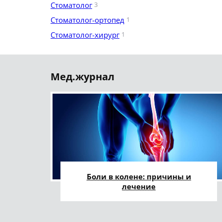
Стоматолог
3
Стоматолог-ортопед
1
Стоматолог-хирург
1
Мед.журнал
Боли в колене: причины и
лечение