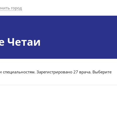
нить город
е Четаи
 и специальностям. Зарегистрировано 27 врача. Выберите