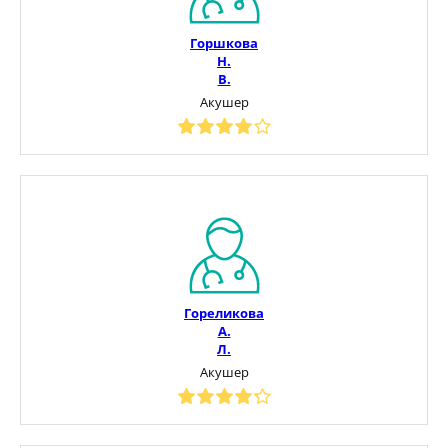
Горшкова
Н.
В.
Акушер
Гореликова
А.
Л.
Акушер