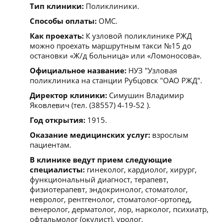
Тип клиники:
Поликлиники.
Способы оплаты:
ОМС.
Как проехать:
К узловой поликлинике РЖД
можно проехать маршрутным такси №15 до
остановки «Ж/д больница» или «Ломоносова».
Официальное название:
НУЗ "Узловая
поликлиника на станции Рубцовск "ОАО РЖД".
Директор клиники:
Симушин Владимир
Яковлевич (тел. (38557) 4-19-52 ).
Год открытия:
1915.
Оказание медицинских услуг:
взрослым
пациентам.
В клинике ведут прием следующие
специалисты:
гинеколог, кардиолог, хирург,
функциональный диагност, терапевт,
физиотерапевт, эндокринолог, стоматолог,
невролог, рентгенолог, стоматолог-ортопед,
венеролог, дерматолог, лор, нарколог, психиатр,
офтальмолог (окулист), уролог.