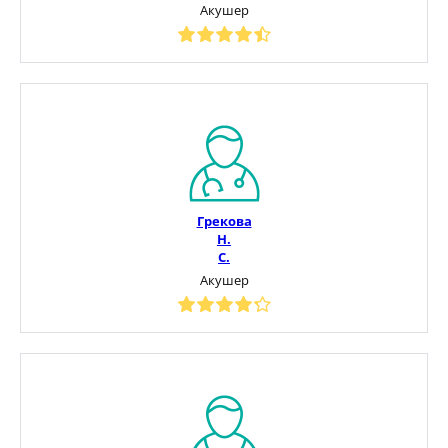
Акушер
Грекова
Н.
С.
Акушер