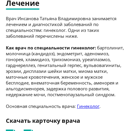
Лечение
Врач Инсанова Татьяна Владимировна занимается
лечением и диагностикой заболеваний по
специальностям: гинеколог. Одни из таких
заболеваний перечислены ниже.
Как врач по специальности гинеколог:
бартолинит,
молочница (кандидоз), эндометрит, аденомиоз,
гонорея, хламидиоз, трихомониаз, уреаплазмоз,
гарднереллез, генитальный герпес, вульвовагиниты,
эрозии, дисплазии шейки матки, миома матки,
маточные кровотечения, женское и мужское
бесплодие, внематочная беременность, аменорея и
альгодисменорея, задержка полового развития,
недержание мочи, постменопаузальный синдром.
Основная специальность врача:
Гинеколог
.
Скачать карточку врача