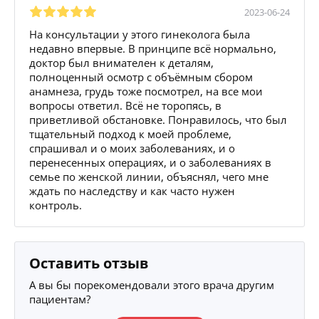
2023-06-24
На консультации у этого гинеколога была
недавно впервые. В принципе всё нормально,
доктор был внимателен к деталям,
полноценный осмотр с объёмным сбором
анамнеза, грудь тоже посмотрел, на все мои
вопросы ответил. Всё не торопясь, в
приветливой обстановке. Понравилось, что был
тщательный подход к моей проблеме,
спрашивал и о моих заболеваниях, и о
перенесенных операциях, и о заболеваниях в
семье по женской линии, объяснял, чего мне
ждать по наследству и как часто нужен
контроль.
Оставить отзыв
А вы бы порекомендовали этого врача другим
пациентам?