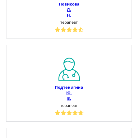
Новикова
Л.
Н.
терапевт
Подтенигина
Ю.
В.
терапевт