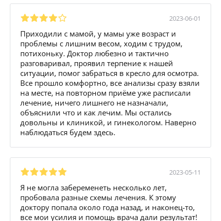
2023-06-01
Приходили с мамой, у мамы уже возраст и
проблемы с лишним весом, ходим с трудом,
потихоньку. Доктор любезно и тактично
разговаривал, проявил терпение к нашей
ситуации, помог забраться в кресло для осмотра.
Все прошло комфортно, все анализы сразу взяли
на месте, на повторном приёме уже расписали
лечение, ничего лишнего не назначали,
объяснили что и как лечим. Мы остались
довольны и клиникой, и гинекологом. Наверно
наблюдаться будем здесь.
2023-05-11
Я не могла забеременеть несколько лет,
пробовала разные схемы лечения. К этому
доктору попала около года назад, и наконец-то,
все мои усилия и помощь врача дали результат!