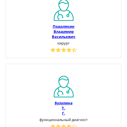
Подолякин
Владимир
Васильевич
хирург
Бузулина
Т.
Г.
функциональный диагност