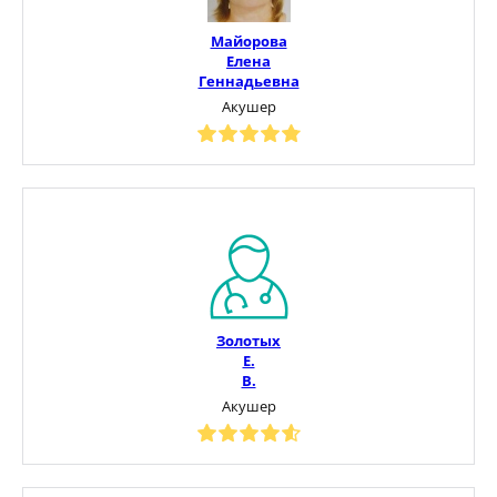
Майорова
Елена
Геннадьевна
Акушер
Золотых
Е.
В.
Акушер