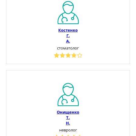
Костенко
Г.
А.
стоматолог
Онищенко
Т.
Н.
невролог