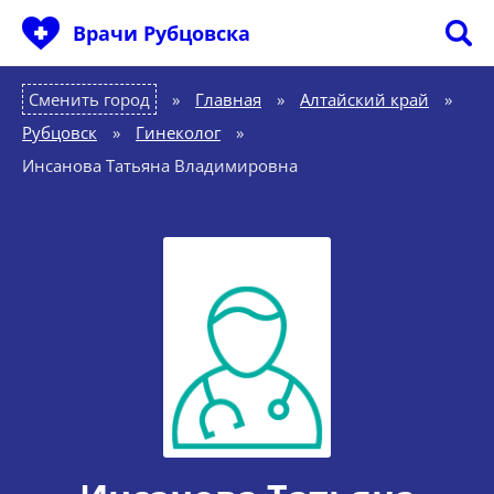
Врачи Рубцовска
Сменить город
Главная
»
Алтайский край
»
Рубцовск
»
Гинеколог
»
Инсанова Татьяна Владимировна