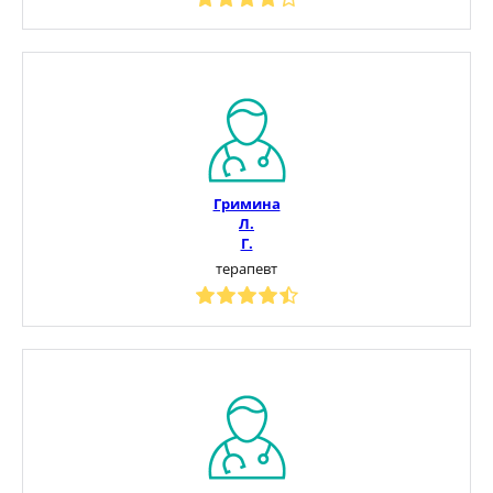
Гримина
Л.
Г.
терапевт