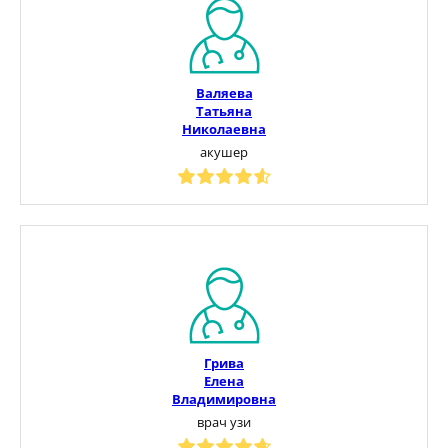
Валяева
Татьяна
Николаевна
акушер
Грива
Елена
Владимировна
врач узи