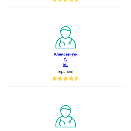
Алексейчук
Т.
М.
терапевт