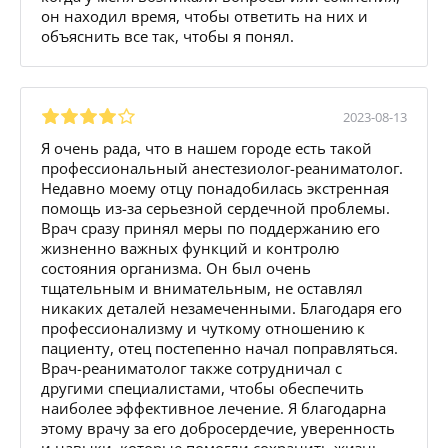
он находил время, чтобы ответить на них и
объяснить все так, чтобы я понял.
2023-08-13
Я очень рада, что в нашем городе есть такой
профессиональный анестезиолог-реаниматолог.
Недавно моему отцу понадобилась экстренная
помощь из-за серьезной сердечной проблемы.
Врач сразу принял меры по поддержанию его
жизненно важных функций и контролю
состояния организма. Он был очень
тщательным и внимательным, не оставлял
никаких деталей незамеченными. Благодаря его
профессионализму и чуткому отношению к
пациенту, отец постепенно начал поправляться.
Врач-реаниматолог также сотрудничал с
другими специалистами, чтобы обеспечить
наиболее эффективное лечение. Я благодарна
этому врачу за его добросердечие, уверенность
и навыки, которые помогли сохранить жизнь