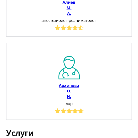
Алиев
М.
А.
анестезиолог-реаниматолог
Архипова
О.
Н.
лор
Услуги