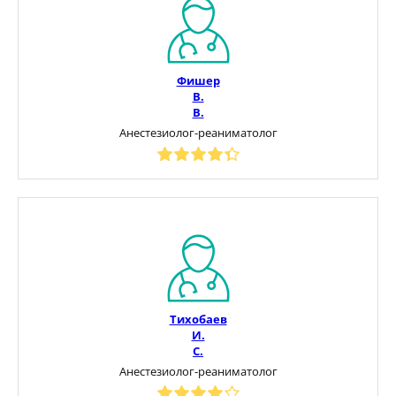
Фишер
В.
В.
Анестезиолог-реаниматолог
Тихобаев
И.
С.
Анестезиолог-реаниматолог