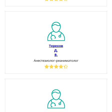
Терехов
Д.
В.
Анестезиолог-реаниматолог