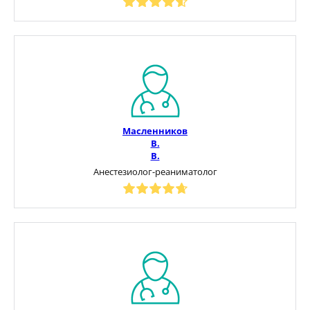
Масленников
В.
В.
Анестезиолог-реаниматолог