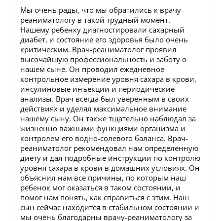
Мы очень рады, что мы обратились к врачу-
реаниматологу в такой трудный момент.
Нашему ребенку диагностировали сахарный
диабет, и состояние его здоровья было очень
критическим. Врач-реаниматолог проявил
высочайшую профессиональность и заботу о
нашем сыне. Он проводил ежедневное
контрольное измерение уровня сахара в крови,
инсулиновые инъекции и периодические
анализы. Врач всегда был уверенным в своих
действиях и уделял максимальное внимание
нашему сыну. Он также тщательно наблюдал за
жизненно важными функциями организма и
контролем его водно-солевого баланса. Врач-
реаниматолог рекомендовал нам определенную
диету и дал подробные инструкции по контролю
уровня сахара в крови в домашних условиях. Он
объяснил нам все причины, по которым наш
ребенок мог оказаться в таком состоянии, и
помог нам понять, как справиться с этим. Наш
сын сейчас находится в стабильном состоянии и
мы очень благодарны врачу-реаниматологу за