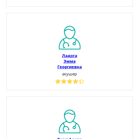
Ладога
Эмма
Георгиевна
акушер