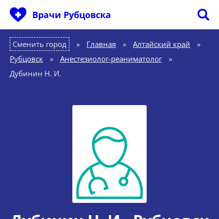
Врачи Рубцовска
Сменить город
Главная
»
Алтайский край
»
Рубцовск
»
Анестезиолог-реаниматолог
»
Дубинин Н. И.