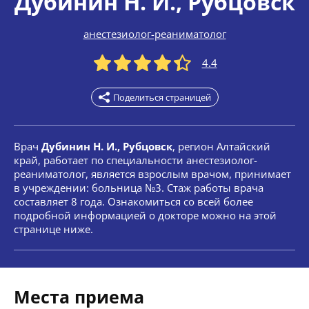
Дубинин Н. И.
, Рубцовск
анестезиолог-реаниматолог
4.4
Поделиться страницей
Врач
Дубинин Н. И., Рубцовск
, регион Алтайский
край, работает по специальности анестезиолог-
реаниматолог, является взрослым врачом, принимает
в учреждении: больница №3. Стаж работы врача
составляет 8 года. Ознакомиться со всей более
подробной информацией о докторе можно на этой
странице ниже.
Места приема