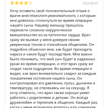
2023-08-01
Хочу оставить свой положительный отзыв о
враче-анестезиологе-реаниматологе, с которым
мне довелось столкнуться во время операции
нашего сына. Нашему малышу пришлось
перенести сложное хирургическое
вмешательство из-за патологии сердца. Врач
сразу же вызвал у меня доверие своим
уверенным тоном и спокойным общением. Он
подробно объяснил мне, как будет проходить
наркоз и какие будут последствия. Мне важно
было понимать, что мой сын будет в надежных
руках во время операции, и этот врач сразу же
создал такое ощущение. Во время операции я
видел, как врач внимательно следил за каждым
показателем состояния нашего сына. Он
контролировал его давление, пульс, дыхание и
температуру, не отвлекаясь ни на секунду. Я
хочу отметить, что врач также хорошо умеет
работать с родителями и детьми. Он всегда
дружелюбен и терпелив в общении. Каждый раз,
когда у меня возникали вопросы или сомнения,