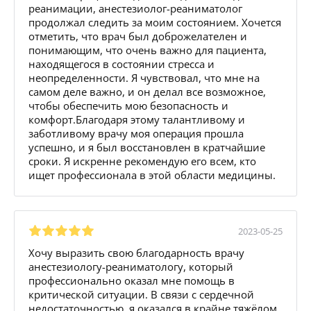
реанимации, анестезиолог-реаниматолог
продолжал следить за моим состоянием. Хочется
отметить, что врач был доброжелателен и
понимающим, что очень важно для пациента,
находящегося в состоянии стресса и
неопределенности. Я чувствовал, что мне на
самом деле важно, и он делал все возможное,
чтобы обеспечить мою безопасность и
комфорт.Благодаря этому талантливому и
заботливому врачу моя операция прошла
успешно, и я был восстановлен в кратчайшие
сроки. Я искренне рекомендую его всем, кто
ищет профессионала в этой области медицины.
2023-05-25
Хочу выразить свою благодарность врачу
анестезиологу-реаниматологу, который
профессионально оказал мне помощь в
критической ситуации. В связи с сердечной
недостаточностью, я оказался в крайне тяжёлом