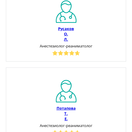
Русаков
О.
Л.
Анестезиолог-реаниматолог
Потапова
Т.
Е.
Анестезиолог-реаниматолог