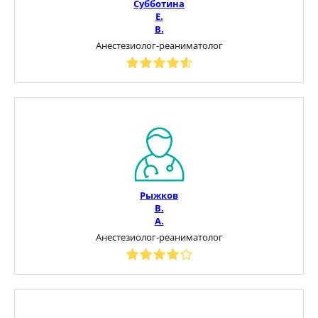
Субботина
Е.
В.
Анестезиолог-реаниматолог
Рыжков
В.
А.
Анестезиолог-реаниматолог