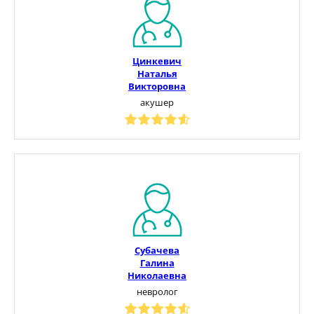
Цинкевич
Наталья
Викторовна
акушер
Субачева
Галина
Николаевна
невролог