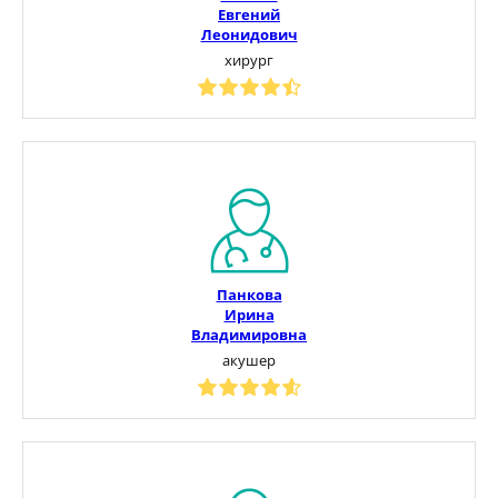
Евгений
Леонидович
хирург
Панкова
Ирина
Владимировна
акушер