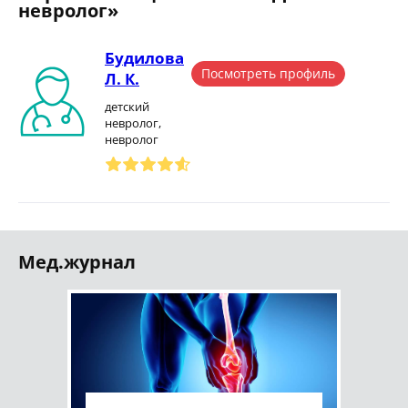
невролог»
Будилова
Посмотреть профиль
Л. К.
детский
невролог,
невролог
Мед.журнал