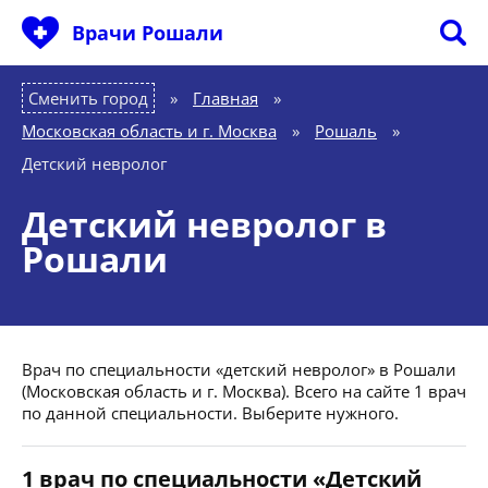
Врачи Рошали
Сменить город
Главная
»
Московская область и г. Москва
»
Рошаль
»
Детский невролог
Детский невролог в
Рошали
Врач по специальности «детский невролог» в Рошали
(Московская область и г. Москва). Всего на сайте 1 врач
по данной специальности. Выберите нужного.
1 врач по специальности «Детский