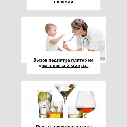
лечение
Вызов педиатра платно на
дом: плюсы и минусы
Польза алкоголя: правда