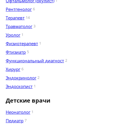
Офтальмолог (окулист)
1
Рентгенолог
6
Терапевт
14
Травматолог
3
Уролог
1
Физиотерапевт
1
Фтизиатр
5
Функциональный диагност
2
Хирург
6
Эндокринолог
2
Эндоскопист
1
Детские врачи
Неонатолог
1
Педиатр
7