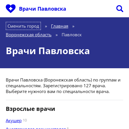
Врачи Павловска
Сменить город
Главная
»
Воронежская область
»
Павловск
Врачи Павловска
Врачи Павловска (Воронежская область) по группам и
специальностям. Зарегистрировано 127 врача.
Выберите нужного вам по специальности врача.
Взрослые врачи
Акушер
10
5