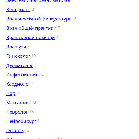
Анестезиолог-реаниматолог
Венеролог
2
Врач лечебной физкультуры
2
Врач общей практики
7
Врач скорой помощи
1
Врач узи
4
Гинеколог
10
Дерматолог
2
Инфекционист
2
Кардиолог
1
Лор
3
Массажист
13
Невролог
13
Нейрохирург
1
Ортопед
3